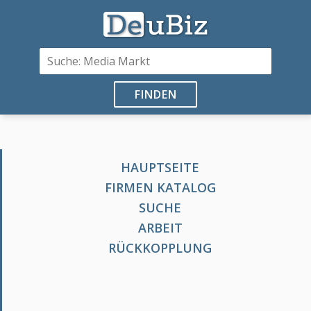
FINDEN
HAUPTSEITE
FIRMEN KATALOG
SUCHE
ARBEIT
RÜCKKOPPLUNG