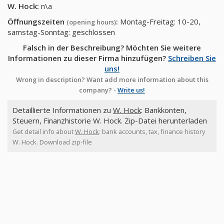
W. Hock
:
n\a
Öffnungszeiten
:
Montag-Freitag: 10-20,
(opening hours)
samstag-Sonntag: geschlossen
Falsch in der Beschreibung? Möchten Sie weitere
Informationen zu dieser Firma hinzufügen?
Schreiben Sie
uns!
Wrong in description? Want add more information about this
company? -
Write us!
Detaillierte Informationen zu
W. Hock
: Bankkonten,
Steuern, Finanzhistorie W. Hock. Zip-Datei herunterladen
Get detail info about
W. Hock
: bank accounts, tax, finance history
W. Hock. Download zip-file