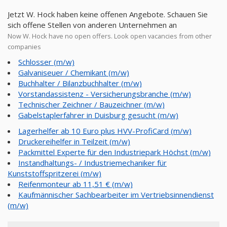
Jetzt W. Hock haben keine offenen Angebote. Schauen Sie
sich offene Stellen von anderen Unternehmen an
Now W. Hock have no open offers. Look open vacancies from other
companies
Schlosser (m/w)
Galvaniseuer / Chemikant (m/w)
Buchhalter / Bilanzbuchhalter (m/w)
Vorstandassistenz - Versicherungsbranche (m/w)
Technischer Zeichner / Bauzeichner (m/w)
Gabelstaplerfahrer in Duisburg gesucht (m/w)
Lagerhelfer ab 10 Euro plus HVV-ProfiCard (m/w)
Druckereihelfer in Teilzeit (m/w)
Packmittel Experte für den Industriepark Höchst (m/w)
Instandhaltungs- / Industriemechaniker für
Kunststoffspritzerei (m/w)
Reifenmonteur ab 11,51 € (m/w)
Kaufmännischer Sachbearbeiter im Vertriebsinnendienst
(m/w)