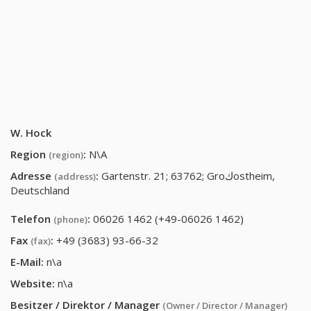
W. Hock
Region
:
N\A
(region)
Adresse
:
Gartenstr. 21; 63762; Groكostheim,
(address)
Deutschland
Telefon
:
06026 1462 (+49-06026 1462)
(phone)
Fax
:
+49 (3683) 93-66-32
(fax)
E-Mail:
n\a
Website:
n\a
Besitzer / Direktor / Manager
(Owner / Director / Manager)