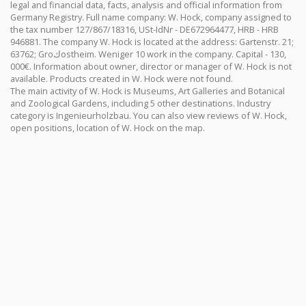
legal and financial data, facts, analysis and official information from
Germany Registry. Full name company: W. Hock, company assigned to
the tax number 127/867/18316, USt-IdNr - DE672964477, HRB - HRB
946881. The company W. Hock is located at the address: Gartenstr. 21;
63762; Groكostheim. Weniger 10 work in the company. Capital - 130,
000€. Information about owner, director or manager of W. Hock is not
available. Products created in W. Hock were not found.
The main activity of W. Hock is Museums, Art Galleries and Botanical
and Zoological Gardens, including 5 other destinations. Industry
category is Ingenieurholzbau. You can also view reviews of W. Hock,
open positions, location of W. Hock on the map.