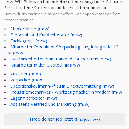
Jetzt Willi Pickmann haben keine offenen Angebote. Schauen
Sie sich offene Stellen von anderen Unternehmen an
Now Willi Pickmann have no open offers. Look open vacancies from
other companies
Staplerfahrer (m/w)
Personal- und Kundenberater (m/w)
Fachlagerist (m/w)
Mitarbeiter Produktion/Verpackung, langfristig in KL IG
Ost (m/w)
Maschinenbediener im Raum Idar-Oberstein (m/w)
Mitarbeiter in der Glastechnik (m/w)
Zusteller (m/w)
Verpacker (m/w)
Speditionskaufmann/-frau in Direktvermittlung (m/w)
Industriemechaniker / Werkzeugmacher in Wadern (m/w)
Lagermitarbeiter (m/w)
Assistenz Vertrieb und Marketing (m/w)
Finde deinen Job jetzt!
(Find job now!)