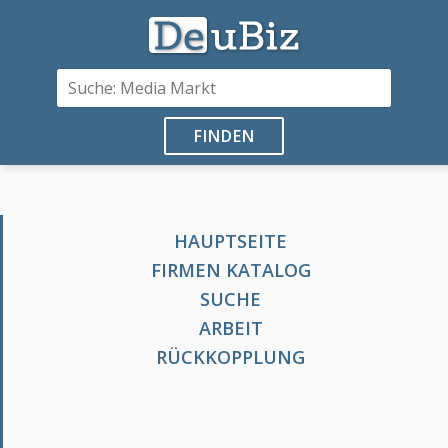
FINDEN
HAUPTSEITE
FIRMEN KATALOG
SUCHE
ARBEIT
RÜCKKOPPLUNG