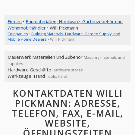
Firmen
•
Baumaterialien, Hardware, Gartenzubehör und
Wohnmobilhändler
• Willi Pickmann
Companies
•
Building Materials, Hardware, Garden Supply, and
Mobile Home Dealers
• Willi Pickmann
Mauerwerk Materialien und Zubehör
Masonry materials and
supplies
Hardware Geschäfte
Hardware stores
Werkzeuge, Hand
Tools, hand
KONTAKTDATEN WILLI
PICKMANN: ADRESSE,
TELEFON, FAX, E-MAIL,
WEBSITE,
ÖFFNUNGSZEITEN