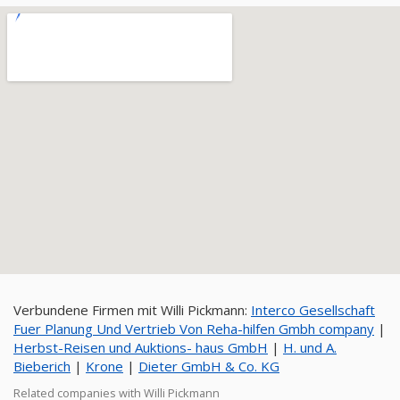
Verbundene Firmen mit Willi Pickmann:
Interco Gesellschaft
Fuer Planung Und Vertrieb Von Reha-hilfen Gmbh company
|
Herbst-Reisen und Auktions- haus GmbH
|
H. und A.
Bieberich
|
Krone
|
Dieter GmbH & Co. KG
Related companies with Willi Pickmann