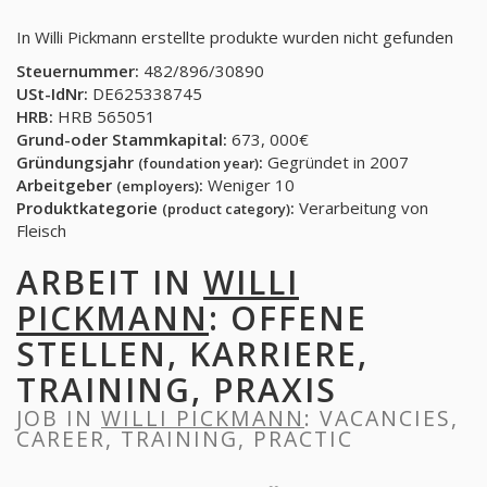
In Willi Pickmann erstellte produkte wurden nicht gefunden
Steuernummer:
482/896/30890
USt-IdNr:
DE625338745
HRB:
HRB 565051
Grund-oder Stammkapital:
673, 000€
Gründungsjahr
:
Gegründet in 2007
(foundation year)
Arbeitgeber
:
Weniger 10
(employers)
Produktkategorie
:
Verarbeitung von
(product category)
Fleisch
ARBEIT IN
WILLI
PICKMANN
: OFFENE
STELLEN, KARRIERE,
TRAINING, PRAXIS
JOB IN
WILLI PICKMANN
: VACANCIES,
CAREER, TRAINING, PRACTIC