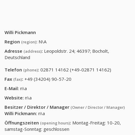
Willi Pickmann
Region
:
N\A
(region)
Adresse
:
Leopoldstr. 24; 46397; Bocholt,
(address)
Deutschland
Telefon
:
02871 14162 (+49-02871 14162)
(phone)
Fax
:
+49 (34204) 90-57-20
(fax)
E-Mail:
n\a
Website:
n\a
Besitzer / Direktor / Manager
(Owner / Director / Manager)
Willi Pickmann
:
n\a
Öffnungszeiten
:
Montag-Freitag: 10-20,
(opening hours)
samstag-Sonntag: geschlossen