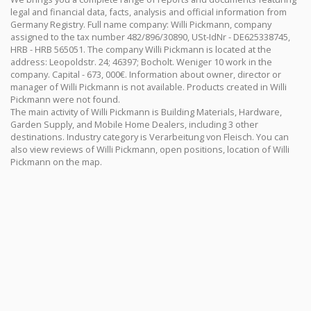
legal and financial data, facts, analysis and official information from
Germany Registry. Full name company: Willi Pickmann, company
assigned to the tax number 482/896/30890, USt-IdNr - DE625338745,
HRB - HRB 565051. The company Willi Pickmann is located at the
address: Leopoldstr. 24; 46397; Bocholt. Weniger 10 work in the
company. Capital - 673, 000€. Information about owner, director or
manager of Willi Pickmann is not available. Products created in Willi
Pickmann were not found.
The main activity of Willi Pickmann is Building Materials, Hardware,
Garden Supply, and Mobile Home Dealers, including 3 other
destinations. Industry category is Verarbeitung von Fleisch. You can
also view reviews of Willi Pickmann, open positions, location of Willi
Pickmann on the map.