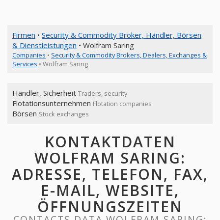
Firmen
•
Security & Commodity Broker, Händler, Börsen
& Dienstleistungen
• Wolfram Saring
Companies
•
Security & Commodity Brokers, Dealers, Exchanges &
Services
• Wolfram Saring
Händler, Sicherheit
Traders, security
Flotationsunternehmen
Flotation companies
Börsen
Stock exchanges
KONTAKTDATEN
WOLFRAM SARING:
ADRESSE, TELEFON, FAX,
E-MAIL, WEBSITE,
ÖFFNUNGSZEITEN
CONTACTS DATA WOLFRAM SARING: