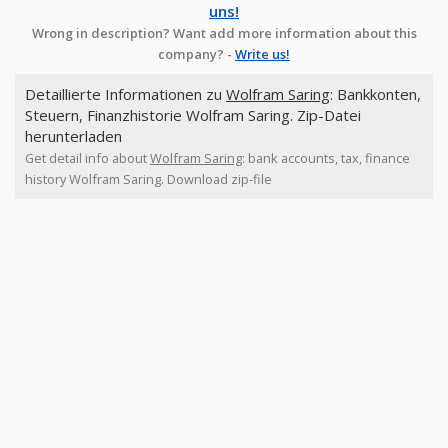
uns!
Wrong in description? Want add more information about this
company? -
Write us!
Detaillierte Informationen zu
Wolfram Saring
: Bankkonten,
Steuern, Finanzhistorie Wolfram Saring. Zip-Datei
herunterladen
Get detail info about
Wolfram Saring
: bank accounts, tax, finance
history Wolfram Saring. Download zip-file