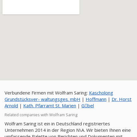
Verbundene Firmen mit Wolfram Saring:
Kascholong
Grundstücksver- waltungsges. mbH
|
Hoffmann
|
Dr. Horst
Arnold
|
Kath. Pfarramt St. Marien
|
Gِbel
Related companies with Wolfram Saring
Wolfram Saring ist ein in Deutschland registriertes
Unternehmen 2014 in der Region N\A. Wir bieten Ihnen eine
umfassende Palette von Berichten und Dokumenten mit