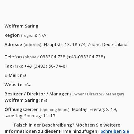
Wolfram Saring
Region
:
N\A
(region)
Adresse
:
Hauptstr. 13; 18574; Zudar, Deutschland
(address)
Telefon
:
038304 738 (+49-038304 738)
(phone)
Fax
:
+49 (3493) 58-74-81
(fax)
E-Mail:
n\a
Website:
n\a
Besitzer / Direktor / Manager
(Owner / Director / Manager)
Wolfram Saring
:
n\a
Öffnungszeiten
:
Montag-Freitag: 8-19,
(opening hours)
samstag-Sonntag: 11-17
Falsch in der Beschreibung? Möchten Sie weitere
Informationen zu dieser Firma hinzufügen?
Schreiben Sie