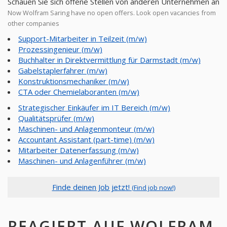
Schauen Sie sich offene Stellen von anderen Unternehmen an
Now Wolfram Saring have no open offers. Look open vacancies from
other companies
Support-Mitarbeiter in Teilzeit (m/w)
Prozessingenieur (m/w)
Buchhalter in Direktvermittlung für Darmstadt (m/w)
Gabelstaplerfahrer (m/w)
Konstruktionsmechaniker (m/w)
CTA oder Chemielaboranten (m/w)
Strategischer Einkäufer im IT Bereich (m/w)
Qualitätsprüfer (m/w)
Maschinen- und Anlagenmonteur (m/w)
Accountant Assistant (part-time) (m/w)
Mitarbeiter Datenerfassung (m/w)
Maschinen- und Anlagenführer (m/w)
Finde deinen Job jetzt!
(Find job now!)
REAGIERT AUF WOLFRAM