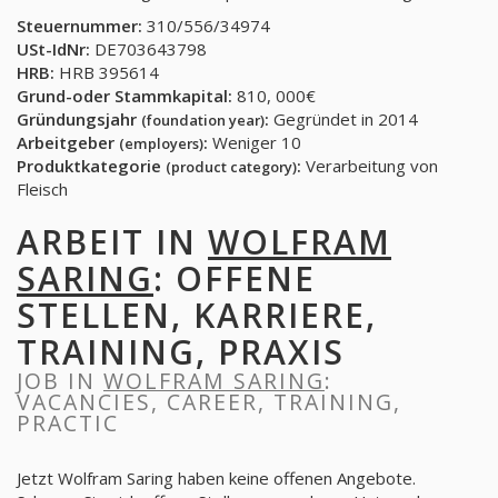
Steuernummer:
310/556/34974
USt-IdNr:
DE703643798
HRB:
HRB 395614
Grund-oder Stammkapital:
810, 000€
Gründungsjahr
:
Gegründet in 2014
(foundation year)
Arbeitgeber
:
Weniger 10
(employers)
Produktkategorie
:
Verarbeitung von
(product category)
Fleisch
ARBEIT IN
WOLFRAM
SARING
: OFFENE
STELLEN, KARRIERE,
TRAINING, PRAXIS
JOB IN
WOLFRAM SARING
:
VACANCIES, CAREER, TRAINING,
PRACTIC
Jetzt Wolfram Saring haben keine offenen Angebote.