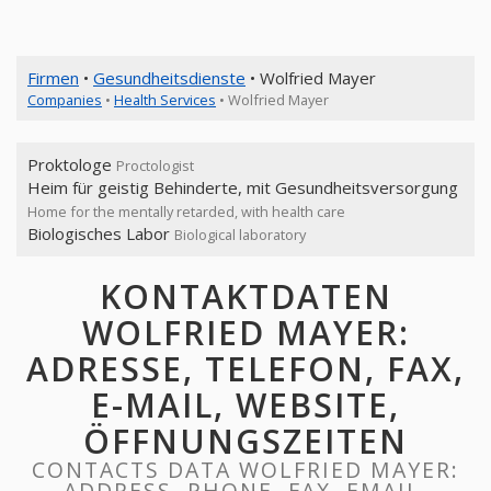
Firmen
•
Gesundheitsdienste
• Wolfried Mayer
Companies
•
Health Services
• Wolfried Mayer
Proktologe
Proctologist
Heim für geistig Behinderte, mit Gesundheitsversorgung
Home for the mentally retarded, with health care
Biologisches Labor
Biological laboratory
KONTAKTDATEN
WOLFRIED MAYER:
ADRESSE, TELEFON, FAX,
E-MAIL, WEBSITE,
ÖFFNUNGSZEITEN
CONTACTS DATA WOLFRIED MAYER:
ADDRESS, PHONE, FAX, EMAIL,