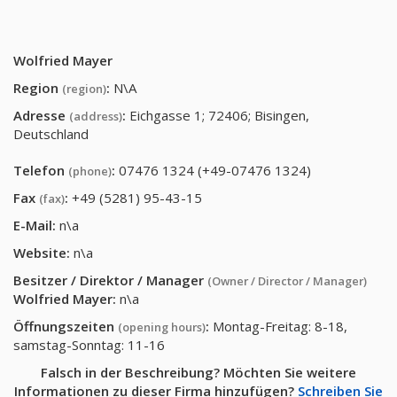
Wolfried Mayer
Region
:
N\A
(region)
Adresse
:
Eichgasse 1; 72406; Bisingen,
(address)
Deutschland
Telefon
:
07476 1324 (+49-07476 1324)
(phone)
Fax
:
+49 (5281) 95-43-15
(fax)
E-Mail:
n\a
Website:
n\a
Besitzer / Direktor / Manager
(Owner / Director / Manager)
Wolfried Mayer
:
n\a
Öffnungszeiten
:
Montag-Freitag: 8-18,
(opening hours)
samstag-Sonntag: 11-16
Falsch in der Beschreibung? Möchten Sie weitere
Informationen zu dieser Firma hinzufügen?
Schreiben Sie