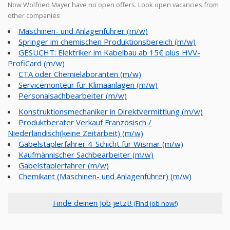
Now Wolfried Mayer have no open offers. Look open vacancies from
other companies
Maschinen- und Anlagenführer (m/w)
Springer im chemischen Produktionsbereich (m/w)
GESUCHT: Elektriker im Kabelbau ab 15€ plus HVV-
ProfiCard (m/w)
CTA oder Chemielaboranten (m/w)
Servicemonteur für Klimaanlagen (m/w)
Personalsachbearbeiter (m/w)
Konstruktionsmechaniker in Direktvermittlung (m/w)
Produktberater Verkauf Französisch /
Niederländisch(keine Zeitarbeit) (m/w)
Gabelstaplerfahrer 4-Schicht für Wismar (m/w)
Kaufmännischer Sachbearbeiter (m/w)
Gabelstaplerfahrer (m/w)
Chemikant (Maschinen- und Anlagenführer) (m/w)
Finde deinen Job jetzt!
(Find job now!)