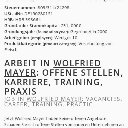
Steuernummer:
803/314/24298
USt-IdNr:
DE190280151
HRB:
HRB 393664
Grund-oder Stammkapital:
231, 000€
Gründungsjahr
:
Gegründet in 2000
(foundation year)
Arbeitgeber
:
Weniger 10
(employers)
Produktkategorie
:
Verarbeitung von
(product category)
Fleisch
ARBEIT IN
WOLFRIED
MAYER
: OFFENE STELLEN,
KARRIERE, TRAINING,
PRAXIS
JOB IN
WOLFRIED MAYER
: VACANCIES,
CAREER, TRAINING, PRACTIC
Jetzt Wolfried Mayer haben keine offenen Angebote.
Schauen Sie sich offene Stellen von anderen Unternehmen an