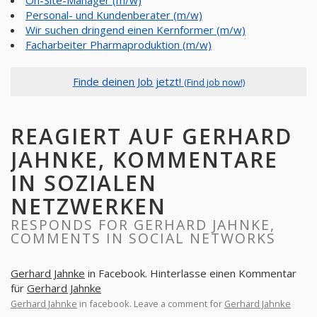
On-Site-Manager (m/w)
Personal- und Kundenberater (m/w)
Wir suchen dringend einen Kernformer (m/w)
Facharbeiter Pharmaproduktion (m/w)
Finde deinen Job jetzt!
(Find job now!)
REAGIERT AUF GERHARD
JAHNKE, KOMMENTARE
IN SOZIALEN
NETZWERKEN
RESPONDS FOR GERHARD JAHNKE,
COMMENTS IN SOCIAL NETWORKS
Gerhard Jahnke
in Facebook. Hinterlasse einen Kommentar
für
Gerhard Jahnke
Gerhard Jahnke
in facebook. Leave a comment for
Gerhard Jahnke