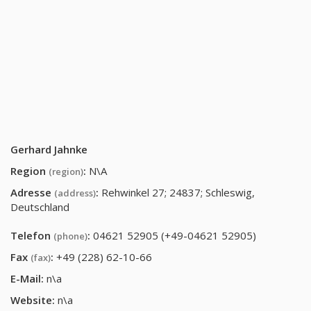
Gerhard Jahnke
Region
:
N\A
(region)
Adresse
:
Rehwinkel 27; 24837; Schleswig,
(address)
Deutschland
Telefon
:
04621 52905 (+49-04621 52905)
(phone)
Fax
:
+49 (228) 62-10-66
(fax)
E-Mail:
n\a
Website:
n\a