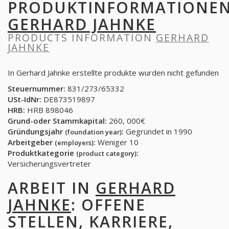
PRODUKTINFORMATIONE
GERHARD JAHNKE
PRODUCTS INFORMATION
GERHARD
JAHNKE
In Gerhard Jahnke erstellte produkte wurden nicht gefunden
Steuernummer:
831/273/65332
USt-IdNr:
DE873519897
HRB:
HRB 898046
Grund-oder Stammkapital:
260, 000€
Gründungsjahr
:
Gegründet in 1990
(foundation year)
Arbeitgeber
:
Weniger 10
(employers)
Produktkategorie
:
(product category)
Versicherungsvertreter
ARBEIT IN
GERHARD
JAHNKE
: OFFENE
STELLEN, KARRIERE,