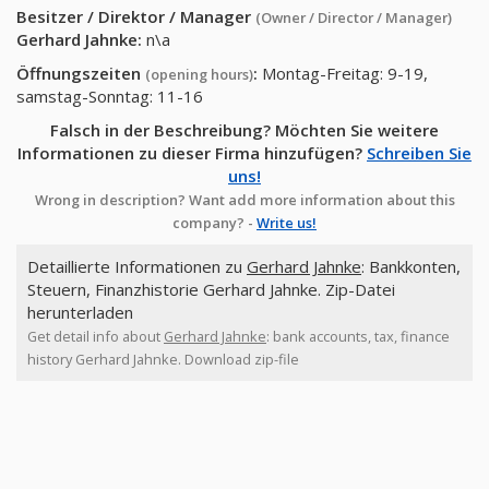
Besitzer / Direktor / Manager
(Owner / Director / Manager)
Gerhard Jahnke
:
n\a
Öffnungszeiten
:
Montag-Freitag: 9-19,
(opening hours)
samstag-Sonntag: 11-16
Falsch in der Beschreibung? Möchten Sie weitere
Informationen zu dieser Firma hinzufügen?
Schreiben Sie
uns!
Wrong in description? Want add more information about this
company? -
Write us!
Detaillierte Informationen zu
Gerhard Jahnke
: Bankkonten,
Steuern, Finanzhistorie Gerhard Jahnke. Zip-Datei
herunterladen
Get detail info about
Gerhard Jahnke
: bank accounts, tax, finance
history Gerhard Jahnke. Download zip-file