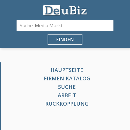
FINDEN
HAUPTSEITE
FIRMEN KATALOG
SUCHE
ARBEIT
RÜCKKOPPLUNG