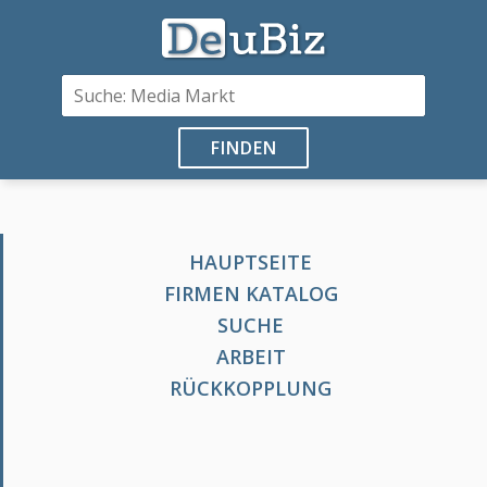
FINDEN
HAUPTSEITE
FIRMEN KATALOG
SUCHE
ARBEIT
RÜCKKOPPLUNG