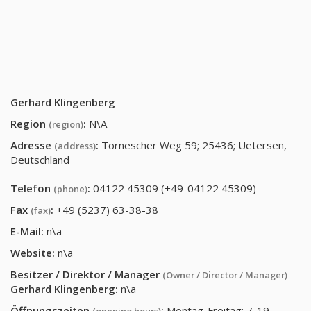
Gerhard Klingenberg
Region
:
N\A
(region)
Adresse
:
Tornescher Weg 59; 25436; Uetersen,
(address)
Deutschland
Telefon
:
04122 45309 (+49-04122 45309)
(phone)
Fax
:
+49 (5237) 63-38-38
(fax)
E-Mail:
n\a
Website:
n\a
Besitzer / Direktor / Manager
(Owner / Director / Manager)
Gerhard Klingenberg
:
n\a
Öffnungszeiten
:
Montag-Freitag: 7-19,