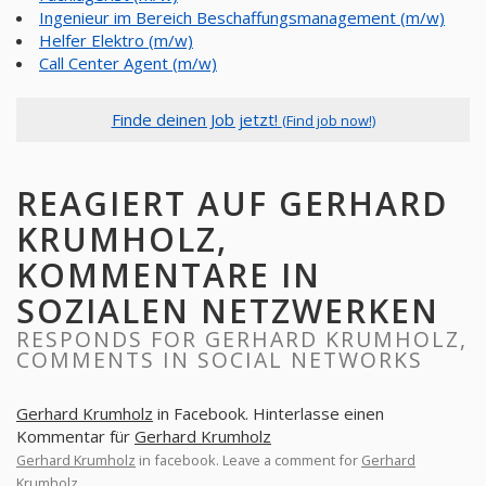
Ingenieur im Bereich Beschaffungsmanagement (m/w)
Helfer Elektro (m/w)
Call Center Agent (m/w)
Finde deinen Job jetzt!
(Find job now!)
REAGIERT AUF GERHARD
KRUMHOLZ,
KOMMENTARE IN
SOZIALEN NETZWERKEN
RESPONDS FOR GERHARD KRUMHOLZ,
COMMENTS IN SOCIAL NETWORKS
Gerhard Krumholz
in Facebook. Hinterlasse einen
Kommentar für
Gerhard Krumholz
Gerhard Krumholz
in facebook. Leave a comment for
Gerhard
Krumholz