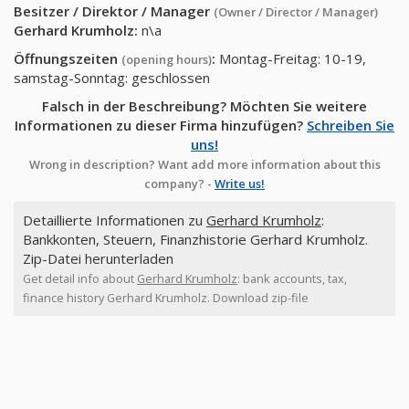
Besitzer / Direktor / Manager
(Owner / Director / Manager)
Gerhard Krumholz
:
n\a
Öffnungszeiten
:
Montag-Freitag: 10-19,
(opening hours)
samstag-Sonntag: geschlossen
Falsch in der Beschreibung? Möchten Sie weitere
Informationen zu dieser Firma hinzufügen?
Schreiben Sie
uns!
Wrong in description? Want add more information about this
company? -
Write us!
Detaillierte Informationen zu
Gerhard Krumholz
:
Bankkonten, Steuern, Finanzhistorie Gerhard Krumholz.
Zip-Datei herunterladen
Get detail info about
Gerhard Krumholz
: bank accounts, tax,
finance history Gerhard Krumholz. Download zip-file