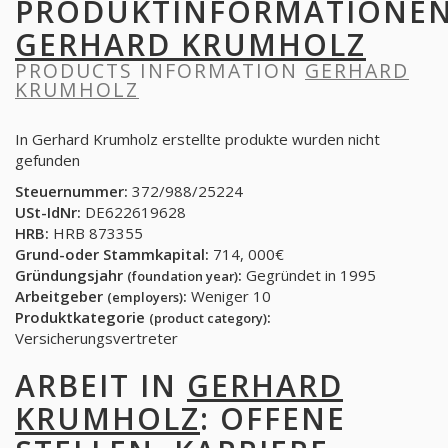
PRODUKTINFORMATIONE
GERHARD KRUMHOLZ
PRODUCTS INFORMATION
GERHARD
KRUMHOLZ
In Gerhard Krumholz erstellte produkte wurden nicht
gefunden
Steuernummer:
372/988/25224
USt-IdNr:
DE622619628
HRB:
HRB 873355
Grund-oder Stammkapital:
714, 000€
Gründungsjahr
:
Gegründet in 1995
(foundation year)
Arbeitgeber
:
Weniger 10
(employers)
Produktkategorie
:
(product category)
Versicherungsvertreter
ARBEIT IN
GERHARD
KRUMHOLZ
: OFFENE