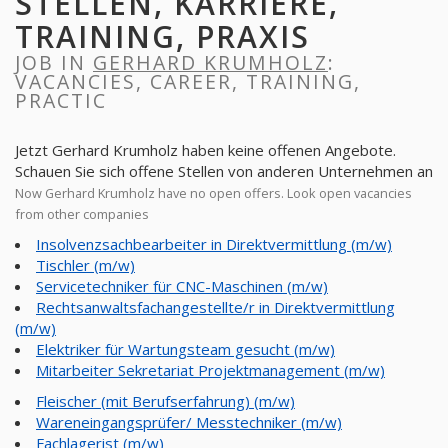
STELLEN, KARRIERE,
TRAINING, PRAXIS
JOB IN
GERHARD KRUMHOLZ
:
VACANCIES, CAREER, TRAINING,
PRACTIC
Jetzt Gerhard Krumholz haben keine offenen Angebote.
Schauen Sie sich offene Stellen von anderen Unternehmen an
Now Gerhard Krumholz have no open offers. Look open vacancies
from other companies
Insolvenzsachbearbeiter in Direktvermittlung (m/w)
Tischler (m/w)
Servicetechniker für CNC-Maschinen (m/w)
Rechtsanwaltsfachangestellte/r in Direktvermittlung
(m/w)
Elektriker für Wartungsteam gesucht (m/w)
Mitarbeiter Sekretariat Projektmanagement (m/w)
Fleischer (mit Berufserfahrung) (m/w)
Wareneingangsprüfer/ Messtechniker (m/w)
Fachlagerist (m/w)