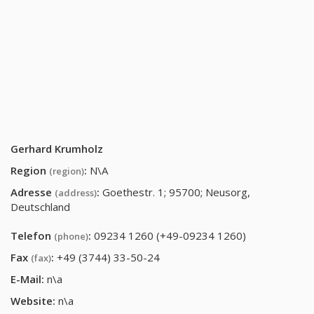
Gerhard Krumholz
Region
:
N\A
(region)
Adresse
:
Goethestr. 1; 95700; Neusorg,
(address)
Deutschland
Telefon
:
09234 1260 (+49-09234 1260)
(phone)
Fax
:
+49 (3744) 33-50-24
(fax)
E-Mail:
n\a
Website:
n\a