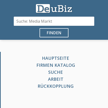
FINDEN
HAUPTSEITE
FIRMEN KATALOG
SUCHE
ARBEIT
RÜCKKOPPLUNG