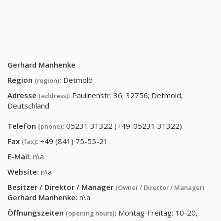
Gerhard Manhenke
Region
:
Detmold
(region)
Adresse
:
Paulinenstr. 36; 32756; Detmold,
(address)
Deutschland
Telefon
:
05231 31322 (+49-05231 31322)
(phone)
Fax
:
+49 (841) 75-55-21
(fax)
E-Mail:
n\a
Website:
n\a
Besitzer / Direktor / Manager
(Owner / Director / Manager)
Gerhard Manhenke
:
n\a
Öffnungszeiten
:
Montag-Freitag: 10-20,
(opening hours)