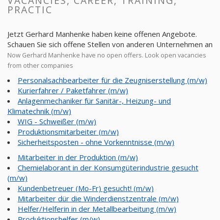
VACANCIES, CAREER, TRAINING,
PRACTIC
Jetzt Gerhard Manhenke haben keine offenen Angebote.
Schauen Sie sich offene Stellen von anderen Unternehmen an
Now Gerhard Manhenke have no open offers. Look open vacancies
from other companies
Personalsachbearbeiter für die Zeugniserstellung (m/w)
Kurierfahrer / Paketfahrer (m/w)
Anlagenmechaniker für Sanitär-, Heizung- und
Klimatechnik (m/w)
WIG - Schweißer (m/w)
Produktionsmitarbeiter (m/w)
Sicherheitsposten - ohne Vorkenntnisse (m/w)
Mitarbeiter in der Produktion (m/w)
Chemielaborant in der Konsumgüterindustrie gesucht
(m/w)
Kundenbetreuer (Mo-Fr) gesucht! (m/w)
Mitarbeiter dür die Winderdienstzentrale (m/w)
Helfer/Helferin in der Metallbearbeitung (m/w)
Produktionshelfer (m/w)