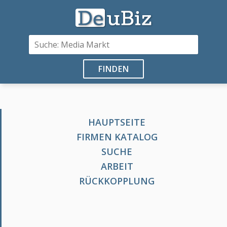
FINDEN
HAUPTSEITE
FIRMEN KATALOG
SUCHE
ARBEIT
RÜCKKOPPLUNG