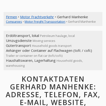
Firmen
•
Motor Frachtverkehr
• Gerhard Manhenke
Companies
•
Motor Freight Transportation
• Gerhard Manhenke
Erdöltransport, lokal
Petroleum haulage, local
Umzugsdienste
Moving services
Gütertransport
Household goods transport
Anhänger oder Container auf Flachwagen (tofc / cofc)
Trailer or container on flat car (tofc/cofc)
Haushaltswaren, Lagerhaltung
Household goods,
warehousing
KONTAKTDATEN
GERHARD MANHENKE:
ADRESSE, TELEFON, FAX,
E-MAIL, WEBSITE,