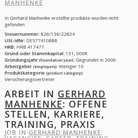
MANHENKE
In Gerhard Manhenke erstellte produkte wurden nicht
gefunden
Steuernummer:
826/136/22834
USt-IdNr:
DE577410888
HRB:
HRB 417477
Grund-oder Stammkapital:
131, 000€
Gründungsjahr
:
Gegründet in 2006
(foundation year)
Arbeitgeber
:
Weniger 10
(employers)
Produktkategorie
:
(product category)
Versicherungsvertreter
ARBEIT IN
GERHARD
MANHENKE
: OFFENE
STELLEN, KARRIERE,
TRAINING, PRAXIS
JOB IN
GERHARD MANHENKE
: