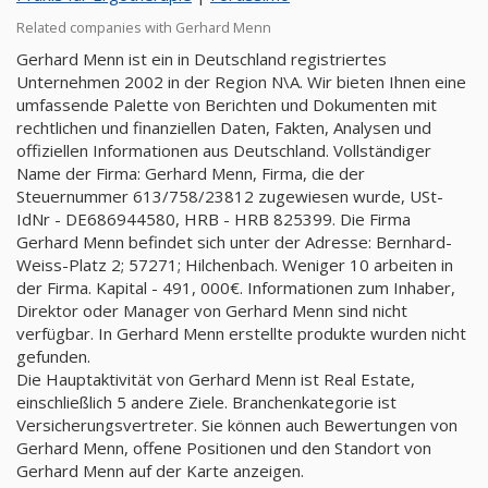
Related companies with Gerhard Menn
Gerhard Menn ist ein in Deutschland registriertes
Unternehmen 2002 in der Region N\A. Wir bieten Ihnen eine
umfassende Palette von Berichten und Dokumenten mit
rechtlichen und finanziellen Daten, Fakten, Analysen und
offiziellen Informationen aus Deutschland. Vollständiger
Name der Firma: Gerhard Menn, Firma, die der
Steuernummer 613/758/23812 zugewiesen wurde, USt-
IdNr - DE686944580, HRB - HRB 825399. Die Firma
Gerhard Menn befindet sich unter der Adresse: Bernhard-
Weiss-Platz 2; 57271; Hilchenbach. Weniger 10 arbeiten in
der Firma. Kapital - 491, 000€. Informationen zum Inhaber,
Direktor oder Manager von Gerhard Menn sind nicht
verfügbar. In Gerhard Menn erstellte produkte wurden nicht
gefunden.
Die Hauptaktivität von Gerhard Menn ist Real Estate,
einschließlich 5 andere Ziele. Branchenkategorie ist
Versicherungsvertreter. Sie können auch Bewertungen von
Gerhard Menn, offene Positionen und den Standort von
Gerhard Menn auf der Karte anzeigen.