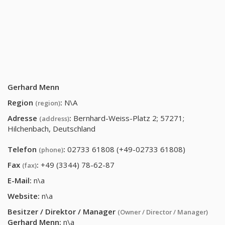
Gerhard Menn
Region
:
N\A
(region)
Adresse
:
Bernhard-Weiss-Platz 2; 57271;
(address)
Hilchenbach, Deutschland
Telefon
:
02733 61808 (+49-02733 61808)
(phone)
Fax
:
+49 (3344) 78-62-87
(fax)
E-Mail:
n\a
Website:
n\a
Besitzer / Direktor / Manager
(Owner / Director / Manager)
Gerhard Menn
:
n\a