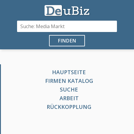
FINDEN
HAUPTSEITE
FIRMEN KATALOG
SUCHE
ARBEIT
RÜCKKOPPLUNG