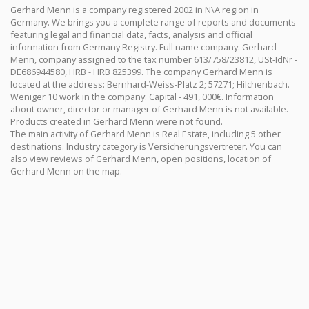
Gerhard Menn is a company registered 2002 in N\A region in
Germany. We brings you a complete range of reports and documents
featuring legal and financial data, facts, analysis and official
information from Germany Registry. Full name company: Gerhard
Menn, company assigned to the tax number 613/758/23812, USt-IdNr -
DE686944580, HRB - HRB 825399. The company Gerhard Menn is
located at the address: Bernhard-Weiss-Platz 2; 57271; Hilchenbach.
Weniger 10 work in the company. Capital - 491, 000€. Information
about owner, director or manager of Gerhard Menn is not available.
Products created in Gerhard Menn were not found.
The main activity of Gerhard Menn is Real Estate, including 5 other
destinations. Industry category is Versicherungsvertreter. You can
also view reviews of Gerhard Menn, open positions, location of
Gerhard Menn on the map.