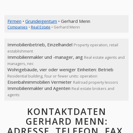
Firmen
•
Grundeigentum
• Gerhard Menn
Companies
•
Real Estate
• Gerhard Menn
Immobilienbetrieb, Einzelhandel
Property operation, retail
establishment
Immobilienmakler und -manager, ang
Real estate agents and
managers, nec
Wohngebäude, vier oder weniger Einheiten: Betrieb
Residential building, four or fewer units: operation
Eisenbahnimmobilien Vermieter
Railroad property lessors
Immobilienmakler und Agenten
Real estate brokers and
agents
KONTAKTDATEN
GERHARD MENN:
ADRESSE, TELEFON, FAX,