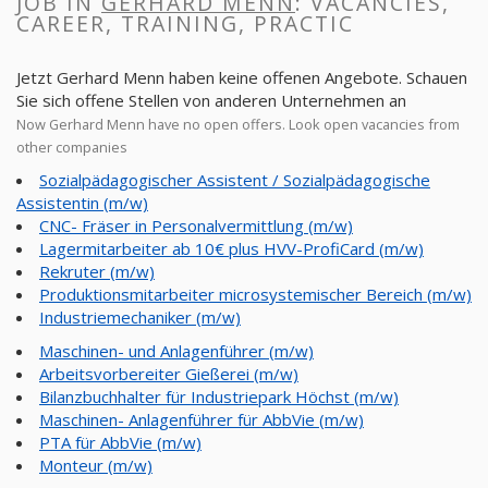
JOB IN
GERHARD MENN
: VACANCIES,
CAREER, TRAINING, PRACTIC
Jetzt Gerhard Menn haben keine offenen Angebote. Schauen
Sie sich offene Stellen von anderen Unternehmen an
Now Gerhard Menn have no open offers. Look open vacancies from
other companies
Sozialpädagogischer Assistent / Sozialpädagogische
Assistentin (m/w)
CNC- Fräser in Personalvermittlung (m/w)
Lagermitarbeiter ab 10€ plus HVV-ProfiCard (m/w)
Rekruter (m/w)
Produktionsmitarbeiter microsystemischer Bereich (m/w)
Industriemechaniker (m/w)
Maschinen- und Anlagenführer (m/w)
Arbeitsvorbereiter Gießerei (m/w)
Bilanzbuchhalter für Industriepark Höchst (m/w)
Maschinen- Anlagenführer für AbbVie (m/w)
PTA für AbbVie (m/w)
Monteur (m/w)