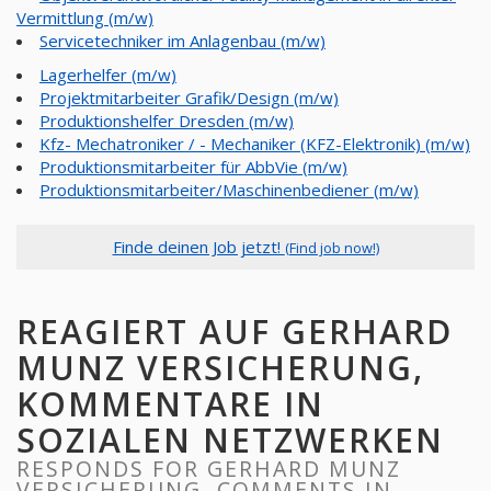
Vermittlung (m/w)
Servicetechniker im Anlagenbau (m/w)
Lagerhelfer (m/w)
Projektmitarbeiter Grafik/Design (m/w)
Produktionshelfer Dresden (m/w)
Kfz- Mechatroniker / - Mechaniker (KFZ-Elektronik) (m/w)
Produktionsmitarbeiter für AbbVie (m/w)
Produktionsmitarbeiter/Maschinenbediener (m/w)
Finde deinen Job jetzt!
(Find job now!)
REAGIERT AUF GERHARD
MUNZ VERSICHERUNG,
KOMMENTARE IN
SOZIALEN NETZWERKEN
RESPONDS FOR GERHARD MUNZ
VERSICHERUNG, COMMENTS IN