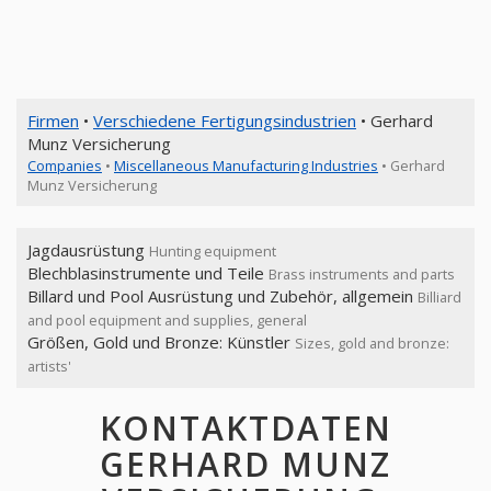
Firmen
•
Verschiedene Fertigungsindustrien
• Gerhard
Munz Versicherung
Companies
•
Miscellaneous Manufacturing Industries
• Gerhard
Munz Versicherung
Jagdausrüstung
Hunting equipment
Blechblasinstrumente und Teile
Brass instruments and parts
Billard und Pool Ausrüstung und Zubehör, allgemein
Billiard
and pool equipment and supplies, general
Größen, Gold und Bronze: Künstler
Sizes, gold and bronze:
artists'
KONTAKTDATEN
GERHARD MUNZ