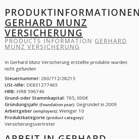
PRODUKTINFORMATIONE
GERHARD MUNZ
VERSICHERUNG
PRODUCTS INFORMATION
GERHARD
MUNZ VERSICHERUNG
In Gerhard Munz Versicherung erstellte produkte wurden
nicht gefunden
Steuernummer:
260/712/28215
USt-IdNr:
DE831277465
HRB:
HRB 596746
Grund-oder Stammkapital:
765, 000€
Gründungsjahr
:
Gegründet in 2009
(foundation year)
Arbeitgeber
:
Weniger 10
(employers)
Produktkategorie
:
(product category)
Versicherungsvertreter
ARBEIT IN
GERHARD