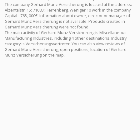
The company Gerhard Munz Versicherung is located at the address:
Alzentalstr. 15; 71083; Herrenberg. Weniger 10 work in the company.
Capital - 765, 000€. Information about owner, director or manager of
Gerhard Munz Versicherung is not available. Products created in
Gerhard Munz Versicherung were not found.
The main activity of Gerhard Munz Versicherung is Miscellaneous
Manufacturing Industries, including 4 other destinations. Industry
category is Versicherungsvertreter. You can also view reviews of
Gerhard Munz Versicherung, open positions, location of Gerhard
Munz Versicherung on the map.