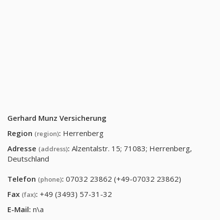
Gerhard Munz Versicherung
Region
:
Herrenberg
(region)
Adresse
:
Alzentalstr. 15; 71083; Herrenberg,
(address)
Deutschland
Telefon
:
07032 23862 (+49-07032 23862)
(phone)
Fax
:
+49 (3493) 57-31-32
(fax)
E-Mail:
n\a