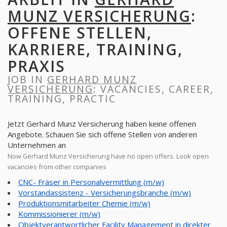
MUNZ VERSICHERUNG
:
OFFENE STELLEN,
KARRIERE, TRAINING,
PRAXIS
JOB IN
GERHARD MUNZ
VERSICHERUNG
: VACANCIES, CAREER,
TRAINING, PRACTIC
Jetzt Gerhard Munz Versicherung haben keine offenen
Angebote. Schauen Sie sich offene Stellen von anderen
Unternehmen an
Now Gerhard Munz Versicherung have no open offers. Look open
vacancies from other companies
CNC- Fräser in Personalvermittlung (m/w)
Vorstandassistenz - Versicherungsbranche (m/w)
Produktionsmitarbeiter Chemie (m/w)
Kommissionierer (m/w)
Objektverantwortlicher Facility Management in direkter