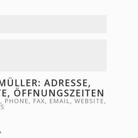
ÜLLER: ADRESSE,
ITE, ÖFFNUNGSZEITEN
PHONE, FAX, EMAIL, WEBSITE,
RS
A