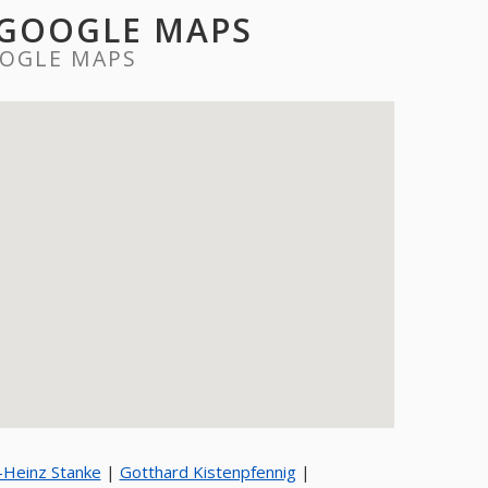
 GOOGLE MAPS
OGLE MAPS
-Heinz Stanke
|
Gotthard Kistenpfennig
|