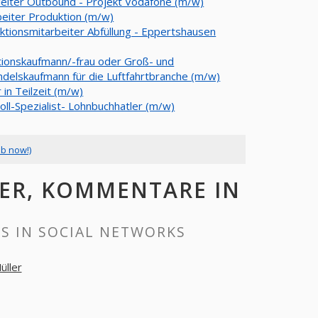
eiter Outbound - Projekt Vodafone (m/w)
beiter Produktion (m/w)
ktionsmitarbeiter Abfüllung - Eppertshausen
tionskaufmann/-frau oder Groß- und
delskaufmann für die Luftfahrtbranche (m/w)
 in Teilzeit (m/w)
oll-Spezialist- Lohnbuchhatler (m/w)
ob now!)
ER, KOMMENTARE IN
S IN SOCIAL NETWORKS
üller