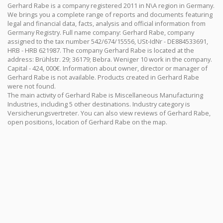
Gerhard Rabe is a company registered 2011 in N\A region in Germany.
We brings you a complete range of reports and documents featuring
legal and financial data, facts, analysis and official information from
Germany Registry. Full name company: Gerhard Rabe, company
assigned to the tax number 542/674/15556, USt-IdNr - DE884533691,
HRB - HRB 621987. The company Gerhard Rabe is located at the
address: Brühlstr. 29; 36179; Bebra. Weniger 10 work in the company.
Capital - 424, 000€. Information about owner, director or manager of
Gerhard Rabe is not available. Products created in Gerhard Rabe
were not found.
The main activity of Gerhard Rabe is Miscellaneous Manufacturing
Industries, including 5 other destinations. Industry category is
Versicherungsvertreter. You can also view reviews of Gerhard Rabe,
open positions, location of Gerhard Rabe on the map.