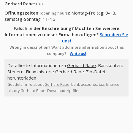
Gerhard Rabe
:
n\a
Öffnungszeiten
:
Montag-Freitag: 9-18,
(opening hours)
samstag-Sonntag: 11-16
Falsch in der Beschreibung? Möchten Sie weitere
Informationen zu dieser Firma hinzufügen?
Schreiben Sie
uns!
Wrong in description? Want add more information about this
company? -
Write us!
Detaillierte Informationen zu
Gerhard Rabe
: Bankkonten,
Steuern, Finanzhistorie Gerhard Rabe. Zip-Datei
herunterladen
Get detail info about
Gerhard Rabe
: bank accounts, tax, finance
history Gerhard Rabe. Download zip-file