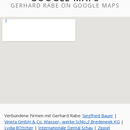
GERHARD RABE ON GOOGLE MAPS
Verbundene Firmen mit Gerhard Rabe:
Siegfried Bauer
|
Vineta GmbH & Co. Wasser- werke Schloك Bredeneek KG
|
Lydia Rِttcher
|
Internationale Dental Schau
|
Zippel