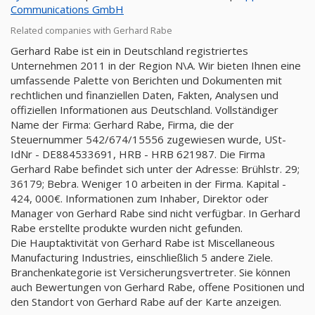
Communications GmbH
Related companies with Gerhard Rabe
Gerhard Rabe ist ein in Deutschland registriertes
Unternehmen 2011 in der Region N\A. Wir bieten Ihnen eine
umfassende Palette von Berichten und Dokumenten mit
rechtlichen und finanziellen Daten, Fakten, Analysen und
offiziellen Informationen aus Deutschland. Vollständiger
Name der Firma: Gerhard Rabe, Firma, die der
Steuernummer 542/674/15556 zugewiesen wurde, USt-
IdNr - DE884533691, HRB - HRB 621987. Die Firma
Gerhard Rabe befindet sich unter der Adresse: Brühlstr. 29;
36179; Bebra. Weniger 10 arbeiten in der Firma. Kapital -
424, 000€. Informationen zum Inhaber, Direktor oder
Manager von Gerhard Rabe sind nicht verfügbar. In Gerhard
Rabe erstellte produkte wurden nicht gefunden.
Die Hauptaktivität von Gerhard Rabe ist Miscellaneous
Manufacturing Industries, einschließlich 5 andere Ziele.
Branchenkategorie ist Versicherungsvertreter. Sie können
auch Bewertungen von Gerhard Rabe, offene Positionen und
den Standort von Gerhard Rabe auf der Karte anzeigen.