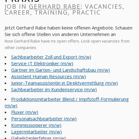
JOB IN
GERHARD RABE
: VACANCIES,
CAREER, TRAINING, PRACTIC
Jetzt Gerhard Rabe haben keine offenen Angebote. Schauen
Sie sich offene Stellen von anderen Unternehmen an
Now Gerhard Rabe have no open offers. Look open vacancies from
other companies
Sachbearbeiter Zoll und Export (m/w)
Service IT Elektroniker (m/w)
Gärtner im Garten- und Landschaftsbau (m/w)
Assistent Human Resources (m/w)
Junior-Teamassistentin in Direktvermittlung (m/w)
Sachbearbeiter im Kundenservice (m/w)
Produktionsmitarbeiter Blend / Impfstoff-Formulierung
(m/w)
Fluxer (m/w)
Personalsachbearbeiter (m/w)
Kommissionierer (m/w)
Lagermitarbeiter (m/w)
Gabelstaplerfahrer (m/w)