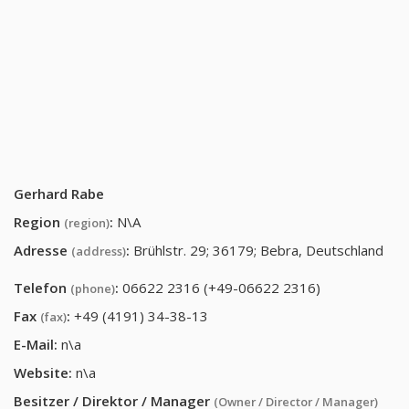
Gerhard Rabe
Region
:
N\A
(region)
Adresse
:
Brühlstr. 29; 36179; Bebra, Deutschland
(address)
Telefon
:
06622 2316 (+49-06622 2316)
(phone)
Fax
:
+49 (4191) 34-38-13
(fax)
E-Mail:
n\a
Website:
n\a
Besitzer / Direktor / Manager
(Owner / Director / Manager)