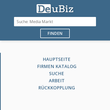
FINDEN
HAUPTSEITE
FIRMEN KATALOG
SUCHE
ARBEIT
RÜCKKOPPLUNG