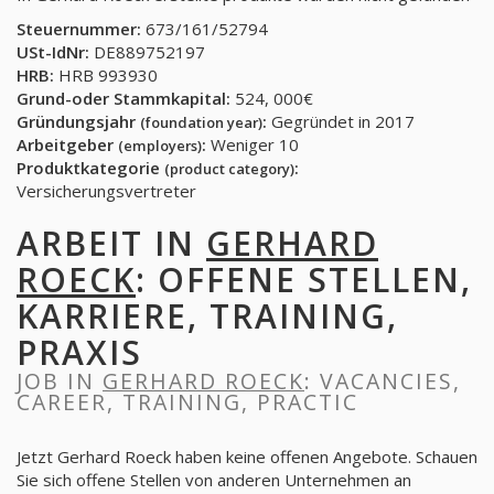
Steuernummer:
673/161/52794
USt-IdNr:
DE889752197
HRB:
HRB 993930
Grund-oder Stammkapital:
524, 000€
Gründungsjahr
:
Gegründet in 2017
(foundation year)
Arbeitgeber
:
Weniger 10
(employers)
Produktkategorie
:
(product category)
Versicherungsvertreter
ARBEIT IN
GERHARD
ROECK
: OFFENE STELLEN,
KARRIERE, TRAINING,
PRAXIS
JOB IN
GERHARD ROECK
: VACANCIES,
CAREER, TRAINING, PRACTIC
Jetzt Gerhard Roeck haben keine offenen Angebote. Schauen
Sie sich offene Stellen von anderen Unternehmen an