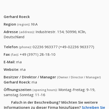
Gerhard Roeck
Region
:
N\A
(region)
Adresse
:
Industriestr. 154; 50996; Kِln,
(address)
Deutschland
Telefon
:
02236 963377 (+49-02236 963377)
(phone)
Fax
:
+49 (3971) 28-18-10
(fax)
E-Mail:
n\a
Website:
n\a
Besitzer / Direktor / Manager
(Owner / Director / Manager)
Gerhard Roeck
:
n\a
Öffnungszeiten
:
Montag-Freitag: 9-19,
(opening hours)
samstag-Sonntag: 11-16
Falsch in der Beschreibung? Möchten Sie weitere
Informationen zu dieser Firma hinzufügen?
Schreiben Sie