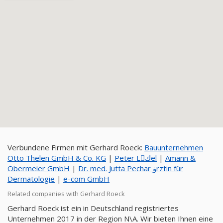
Verbundene Firmen mit Gerhard Roeck:
Bauunternehmen
Otto Thelen GmbH & Co. KG
|
Peter Lِكel
|
Amann &
Obermeier GmbH
|
Dr. med. Jutta Pechar ؤrztin für
Dermatologie
|
e-com GmbH
Related companies with Gerhard Roeck
Gerhard Roeck ist ein in Deutschland registriertes
Unternehmen 2017 in der Region N\A. Wir bieten Ihnen eine