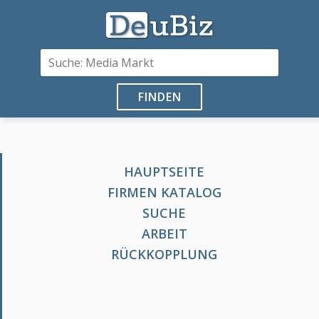
FINDEN
HAUPTSEITE
FIRMEN KATALOG
SUCHE
ARBEIT
RÜCKKOPPLUNG