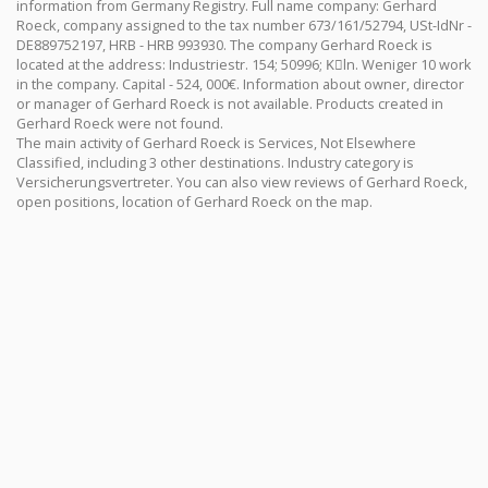
information from Germany Registry. Full name company: Gerhard
Roeck, company assigned to the tax number 673/161/52794, USt-IdNr -
DE889752197, HRB - HRB 993930. The company Gerhard Roeck is
located at the address: Industriestr. 154; 50996; Kِln. Weniger 10 work
in the company. Capital - 524, 000€. Information about owner, director
or manager of Gerhard Roeck is not available. Products created in
Gerhard Roeck were not found.
The main activity of Gerhard Roeck is Services, Not Elsewhere
Classified, including 3 other destinations. Industry category is
Versicherungsvertreter. You can also view reviews of Gerhard Roeck,
open positions, location of Gerhard Roeck on the map.