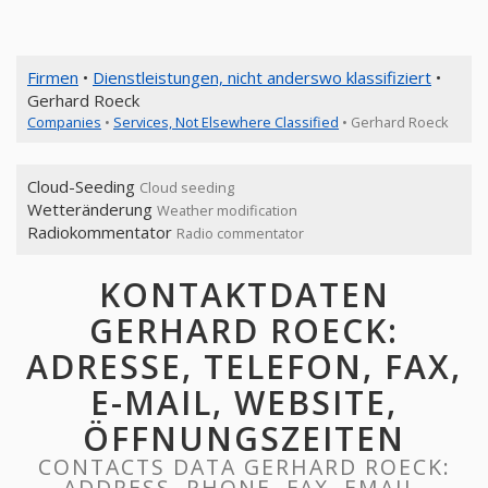
Firmen
•
Dienstleistungen, nicht anderswo klassifiziert
•
Gerhard Roeck
Companies
•
Services, Not Elsewhere Classified
• Gerhard Roeck
Cloud-Seeding
Cloud seeding
Wetteränderung
Weather modification
Radiokommentator
Radio commentator
KONTAKTDATEN
GERHARD ROECK:
ADRESSE, TELEFON, FAX,
E-MAIL, WEBSITE,
ÖFFNUNGSZEITEN
CONTACTS DATA GERHARD ROECK:
ADDRESS, PHONE, FAX, EMAIL,