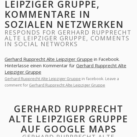
LEIPZIGER GRUPPE,
KOMMENTARE IN
SOZIALEN NETZWERKEN
RESPONDS FOR GERHARD RUPPRECHT
ALTE LEIPZIGER GRUPPE, COMMENTS
IN SOCIAL NETWORKS
Gerhard Rupprecht Alte Leipziger Gruppe
in Facebook.
Hinterlasse einen Kommentar für
Gerhard Rupprecht Alte
Leipziger Gruppe
Gerhard Rupprecht Alte Leipziger Gruppe
in facebook. Leave a
comment for
Gerhard Rupprecht Alte Leipziger Gruppe
GERHARD RUPPRECHT
ALTE LEIPZIGER GRUPPE
AUF GOOGLE MAPS
GERHARD RUPPRECHT ALTE