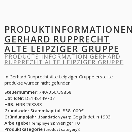
PRODUKTINFORMATIONE
GERHARD RUPPRECHT
ALTE LEIPZIGER GRUPPE
PRODUCTS INFORMATION
GERHARD
RUPPRECHT ALTE LEIPZIGER GRUPPE
In Gerhard Rupprecht Alte Leipziger Gruppe erstellte
produkte wurden nicht gefunden
Steuernummer:
740/356/39858
USt-IdNr:
DE148449707
HRB:
HRB 263833
Grund-oder Stammkapital:
838, 000€
Gründungsjahr
:
Gegründet in 1993
(foundation year)
Arbeitgeber
:
Weniger 10
(employers)
Produktkategorie
:
(product category)