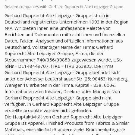
Related companies with Gerhard Rupprecht Alte Leipziger Gruppe
Gerhard Rupprecht Alte Leipziger Gruppe ist ein in
Deutschland registriertes Unternehmen 1993 in der Region
N\A. Wir bieten Ihnen eine umfassende Palette von
Berichten und Dokumenten mit rechtlichen und finanziellen
Daten, Fakten, Analysen und offiziellen Informationen aus
Deutschland. Vollständiger Name der Firma: Gerhard
Rupprecht Alte Leipziger Gruppe, Firma, die der
Steuernummer 740/356/39858 zugewiesen wurde, USt-
IdNr - DE148449707, HRB - HRB 263833. Die Firma
Gerhard Rupprecht Alte Leipziger Gruppe befindet sich
unter der Adresse: Leutershauser Str. 25; 90453; Nürnberg.
Weniger 10 arbeiten in der Firma. Kapital - 838, 000€.
Informationen zum Inhaber, Direktor oder Manager von
Gerhard Rupprecht Alte Leipziger Gruppe sind nicht
verfügbar. In Gerhard Rupprecht Alte Leipziger Gruppe
erstellte produkte wurden nicht gefunden.
Die Hauptaktivität von Gerhard Rupprecht Alte Leipziger
Gruppe ist Apparel, Finished Products from Fabrics & Similar
Materials, einschließlich 3 andere Ziele. Branchenkategorie