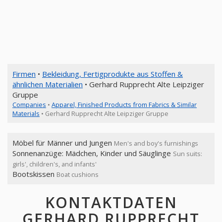
Firmen
•
Bekleidung, Fertigprodukte aus Stoffen &
ähnlichen Materialien
• Gerhard Rupprecht Alte Leipziger
Gruppe
Companies
•
Apparel, Finished Products from Fabrics & Similar
Materials
• Gerhard Rupprecht Alte Leipziger Gruppe
Möbel für Männer und Jungen
Men's and boy's furnishings
Sonnenanzüge: Mädchen, Kinder und Säuglinge
Sun suits:
girls', children's, and infants'
Bootskissen
Boat cushions
KONTAKTDATEN
GERHARD RUPPRECHT