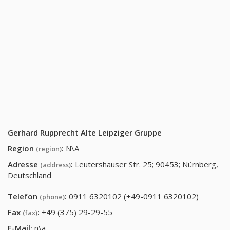
Gerhard Rupprecht Alte Leipziger Gruppe
Region
:
N\A
(region)
Adresse
:
Leutershauser Str. 25; 90453; Nürnberg,
(address)
Deutschland
Telefon
:
0911 6320102 (+49-0911 6320102)
(phone)
Fax
:
+49 (375) 29-29-55
(fax)
E-Mail:
n\a