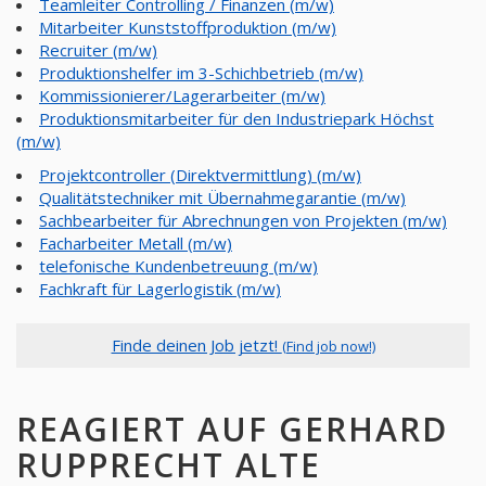
Teamleiter Controlling / Finanzen (m/w)
Mitarbeiter Kunststoffproduktion (m/w)
Recruiter (m/w)
Produktionshelfer im 3-Schichbetrieb (m/w)
Kommissionierer/Lagerarbeiter (m/w)
Produktionsmitarbeiter für den Industriepark Höchst
(m/w)
Projektcontroller (Direktvermittlung) (m/w)
Qualitätstechniker mit Übernahmegarantie (m/w)
Sachbearbeiter für Abrechnungen von Projekten (m/w)
Facharbeiter Metall (m/w)
telefonische Kundenbetreuung (m/w)
Fachkraft für Lagerlogistik (m/w)
Finde deinen Job jetzt!
(Find job now!)
REAGIERT AUF GERHARD
RUPPRECHT ALTE