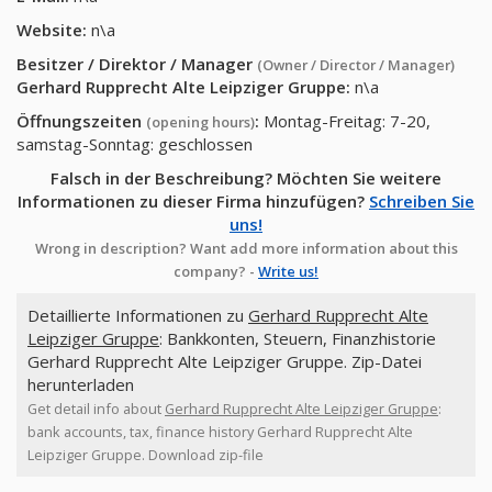
Website:
n\a
Besitzer / Direktor / Manager
(Owner / Director / Manager)
Gerhard Rupprecht Alte Leipziger Gruppe
:
n\a
Öffnungszeiten
:
Montag-Freitag: 7-20,
(opening hours)
samstag-Sonntag: geschlossen
Falsch in der Beschreibung? Möchten Sie weitere
Informationen zu dieser Firma hinzufügen?
Schreiben Sie
uns!
Wrong in description? Want add more information about this
company? -
Write us!
Detaillierte Informationen zu
Gerhard Rupprecht Alte
Leipziger Gruppe
: Bankkonten, Steuern, Finanzhistorie
Gerhard Rupprecht Alte Leipziger Gruppe. Zip-Datei
herunterladen
Get detail info about
Gerhard Rupprecht Alte Leipziger Gruppe
:
bank accounts, tax, finance history Gerhard Rupprecht Alte
Leipziger Gruppe. Download zip-file