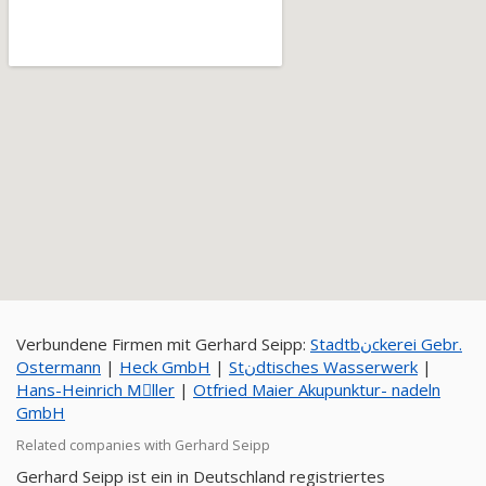
Verbundene Firmen mit Gerhard Seipp:
Stadtbنckerei Gebr.
Ostermann
|
Heck GmbH
|
Stنdtisches Wasserwerk
|
Hans-Heinrich Mِller
|
Otfried Maier Akupunktur- nadeln
GmbH
Related companies with Gerhard Seipp
Gerhard Seipp ist ein in Deutschland registriertes