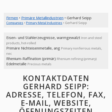
Firmen
•
Primäre Metallindustrien
• Gerhard Seipp
Companies
•
Primary Metal Industries
• Gerhard Seipp
Eisen- und Stahlerzeugnisse, warmgewalzt
Iron and steel
products, hot-rolled
Primäre Nichteisenmetalle, ang
Primary nonferrous metals,
nec
Rhenium-Raffination (primär)
Rhenium refining (primary)
Edelmetalle
Precious metals
KONTAKTDATEN
GERHARD SEIPP:
ADRESSE, TELEFON, FAX,
E-MAIL, WEBSITE,
ÖFFNUNGSZEITEN