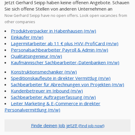
Jetzt Gerhard Seipp haben keine offenen Angebote. Schauen
Sie sich offene Stellen von anderen Unternehmen an
Now Gerhard Seipp have no open offers. Look open vacancies from
other companies
Produktverpacker in Habenhausen (m/w)
Einkäufer (m/w)
Lagermitarbeiter ab 11 € plus HVV-ProfiCard (m/w)
Personalsachbearbeiter Payroll & Admin (m/w)
Qualitätsingenieur (m/w)
Kaufmännischer Sachbearbeiter-Datenbanken (m/w)
Konstruktionsmechaniker (m/w)
Speditionskaufleute in direkter Vermittlug (m/w)
Sachbearbeiter für Abrechnungen von Projekten (m/w)
Kundenbetreuer im Inbound (m/w)
Sachbearbeiter Auftragserfassung (m/w)
Leiter Marketing & E-Commerce in direkter
Personalvermittlung (m/w)
Finde deinen Job jetzt!
(Find job now!)