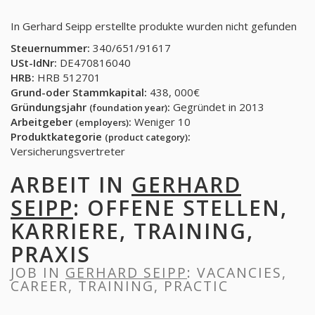
In Gerhard Seipp erstellte produkte wurden nicht gefunden
Steuernummer:
340/651/91617
USt-IdNr:
DE470816040
HRB:
HRB 512701
Grund-oder Stammkapital:
438, 000€
Gründungsjahr
:
Gegründet in 2013
(foundation year)
Arbeitgeber
:
Weniger 10
(employers)
Produktkategorie
:
(product category)
Versicherungsvertreter
ARBEIT IN
GERHARD
SEIPP
: OFFENE STELLEN,
KARRIERE, TRAINING,
PRAXIS
JOB IN
GERHARD SEIPP
: VACANCIES,
CAREER, TRAINING, PRACTIC