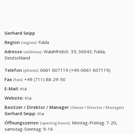
Gerhard Seipp
Region
:
Fulda
(region)
Adresse
:
Walahfridstr. 35; 36043; Fulda,
(address)
Deutschland
Telefon
:
0661 607119 (+49-0661 607119)
(phone)
Fax
:
+49 (711) 88-29-50
(fax)
E-Mail:
n\a
Website:
n\a
Besitzer / Direktor / Manager
(Owner / Director / Manager)
Gerhard Seipp
:
n\a
Öffnungszeiten
:
Montag-Freitag: 7-20,
(opening hours)
samstag-Sonntag: 9-16