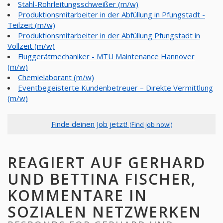
Stahl-Rohrleitungsschweißer (m/w)
Produktionsmitarbeiter in der Abfüllung in Pfungstadt -
Teilzeit (m/w)
Produktionsmitarbeiter in der Abfüllung Pfungstadt in
Vollzeit (m/w)
Fluggerätmechaniker - MTU Maintenance Hannover
(m/w)
Chemielaborant (m/w)
Eventbegeisterte Kundenbetreuer – Direkte Vermittlung
(m/w)
Finde deinen Job jetzt!
(Find job now!)
REAGIERT AUF GERHARD
UND BETTINA FISCHER,
KOMMENTARE IN
SOZIALEN NETZWERKEN