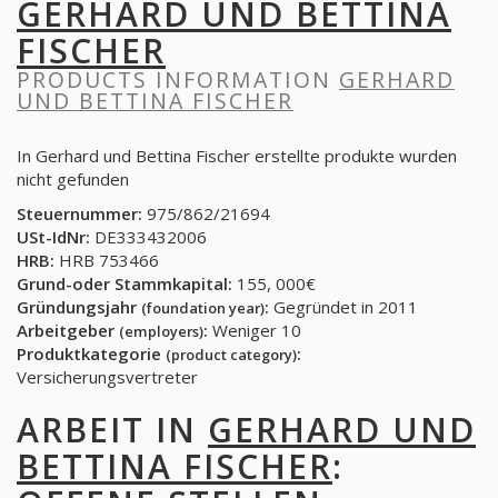
GERHARD UND BETTINA
FISCHER
PRODUCTS INFORMATION
GERHARD
UND BETTINA FISCHER
In Gerhard und Bettina Fischer erstellte produkte wurden
nicht gefunden
Steuernummer:
975/862/21694
USt-IdNr:
DE333432006
HRB:
HRB 753466
Grund-oder Stammkapital:
155, 000€
Gründungsjahr
:
Gegründet in 2011
(foundation year)
Arbeitgeber
:
Weniger 10
(employers)
Produktkategorie
:
(product category)
Versicherungsvertreter
ARBEIT IN
GERHARD UND
BETTINA FISCHER
: