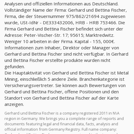
Analysen und offiziellen Informationen aus Deutschland.
Vollständiger Name der Firma: Gerhard und Bettina Fischer,
Firma, die der Steuernummer 975/862/21694 zugewiesen
wurde, USt-IdNr - DE333432006, HRB - HRB 753466. Die
Firma Gerhard und Bettina Fischer befindet sich unter der
Adresse: Peter-Vischer-Str. 17; 95615; Marktredwitz.
Weniger 10 arbeiten in der Firma. Kapital - 155, 000€.
Informationen zum Inhaber, Direktor oder Manager von
Gerhard und Bettina Fischer sind nicht verfügbar. In Gerhard
und Bettina Fischer erstellte produkte wurden nicht
gefunden.
Die Hauptaktivität von Gerhard und Bettina Fischer ist Metal
Mining, einschließlich 5 andere Ziele. Branchenkategorie ist
Versicherungsvertreter. Sie können auch Bewertungen von
Gerhard und Bettina Fischer, offene Positionen und den
Standort von Gerhard und Bettina Fischer auf der Karte
anzeigen.
Gerhard und Bettina Fischer is a company registered 2011 in N\A
region in Germany. We brings you a complete range of reports and
documents featuring legal and financial data, facts, analysis and
official information from Germany Registry. Full name company: