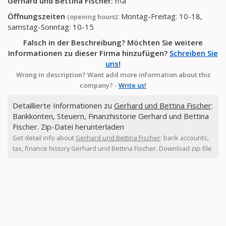
Gerhard und Bettina Fischer
:
n\a
Öffnungszeiten
:
Montag-Freitag: 10-18,
(opening hours)
samstag-Sonntag: 10-15
Falsch in der Beschreibung? Möchten Sie weitere
Informationen zu dieser Firma hinzufügen?
Schreiben Sie
uns!
Wrong in description? Want add more information about this
company? -
Write us!
Detaillierte Informationen zu
Gerhard und Bettina Fischer
:
Bankkonten, Steuern, Finanzhistorie Gerhard und Bettina
Fischer. Zip-Datei herunterladen
Get detail info about
Gerhard und Bettina Fischer
: bank accounts,
tax, finance history Gerhard und Bettina Fischer. Download zip-file