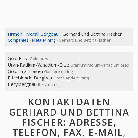
Firmen
•
Metall Bergbau
• Gerhard und Bettina Fischer
Companies
•
Metal Mining
• Gerhard und Bettina Fischer
Gold Erze
Gold ores
Uran-Radium-Vanadium-Erze
Uranium-radium-vanadium ores
Gold-Erz-Fräsen
Gold ore milling
Pitchblende Bergbau
Pitchblende mining
Berylbergbau
Beryl mining
KONTAKTDATEN
GERHARD UND BETTINA
FISCHER: ADRESSE,
TELEFON, FAX, E-MAIL,