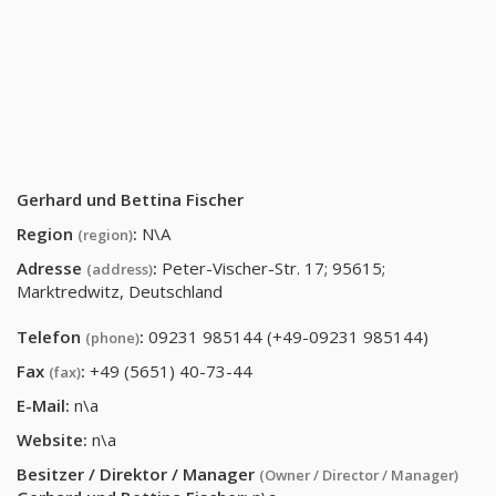
Gerhard und Bettina Fischer
Region
:
N\A
(region)
Adresse
:
Peter-Vischer-Str. 17; 95615;
(address)
Marktredwitz, Deutschland
Telefon
:
09231 985144 (+49-09231 985144)
(phone)
Fax
:
+49 (5651) 40-73-44
(fax)
E-Mail:
n\a
Website:
n\a
Besitzer / Direktor / Manager
(Owner / Director / Manager)