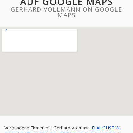
AUF GOOGLE MAPS
GERHARD VOLLMANN ON GOOGLE
MAPS
Verbundene Firmen mit Gerhard Vollmann:
FLAUGUST W.