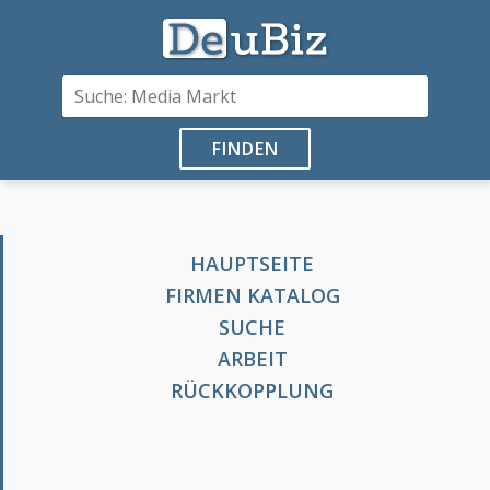
FINDEN
HAUPTSEITE
FIRMEN KATALOG
SUCHE
ARBEIT
RÜCKKOPPLUNG