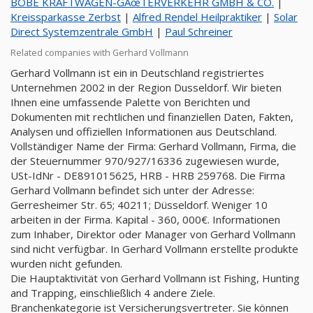
BOBE KRAFTWAGEN-GÃœTERVERKEHR GMBH & CO.
|
Kreissparkasse Zerbst
|
Alfred Rendel Heilpraktiker
|
Solar
Direct Systemzentrale GmbH
|
Paul Schreiner
Related companies with Gerhard Vollmann
Gerhard Vollmann ist ein in Deutschland registriertes
Unternehmen 2002 in der Region Dusseldorf. Wir bieten
Ihnen eine umfassende Palette von Berichten und
Dokumenten mit rechtlichen und finanziellen Daten, Fakten,
Analysen und offiziellen Informationen aus Deutschland.
Vollständiger Name der Firma: Gerhard Vollmann, Firma, die
der Steuernummer 970/927/16336 zugewiesen wurde,
USt-IdNr - DE891015625, HRB - HRB 259768. Die Firma
Gerhard Vollmann befindet sich unter der Adresse:
Gerresheimer Str. 65; 40211; Düsseldorf. Weniger 10
arbeiten in der Firma. Kapital - 360, 000€. Informationen
zum Inhaber, Direktor oder Manager von Gerhard Vollmann
sind nicht verfügbar. In Gerhard Vollmann erstellte produkte
wurden nicht gefunden.
Die Hauptaktivität von Gerhard Vollmann ist Fishing, Hunting
and Trapping, einschließlich 4 andere Ziele.
Branchenkategorie ist Versicherungsvertreter. Sie können