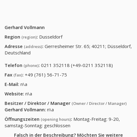
Gerhard Vollmann
Region
:
Dusseldorf
(region)
Adresse
:
Gerresheimer Str. 65; 40211; Düsseldorf,
(address)
Deutschland
Telefon
:
0211 352118 (+49-0211 352118)
(phone)
Fax
:
+49 (761) 56-71-75
(fax)
E-Mail:
n\a
Website:
n\a
Besitzer / Direktor / Manager
(Owner / Director / Manager)
Gerhard Vollmann
:
n\a
Öffnungszeiten
:
Montag-Freitag: 9-20,
(opening hours)
samstag-Sonntag: geschlossen
Falsch in der Beschreibung? Möchten Sie weitere