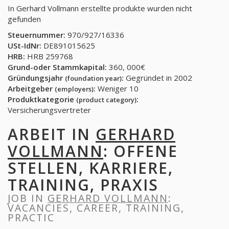
In Gerhard Vollmann erstellte produkte wurden nicht
gefunden
Steuernummer:
970/927/16336
USt-IdNr:
DE891015625
HRB:
HRB 259768
Grund-oder Stammkapital:
360, 000€
Gründungsjahr
:
Gegründet in 2002
(foundation year)
Arbeitgeber
:
Weniger 10
(employers)
Produktkategorie
:
(product category)
Versicherungsvertreter
ARBEIT IN
GERHARD
VOLLMANN
: OFFENE
STELLEN, KARRIERE,
TRAINING, PRAXIS
JOB IN
GERHARD VOLLMANN
:
VACANCIES, CAREER, TRAINING,
PRACTIC