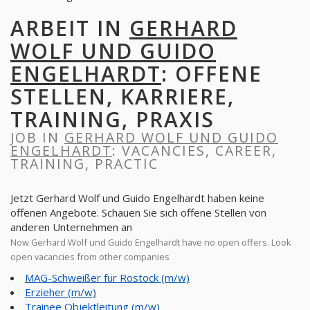
ARBEIT IN
GERHARD
WOLF UND GUIDO
ENGELHARDT
: OFFENE
STELLEN, KARRIERE,
TRAINING, PRAXIS
JOB IN
GERHARD WOLF UND GUIDO
ENGELHARDT
: VACANCIES, CAREER,
TRAINING, PRACTIC
Jetzt Gerhard Wolf und Guido Engelhardt haben keine
offenen Angebote. Schauen Sie sich offene Stellen von
anderen Unternehmen an
Now Gerhard Wolf und Guido Engelhardt have no open offers. Look
open vacancies from other companies
MAG-Schweißer für Rostock (m/w)
Erzieher (m/w)
Trainee Objektleitung (m/w)