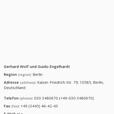
Gerhard Wolf und Guido Engelhardt
Region
:
Berlin
(region)
Adresse
:
Kaiser-Friedrich-Str. 79; 10585; Berlin,
(address)
Deutschland
Telefon
:
030 3480670 (+49-030 3480670)
(phone)
Fax
:
+49 (3445) 46-42-43
(fax)
E-Mail:
n\a