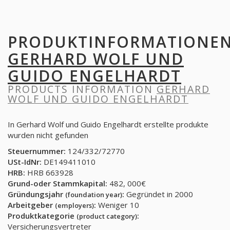
PRODUKTINFORMATIONE
GERHARD WOLF UND
GUIDO ENGELHARDT
PRODUCTS INFORMATION
GERHARD
WOLF UND GUIDO ENGELHARDT
In Gerhard Wolf und Guido Engelhardt erstellte produkte
wurden nicht gefunden
Steuernummer:
124/332/72770
USt-IdNr:
DE149411010
HRB:
HRB 663928
Grund-oder Stammkapital:
482, 000€
Gründungsjahr
:
Gegründet in 2000
(foundation year)
Arbeitgeber
:
Weniger 10
(employers)
Produktkategorie
:
(product category)
Versicherungsvertreter