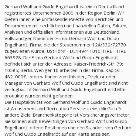
Gerhard Wolf und Guido Engelhardt ist ein in Deutschland
registriertes Unternehmen 2000 in der Region Berlin. Wir
bieten Ihnen eine umfassende Palette von Berichten und
Dokumenten mit rechtlichen und finanziellen Daten, Fakten,
Analysen und offiziellen Informationen aus Deutschland.
Vollständiger Name der Firma: Gerhard Wolf und Guido
Engelhardt, Firma, die der Steuernummer 124/332/72770
zugewiesen wurde, USt-IdNr - DE149411010, HRB - HRB
663928. Die Firma Gerhard Wolf und Guido Engelhardt
befindet sich unter der Adresse: Kaiser-Friedrich-Str. 79;
10585; Berlin. Weniger 10 arbeiten in der Firma. Kapital -
482, 000€. Informationen zum Inhaber, Direktor oder
Manager von Gerhard Wolf und Guido Engelhardt sind nicht
verfügbar. In Gerhard Wolf und Guido Engelhardt erstellte
produkte wurden nicht gefunden.
Die Hauptaktivität von Gerhard Wolf und Guido Engelhardt
ist Amusement and Recreation Services, einschließlich 5
andere Ziele. Branchenkategorie ist Versicherungsvertreter.
Sie können auch Bewertungen von Gerhard Wolf und Guido
Engelhardt, offene Positionen und den Standort von Gerhard
Wolf und Guido Engelhardt auf der Karte anzeigen.