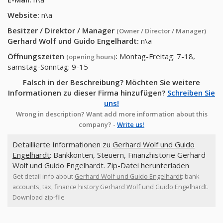
Website:
n\a
Besitzer / Direktor / Manager
(Owner / Director / Manager)
Gerhard Wolf und Guido Engelhardt
:
n\a
Öffnungszeiten
:
Montag-Freitag: 7-18,
(opening hours)
samstag-Sonntag: 9-15
Falsch in der Beschreibung? Möchten Sie weitere
Informationen zu dieser Firma hinzufügen?
Schreiben Sie
uns!
Wrong in description? Want add more information about this
company? -
Write us!
Detaillierte Informationen zu
Gerhard Wolf und Guido
Engelhardt
: Bankkonten, Steuern, Finanzhistorie Gerhard
Wolf und Guido Engelhardt. Zip-Datei herunterladen
Get detail info about
Gerhard Wolf und Guido Engelhardt
: bank
accounts, tax, finance history Gerhard Wolf und Guido Engelhardt.
Download zip-file