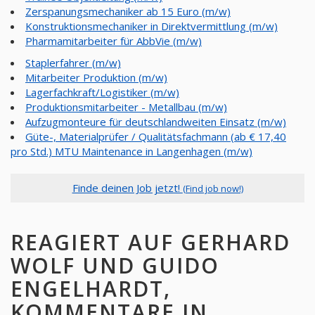
Zerspanungsmechaniker ab 15 Euro (m/w)
Konstruktionsmechaniker in Direktvermittlung (m/w)
Pharmamitarbeiter für AbbVie (m/w)
Staplerfahrer (m/w)
Mitarbeiter Produktion (m/w)
Lagerfachkraft/Logistiker (m/w)
Produktionsmitarbeiter - Metallbau (m/w)
Aufzugmonteure für deutschlandweiten Einsatz (m/w)
Güte-, Materialprüfer / Qualitätsfachmann (ab € 17,40
pro Std.) MTU Maintenance in Langenhagen (m/w)
Finde deinen Job jetzt!
(Find job now!)
REAGIERT AUF GERHARD
WOLF UND GUIDO
ENGELHARDT,
KOMMENTARE IN