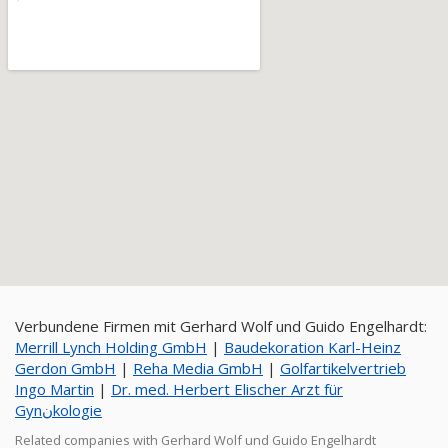
Verbundene Firmen mit Gerhard Wolf und Guido Engelhardt:
Merrill Lynch Holding GmbH
|
Baudekoration Karl-Heinz
Gerdon GmbH
|
Reha Media GmbH
|
Golfartikelvertrieb
Ingo Martin
|
Dr. med. Herbert Elischer Arzt für
Gynنkologie
Related companies with Gerhard Wolf und Guido Engelhardt