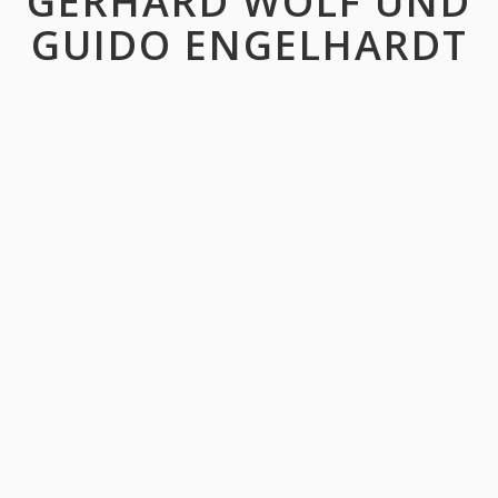
GERHARD WOLF UND
GUIDO ENGELHARDT