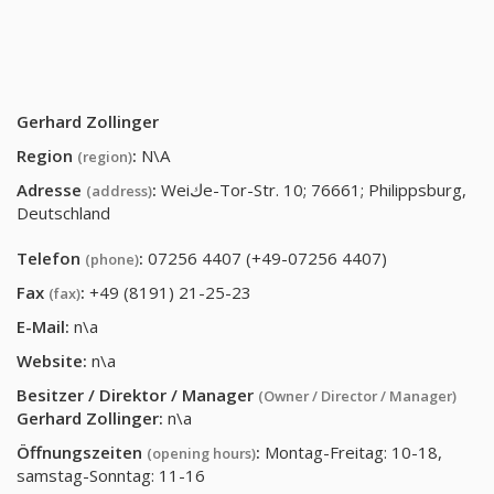
Gerhard Zollinger
Region
:
N\A
(region)
Adresse
:
Weiكe-Tor-Str. 10; 76661; Philippsburg,
(address)
Deutschland
Telefon
:
07256 4407 (+49-07256 4407)
(phone)
Fax
:
+49 (8191) 21-25-23
(fax)
E-Mail:
n\a
Website:
n\a
Besitzer / Direktor / Manager
(Owner / Director / Manager)
Gerhard Zollinger
:
n\a
Öffnungszeiten
:
Montag-Freitag: 10-18,
(opening hours)
samstag-Sonntag: 11-16