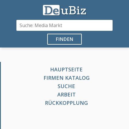
FINDEN
HAUPTSEITE
FIRMEN KATALOG
SUCHE
ARBEIT
RÜCKKOPPLUNG