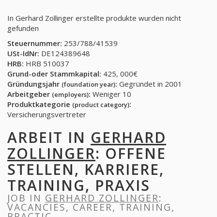
In Gerhard Zollinger erstellte produkte wurden nicht
gefunden
Steuernummer:
253/788/41539
USt-IdNr:
DE124389648
HRB:
HRB 510037
Grund-oder Stammkapital:
425, 000€
Gründungsjahr
:
Gegründet in 2001
(foundation year)
Arbeitgeber
:
Weniger 10
(employers)
Produktkategorie
:
(product category)
Versicherungsvertreter
ARBEIT IN
GERHARD
ZOLLINGER
: OFFENE
STELLEN, KARRIERE,
TRAINING, PRAXIS
JOB IN
GERHARD ZOLLINGER
:
VACANCIES, CAREER, TRAINING,
PRACTIC