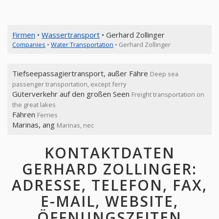
Firmen
•
Wassertransport
• Gerhard Zollinger
Companies
•
Water Transportation
• Gerhard Zollinger
Tiefseepassagiertransport, außer Fähre
Deep sea
passenger transportation, except ferry
Güterverkehr auf den großen Seen
Freight transportation on
the great lakes
Fähren
Ferries
Marinas, ang
Marinas, nec
KONTAKTDATEN
GERHARD ZOLLINGER:
ADRESSE, TELEFON, FAX,
E-MAIL, WEBSITE,
ÖFFNUNGSZEITEN