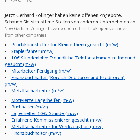
Jetzt Gerhard Zollinger haben keine offenen Angebote.
Schauen Sie sich offene Stellen von anderen Unternehmen an
Now Gerhard Zollinger have no open offers. Look open vacancies
from other companies
Produktionshelfer für Kleinostheim gesucht (m/w)
Staplerfahrer (m/w)
10€ Stundenlohn: Freundliche Telefonstimmen im Inbound
gesucht (m/w)
Mitarbeiter Fertigung (m/w)
Finanzbuchhalter (Bereich Debitoren und Kreditoren)
(m/w)
Metallfacharbeiter (m/w)
Motivierte Lagerhelfer (m/w)
Buchhalter (m/w)
Lagerhelfer 10€/ Stunde (m/w)
Erfahrene Kommissionierer gesucht (m/w)
Metallfacharbeiter für Werkzeugbau (m/w)
Finanzbuchhalter (m/w)