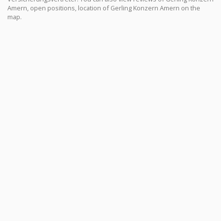
Amern, open positions, location of Gerling Konzern Amern on the
map.