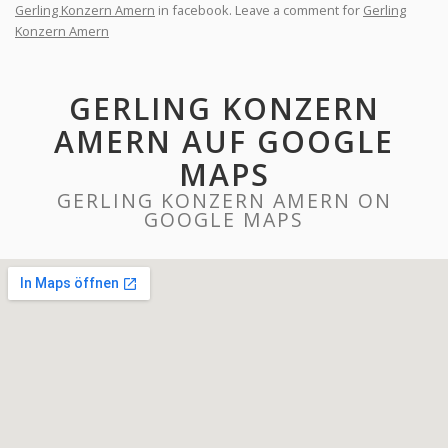
Gerling Konzern Amern
in facebook. Leave a comment for
Gerling
Konzern Amern
GERLING KONZERN
AMERN AUF GOOGLE
MAPS
GERLING KONZERN AMERN ON
GOOGLE MAPS