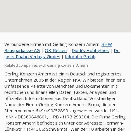
Verbundene Firmen mit Gerling Konzern Amern:
BHW
Bausparkasse AG
|
OK-Reisen
|
Diddi's Hobbythek
|
Dr.
Josef Raabe Verlags-GmbH
|
Inforatio Gmbh
Related companies with Gerling Konzern Amern
Gerling Konzern Amern ist ein in Deutschland registriertes
Unternehmen 2005 in der Region N\A. Wir bieten Ihnen eine
umfassende Palette von Berichten und Dokumenten mit
rechtlichen und finanziellen Daten, Fakten, Analysen und
offiziellen Informationen aus Deutschland. Vollständiger
Name der Firma: Gerling Konzern Amern, Firma, die der
Steuernummer 649/490/52890 zugewiesen wurde, USt-
IdNr - DE389846801, HRB - HRB 293304. Die Firma Gerling
Konzern Amern befindet sich unter der Adresse: Hermann-
Lِns-Str. 11; 41366; Schwalmtal. Weniger 10 arbeiten in der