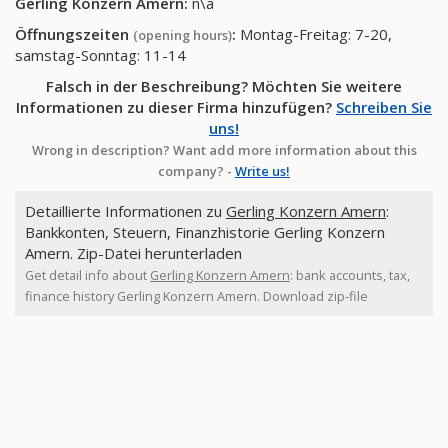
Gerling Konzern Amern
:
n\a
Öffnungszeiten
:
Montag-Freitag: 7-20,
(opening hours)
samstag-Sonntag: 11-14
Falsch in der Beschreibung? Möchten Sie weitere
Informationen zu dieser Firma hinzufügen?
Schreiben Sie
uns!
Wrong in description? Want add more information about this
company? -
Write us!
Detaillierte Informationen zu
Gerling Konzern Amern
:
Bankkonten, Steuern, Finanzhistorie Gerling Konzern
Amern. Zip-Datei herunterladen
Get detail info about
Gerling Konzern Amern
: bank accounts, tax,
finance history Gerling Konzern Amern. Download zip-file