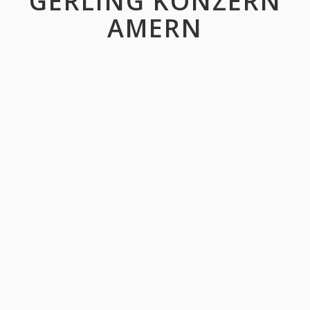
GERLING KONZERN
AMERN