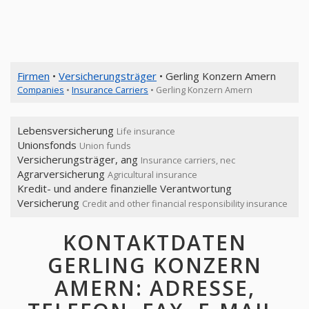
Firmen
•
Versicherungsträger
• Gerling Konzern Amern
Companies
•
Insurance Carriers
• Gerling Konzern Amern
Lebensversicherung
Life insurance
Unionsfonds
Union funds
Versicherungsträger, ang
Insurance carriers, nec
Agrarversicherung
Agricultural insurance
Kredit- und andere finanzielle Verantwortung
Versicherung
Credit and other financial responsibility insurance
KONTAKTDATEN
GERLING KONZERN
AMERN: ADRESSE,