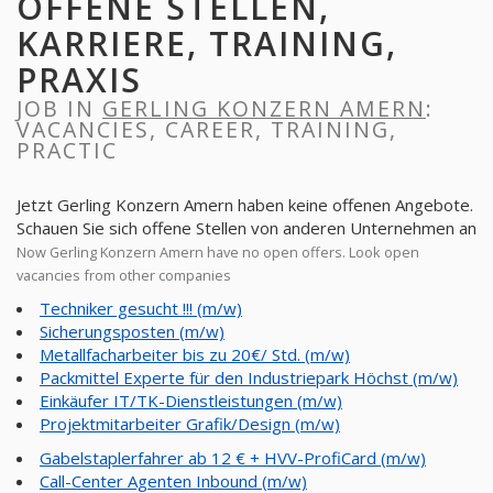
OFFENE STELLEN,
KARRIERE, TRAINING,
PRAXIS
JOB IN
GERLING KONZERN AMERN
:
VACANCIES, CAREER, TRAINING,
PRACTIC
Jetzt Gerling Konzern Amern haben keine offenen Angebote.
Schauen Sie sich offene Stellen von anderen Unternehmen an
Now Gerling Konzern Amern have no open offers. Look open
vacancies from other companies
Techniker gesucht !!! (m/w)
Sicherungsposten (m/w)
Metallfacharbeiter bis zu 20€/ Std. (m/w)
Packmittel Experte für den Industriepark Höchst (m/w)
Einkäufer IT/TK-Dienstleistungen (m/w)
Projektmitarbeiter Grafik/Design (m/w)
Gabelstaplerfahrer ab 12 € + HVV-ProfiCard (m/w)
Call-Center Agenten Inbound (m/w)