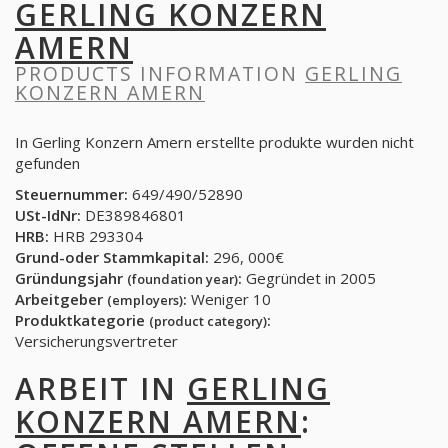
GERLING KONZERN
AMERN
PRODUCTS INFORMATION
GERLING
KONZERN AMERN
In Gerling Konzern Amern erstellte produkte wurden nicht
gefunden
Steuernummer:
649/490/52890
USt-IdNr:
DE389846801
HRB:
HRB 293304
Grund-oder Stammkapital:
296, 000€
Gründungsjahr
:
Gegründet in 2005
(foundation year)
Arbeitgeber
:
Weniger 10
(employers)
Produktkategorie
:
(product category)
Versicherungsvertreter
ARBEIT IN
GERLING
KONZERN AMERN
: