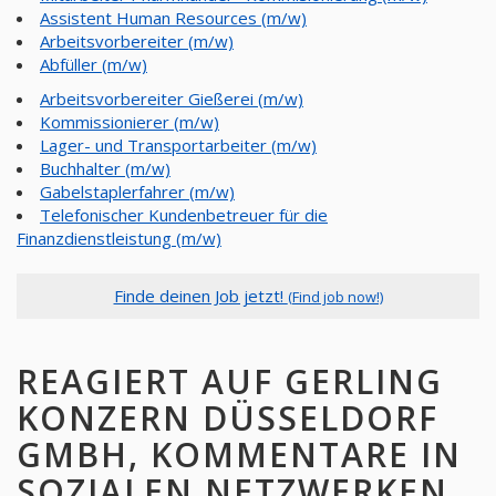
Assistent Human Resources (m/w)
Arbeitsvorbereiter (m/w)
Abfüller (m/w)
Arbeitsvorbereiter Gießerei (m/w)
Kommissionierer (m/w)
Lager- und Transportarbeiter (m/w)
Buchhalter (m/w)
Gabelstaplerfahrer (m/w)
Telefonischer Kundenbetreuer für die
Finanzdienstleistung (m/w)
Finde deinen Job jetzt!
(Find job now!)
REAGIERT AUF GERLING
KONZERN DÜSSELDORF
GMBH, KOMMENTARE IN
SOZIALEN NETZWERKEN