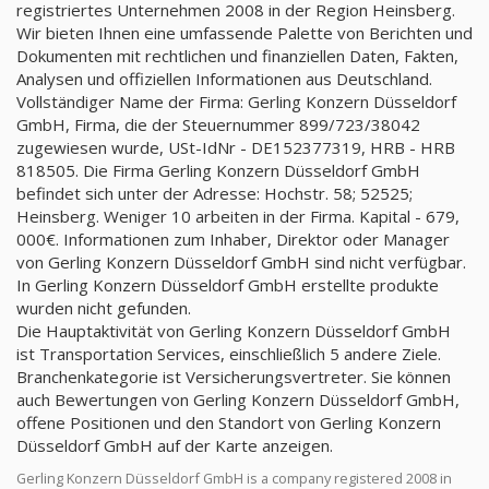
registriertes Unternehmen 2008 in der Region Heinsberg.
Wir bieten Ihnen eine umfassende Palette von Berichten und
Dokumenten mit rechtlichen und finanziellen Daten, Fakten,
Analysen und offiziellen Informationen aus Deutschland.
Vollständiger Name der Firma: Gerling Konzern Düsseldorf
GmbH, Firma, die der Steuernummer 899/723/38042
zugewiesen wurde, USt-IdNr - DE152377319, HRB - HRB
818505. Die Firma Gerling Konzern Düsseldorf GmbH
befindet sich unter der Adresse: Hochstr. 58; 52525;
Heinsberg. Weniger 10 arbeiten in der Firma. Kapital - 679,
000€. Informationen zum Inhaber, Direktor oder Manager
von Gerling Konzern Düsseldorf GmbH sind nicht verfügbar.
In Gerling Konzern Düsseldorf GmbH erstellte produkte
wurden nicht gefunden.
Die Hauptaktivität von Gerling Konzern Düsseldorf GmbH
ist Transportation Services, einschließlich 5 andere Ziele.
Branchenkategorie ist Versicherungsvertreter. Sie können
auch Bewertungen von Gerling Konzern Düsseldorf GmbH,
offene Positionen und den Standort von Gerling Konzern
Düsseldorf GmbH auf der Karte anzeigen.
Gerling Konzern Düsseldorf GmbH is a company registered 2008 in