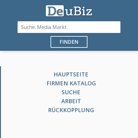
FINDEN
HAUPTSEITE
FIRMEN KATALOG
SUCHE
ARBEIT
RÜCKKOPPLUNG