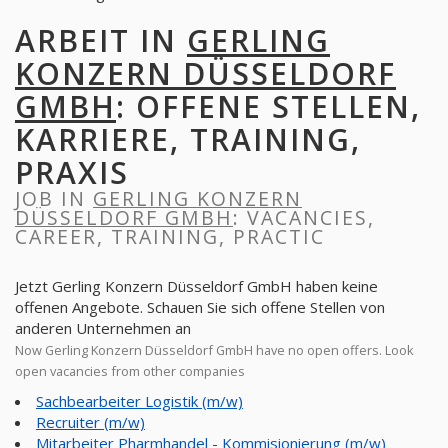
ARBEIT IN
GERLING
KONZERN DÜSSELDORF
GMBH
: OFFENE STELLEN,
KARRIERE, TRAINING,
PRAXIS
JOB IN
GERLING KONZERN
DÜSSELDORF GMBH
: VACANCIES,
CAREER, TRAINING, PRACTIC
Jetzt Gerling Konzern Düsseldorf GmbH haben keine
offenen Angebote. Schauen Sie sich offene Stellen von
anderen Unternehmen an
Now Gerling Konzern Düsseldorf GmbH have no open offers. Look
open vacancies from other companies
Sachbearbeiter Logistik (m/w)
Recruiter (m/w)
Mitarbeiter Pharmhandel - Kommisionierung (m/w)