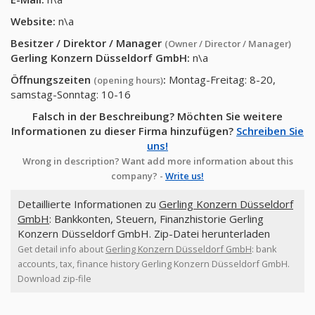
Website:
n\a
Besitzer / Direktor / Manager
(Owner / Director / Manager)
Gerling Konzern Düsseldorf GmbH
:
n\a
Öffnungszeiten
:
Montag-Freitag: 8-20,
(opening hours)
samstag-Sonntag: 10-16
Falsch in der Beschreibung? Möchten Sie weitere
Informationen zu dieser Firma hinzufügen?
Schreiben Sie
uns!
Wrong in description? Want add more information about this
company? -
Write us!
Detaillierte Informationen zu
Gerling Konzern Düsseldorf
GmbH
: Bankkonten, Steuern, Finanzhistorie Gerling
Konzern Düsseldorf GmbH. Zip-Datei herunterladen
Get detail info about
Gerling Konzern Düsseldorf GmbH
: bank
accounts, tax, finance history Gerling Konzern Düsseldorf GmbH.
Download zip-file