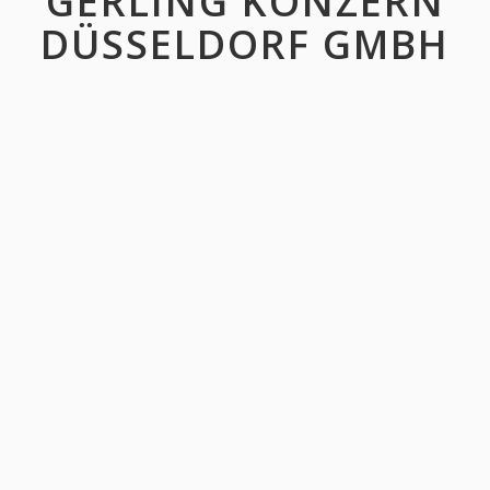
GERLING KONZERN
DÜSSELDORF GMBH