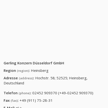
Gerling Konzern Düsseldorf GmbH
Region
:
Heinsberg
(region)
Adresse
:
Hochstr. 58; 52525; Heinsberg,
(address)
Deutschland
Telefon
:
02452 909370 (+49-02452 909370)
(phone)
Fax
:
+49 (911) 75-28-31
(fax)
E-Mail:
n\a