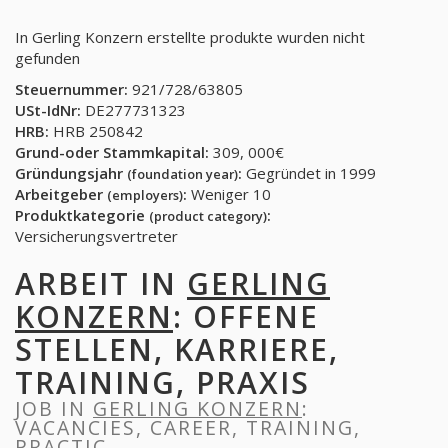
In Gerling Konzern erstellte produkte wurden nicht
gefunden
Steuernummer:
921/728/63805
USt-IdNr:
DE277731323
HRB:
HRB 250842
Grund-oder Stammkapital:
309, 000€
Gründungsjahr
:
Gegründet in 1999
(foundation year)
Arbeitgeber
:
Weniger 10
(employers)
Produktkategorie
:
(product category)
Versicherungsvertreter
ARBEIT IN
GERLING
KONZERN
: OFFENE
STELLEN, KARRIERE,
TRAINING, PRAXIS
JOB IN
GERLING KONZERN
:
VACANCIES, CAREER, TRAINING,
PRACTIC