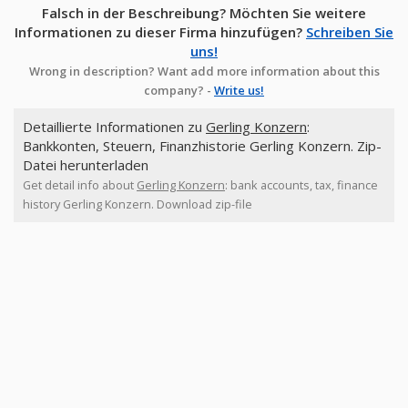
Falsch in der Beschreibung? Möchten Sie weitere
Informationen zu dieser Firma hinzufügen?
Schreiben Sie
uns!
Wrong in description? Want add more information about this
company? -
Write us!
Detaillierte Informationen zu
Gerling Konzern
:
Bankkonten, Steuern, Finanzhistorie Gerling Konzern. Zip-
Datei herunterladen
Get detail info about
Gerling Konzern
: bank accounts, tax, finance
history Gerling Konzern. Download zip-file