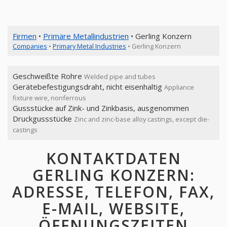
Firmen
•
Primäre Metallindustrien
• Gerling Konzern
Companies
•
Primary Metal Industries
• Gerling Konzern
Geschweißte Rohre
Welded pipe and tubes
Gerätebefestigungsdraht, nicht eisenhaltig
Appliance
fixture wire, nonferrous
Gussstücke auf Zink- und Zinkbasis, ausgenommen
Druckgussstücke
Zinc and zinc-base alloy castings, except die-
castings
KONTAKTDATEN
GERLING KONZERN:
ADRESSE, TELEFON, FAX,
E-MAIL, WEBSITE,
ÖFFNUNGSZEITEN