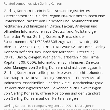
Related companies with Gerling Konzern
Gerling Konzern ist ein in Deutschland registriertes
Unternehmen 1999 in der Region N\A. Wir bieten Ihnen eine
umfassende Palette von Berichten und Dokumenten mit
rechtlichen und finanziellen Daten, Fakten, Analysen und
offiziellen Informationen aus Deutschland. Vollständiger
Name der Firma: Gerling Konzern, Firma, die der
Steuernummer 921/728/63805 zugewiesen wurde, USt-
IdNr - DE277731323, HRB - HRB 250842. Die Firma Gerling
Konzern befindet sich unter der Adresse: Güterstr. 1;
79713; Bad Sنckingen. Weniger 10 arbeiten in der Firma.
Kapital - 309, 000€. Informationen zum Inhaber, Direktor
oder Manager von Gerling Konzern sind nicht verfügbar. In
Gerling Konzern erstellte produkte wurden nicht gefunden.
Die Hauptaktivität von Gerling Konzern ist Primary Metal
Industries, einschließlich 3 andere Ziele. Branchenkategorie
ist Versicherungsvertreter. Sie können auch Bewertungen
von Gerling Konzern, offene Positionen und den Standort
von Gerling Konzern auf der Karte anzeigen.
Gerling Konzern is a company registered 1999 in N\A region in