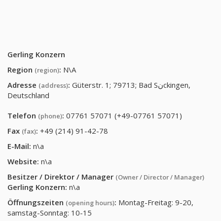
Gerling Konzern
Region
:
N\A
(region)
Adresse
:
Güterstr. 1; 79713; Bad Sنckingen,
(address)
Deutschland
Telefon
:
07761 57071 (+49-07761 57071)
(phone)
Fax
:
+49 (214) 91-42-78
(fax)
E-Mail:
n\a
Website:
n\a
Besitzer / Direktor / Manager
(Owner / Director / Manager)
Gerling Konzern
:
n\a
Öffnungszeiten
:
Montag-Freitag: 9-20,
(opening hours)
samstag-Sonntag: 10-15