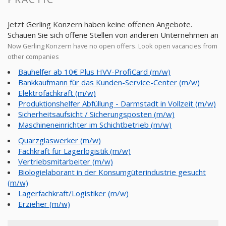
Jetzt Gerling Konzern haben keine offenen Angebote.
Schauen Sie sich offene Stellen von anderen Unternehmen an
Now Gerling Konzern have no open offers. Look open vacancies from
other companies
Bauhelfer ab 10€ Plus HVV-ProfiCard (m/w)
Bankkaufmann für das Kunden-Service-Center (m/w)
Elektrofachkraft (m/w)
Produktionshelfer Abfüllung - Darmstadt in Vollzeit (m/w)
Sicherheitsaufsicht / Sicherungsposten (m/w)
Maschineneinrichter im Schichtbetrieb (m/w)
Quarzglaswerker (m/w)
Fachkraft für Lagerlogistik (m/w)
Vertriebsmitarbeiter (m/w)
Biologielaborant in der Konsumgüterindustrie gesucht
(m/w)
Lagerfachkraft/Logistiker (m/w)
Erzieher (m/w)