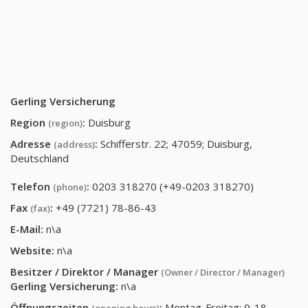
Gerling Versicherung
Region
:
Duisburg
(region)
Adresse
:
Schifferstr. 22; 47059; Duisburg,
(address)
Deutschland
Telefon
:
0203 318270 (+49-0203 318270)
(phone)
Fax
:
+49 (7721) 78-86-43
(fax)
E-Mail:
n\a
Website:
n\a
Besitzer / Direktor / Manager
(Owner / Director / Manager)
Gerling Versicherung
:
n\a
Öffnungszeiten
:
Montag-Freitag: 9-18,