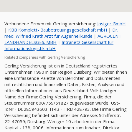
Verbundene Firmen mit Gerling Versicherung:
Josiger GmbH
|
KBB Komplett- Baubetreuungsgesellschaft mbH
|
Dr.
med. Wilfried Krath Arzt für Augenheilkunde
|
AGROCENT
LANDHANDELSGES. MBH
|
Intranetz Gesellschaft für
Informationslogistik mbH
Related companies with Gerling Versicherung
Gerling Versicherung ist ein in Deutschland registriertes
Unternehmen 1990 in der Region Duisburg. Wir bieten Ihnen
eine umfassende Palette von Berichten und Dokumenten
mit rechtlichen und finanziellen Daten, Fakten, Analysen und
offiziellen Informationen aus Deutschland. Vollständiger
Name der Firma: Gerling Versicherung, Firma, die der
Steuernummer 600/759/51827 zugewiesen wurde, USt-
IdNr - DE285943603, HRB - HRB 428793. Die Firma Gerling
Versicherung befindet sich unter der Adresse: Schifferstr.
22; 47059; Duisburg. Weniger 10 arbeiten in der Firma.
Kapital - 138, 000€. Informationen zum Inhaber, Direktor