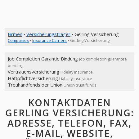
Firmen
•
Versicherungsträger
• Gerling Versicherung
Companies
•
Insurance Carriers
• Gerling Versicherung
Job Completion Garantie Bindung
Job completion guarantee
bonding
Vertrauensversicherung
Fidelity insurance
Haftpflichtversicherung
Liability insurance
Treuhandfonds der Union
Union trust funds
KONTAKTDATEN
GERLING VERSICHERUNG:
ADRESSE, TELEFON, FAX,
E-MAIL, WEBSITE,