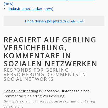
(m/w)
Industriemechaniker (m/w)
Finde deinen Job jetzt!
(Find job now!)
REAGIERT AUF GERLING
VERSICHERUNG,
KOMMENTARE IN
SOZIALEN NETZWERKEN
RESPONDS FOR GERLING
VERSICHERUNG, COMMENTS IN
SOCIAL NETWORKS
Gerling Versicherung
in Facebook. Hinterlasse einen
Kommentar für
Gerling Versicherung
Gerling Versicherung
in facebook. Leave a comment for
Gerling
Versicherung