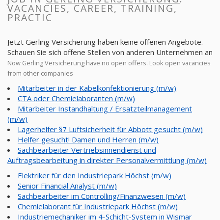
VACANCIES, CAREER, TRAINING,
PRACTIC
Jetzt Gerling Versicherung haben keine offenen Angebote.
Schauen Sie sich offene Stellen von anderen Unternehmen an
Now Gerling Versicherung have no open offers. Look open vacancies
from other companies
Mitarbeiter in der Kabelkonfektionierung (m/w)
CTA oder Chemielaboranten (m/w)
Mitarbeiter Instandhaltung / Ersatzteilmanagement
(m/w)
Lagerhelfer §7 Luftsicherheit für Abbott gesucht (m/w)
Helfer gesucht! Damen und Herren (m/w)
Sachbearbeiter Vertriebsinnendienst und
Auftragsbearbeitung in direkter Personalvermittlung (m/w)
Elektriker für den Industriepark Höchst (m/w)
Senior Financial Analyst (m/w)
Sachbearbeiter im Controlling/Finanzwesen (m/w)
Chemielaborant für Industriepark Höchst (m/w)
Industriemechaniker im 4-Schicht-System in Wismar