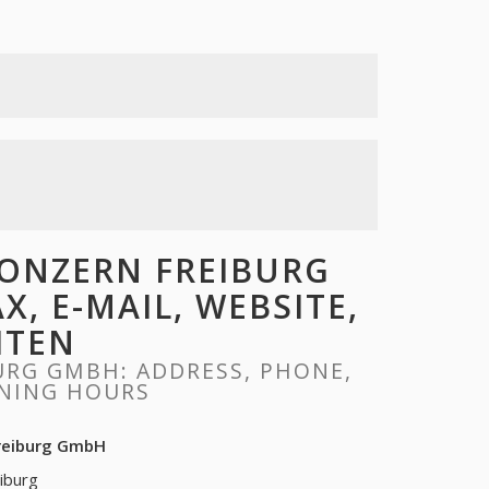
ONZERN FREIBURG
X, E-MAIL, WEBSITE,
ITEN
URG GMBH: ADDRESS, PHONE,
ENING HOURS
Freiburg GmbH
iburg