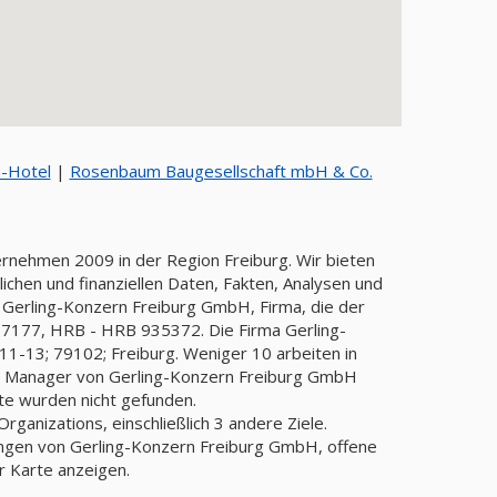
-Hotel
|
Rosenbaum Baugesellschaft mbH & Co.
ernehmen 2009 in der Region Freiburg. Wir bieten
chen und finanziellen Daten, Fakten, Analysen und
: Gerling-Konzern Freiburg GmbH, Firma, die der
177, HRB - HRB 935372. Die Firma Gerling-
11-13; 79102; Freiburg. Weniger 10 arbeiten in
der Manager von Gerling-Konzern Freiburg GmbH
te wurden nicht gefunden.
anizations, einschließlich 3 andere Ziele.
ungen von Gerling-Konzern Freiburg GmbH, offene
r Karte anzeigen.