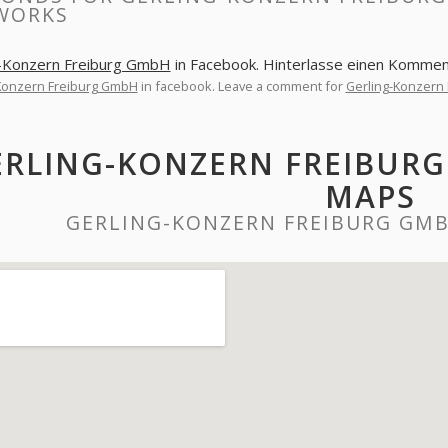
WORKS
g-Konzern Freiburg GmbH
in Facebook. Hinterlasse einen Kommen
Konzern Freiburg GmbH
in facebook. Leave a comment for
Gerling-Konzern
ERLING-KONZERN FREIBUR
MAPS
GERLING-KONZERN FREIBURG GM