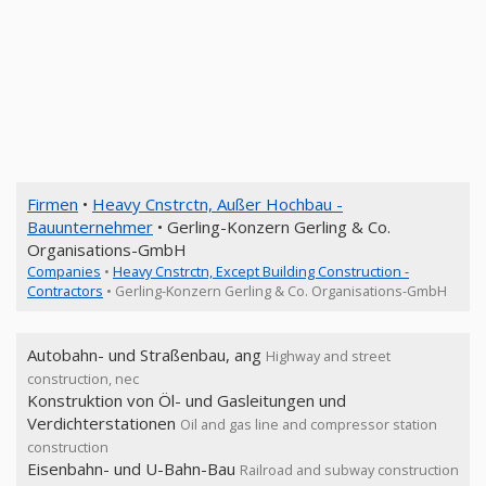
Firmen
•
Heavy Cnstrctn, Außer Hochbau -
Bauunternehmer
• Gerling-Konzern Gerling & Co.
Organisations-GmbH
Companies
•
Heavy Cnstrctn, Except Building Construction -
Contractors
• Gerling-Konzern Gerling & Co. Organisations-GmbH
Autobahn- und Straßenbau, ang
Highway and street
construction, nec
Konstruktion von Öl- und Gasleitungen und
Verdichterstationen
Oil and gas line and compressor station
construction
Eisenbahn- und U-Bahn-Bau
Railroad and subway construction