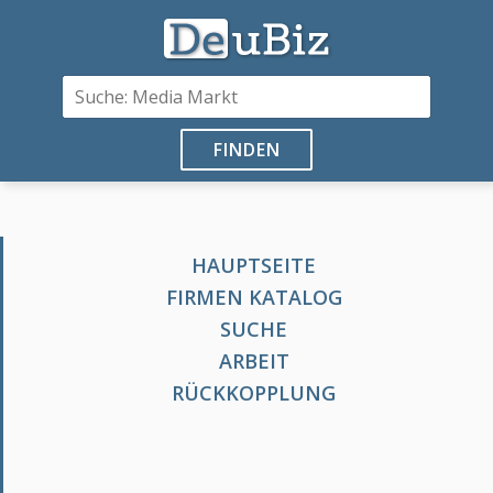
FINDEN
HAUPTSEITE
FIRMEN KATALOG
SUCHE
ARBEIT
RÜCKKOPPLUNG