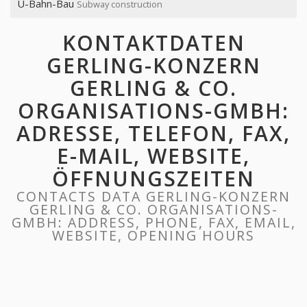
U-Bahn-Bau
Subway construction
KONTAKTDATEN
GERLING-KONZERN
GERLING & CO.
ORGANISATIONS-GMBH:
ADRESSE, TELEFON, FAX,
E-MAIL, WEBSITE,
ÖFFNUNGSZEITEN
CONTACTS DATA GERLING-KONZERN
GERLING & CO. ORGANISATIONS-
GMBH: ADDRESS, PHONE, FAX, EMAIL,
WEBSITE, OPENING HOURS