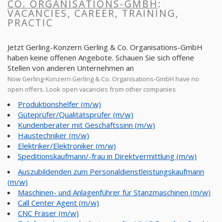
CO. ORGANISATIONS-GMBH
:
VACANCIES, CAREER, TRAINING,
PRACTIC
Jetzt Gerling-Konzern Gerling & Co. Organisations-GmbH
haben keine offenen Angebote. Schauen Sie sich offene
Stellen von anderen Unternehmen an
Now Gerling-Konzern Gerling & Co. Organisations-GmbH have no
open offers. Look open vacancies from other companies
Produktionshelfer (m/w)
Güteprüfer/Qualitätsprüfer (m/w)
Kundenberater mit Geschäftssinn (m/w)
Haustechniker (m/w)
Elektriker/Elektroniker (m/w)
Speditionskaufmann/-frau in Direktvermittlung (m/w)
Auszubildenden zum Personaldienstleistungskaufmann
(m/w)
Maschinen- und Anlagenführer für Stanzmaschinen (m/w)
Call Center Agent (m/w)
CNC Fräser (m/w)