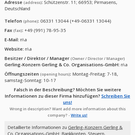
Adresse
:
Schützenstr. 11; 66953; Pirmasens,
(address)
Deutschland
Telefon
:
06331 13044 (+49-06331 13044)
(phone)
Fax
:
+49 (991) 78-95-35
(fax)
E-Mail:
n\a
Website:
n\a
Besitzer / Direktor / Manager
(Owner / Director / Manager)
Gerling-Konzern Gerling & Co. Organisations-GmbH
:
n\a
Öffnungszeiten
:
Montag-Freitag: 7-18,
(opening hours)
samstag-Sonntag: 10-17
Falsch in der Beschreibung? Möchten Sie weitere
Informationen zu dieser Firma hinzufügen?
Schreiben Sie
uns!
Wrong in description? Want add more information about this
company? -
Write us!
Detaillierte Informationen zu
Gerling-Konzern Gerling &
Co. Organisations-GmbH
: Bankkonten, Steuern,