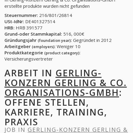
erstellte produkte wurden nicht gefunden
Steuernummer:
216/801/26814
USt-IdNr:
DE401327514
HRB:
HRB 391577
Grund-oder Stammkapital:
516, 000€
Gründungsjahr
:
Gegründet in 2012
(foundation year)
Arbeitgeber
:
Weniger 10
(employers)
Produktkategorie
:
(product category)
Versicherungsvertreter
ARBEIT IN
GERLING-
KONZERN GERLING & CO.
ORGANISATIONS-GMBH
:
OFFENE STELLEN,
KARRIERE, TRAINING,
PRAXIS
JOB IN
GERLING-KONZERN GERLING &