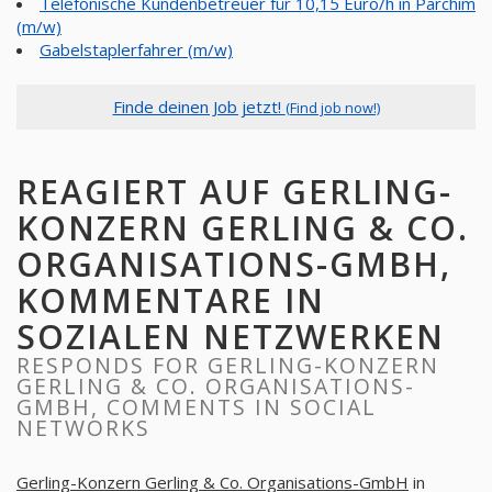
Telefonische Kundenbetreuer für 10,15 Euro/h in Parchim
(m/w)
Gabelstaplerfahrer (m/w)
Finde deinen Job jetzt!
(Find job now!)
REAGIERT AUF GERLING-
KONZERN GERLING & CO.
ORGANISATIONS-GMBH,
KOMMENTARE IN
SOZIALEN NETZWERKEN
RESPONDS FOR GERLING-KONZERN
GERLING & CO. ORGANISATIONS-
GMBH, COMMENTS IN SOCIAL
NETWORKS
Gerling-Konzern Gerling & Co. Organisations-GmbH
in