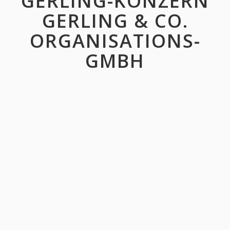
GERLING-KONZERN
GERLING & CO.
ORGANISATIONS-
GMBH