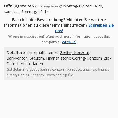
Öffnungszeiten
:
Montag-Freitag: 9-20,
(opening hours)
samstag-Sonntag: 10-14
Falsch in der Beschreibung? Möchten Sie weitere
Informationen zu dieser Firma hinzufügen?
Schreiben Sie
uns!
Wrong in description? Want add more information about this
company? -
Write us!
Detaillierte Informationen zu
Gerling-Konzern
:
Bankkonten, Steuern, Finanzhistorie Gerling-Konzern. Zip-
Datei herunterladen
Get detail info about
Gerling-Konzern
: bank accounts, tax, finance
history Gerling-Konzern. Download zip-file