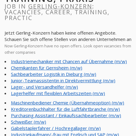
JOB IN
GERLING-KONZERN
:
VACANCIES, CAREER, TRAINING,
PRACTIC
Jetzt Gerling-Konzern haben keine offenen Angebote.
Schauen Sie sich offene Stellen von anderen Unternehmen an
Now Gerling-Konzern have no open offers. Look open vacancies from
other companies
Industriemechaniker mit Chancen auf Übernahme (m/w)
Chemikanten für Gernsheim (m/w)
Sachbearbeiter Logistik in Dieburg (m/w)
Junior-Teamassistentin in Direktvermittlung (m/w)
Lager- und Versandhelfer (m/w)
Lagerhelfer mit flexiblen Arbeitszeiten (m/w)
Maschinenbediener Chemie (Übernahmeoption) (m/w)
Kreditorenbuchhalter für die Luftfahrtbranche (m/w)
Purchasing Assistant / Einkaufssachbearbeiter (m/w)
Schweißer (m/w)
Gabelstaplerfahrer / Hochregallager (m/w)
Industriekaufmann/-frau mit Englisch und SAP (m/w)