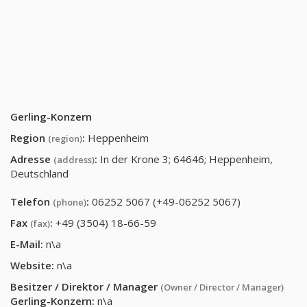
Gerling-Konzern
Region
:
Heppenheim
(region)
Adresse
:
In der Krone 3; 64646; Heppenheim,
(address)
Deutschland
Telefon
:
06252 5067 (+49-06252 5067)
(phone)
Fax
:
+49 (3504) 18-66-59
(fax)
E-Mail:
n\a
Website:
n\a
Besitzer / Direktor / Manager
(Owner / Director / Manager)
Gerling-Konzern
:
n\a