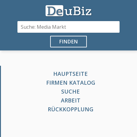
FINDEN
HAUPTSEITE
FIRMEN KATALOG
SUCHE
ARBEIT
RÜCKKOPPLUNG