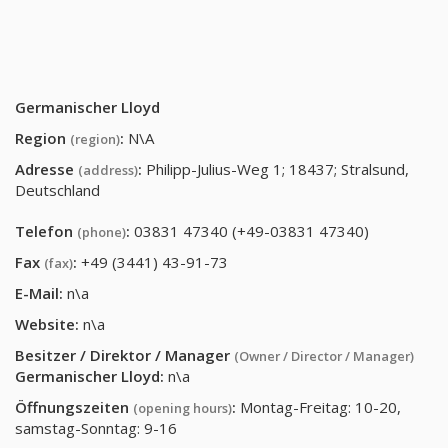
Germanischer Lloyd
Region
:
N\A
(region)
Adresse
:
Philipp-Julius-Weg 1; 18437; Stralsund,
(address)
Deutschland
Telefon
:
03831 47340 (+49-03831 47340)
(phone)
Fax
:
+49 (3441) 43-91-73
(fax)
E-Mail:
n\a
Website:
n\a
Besitzer / Direktor / Manager
(Owner / Director / Manager)
Germanischer Lloyd
:
n\a
Öffnungszeiten
:
Montag-Freitag: 10-20,
(opening hours)
samstag-Sonntag: 9-16