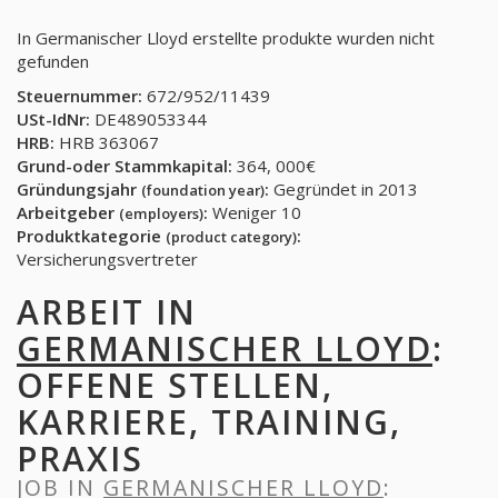
In Germanischer Lloyd erstellte produkte wurden nicht
gefunden
Steuernummer:
672/952/11439
USt-IdNr:
DE489053344
HRB:
HRB 363067
Grund-oder Stammkapital:
364, 000€
Gründungsjahr
:
Gegründet in 2013
(foundation year)
Arbeitgeber
:
Weniger 10
(employers)
Produktkategorie
:
(product category)
Versicherungsvertreter
ARBEIT IN
GERMANISCHER LLOYD
:
OFFENE STELLEN,
KARRIERE, TRAINING,
PRAXIS
JOB IN
GERMANISCHER LLOYD
: