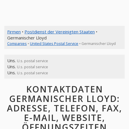
Firmen
•
Postdienst der Vereinigten Staaten
•
Germanischer Lloyd
Companies
•
United States Postal Service
• Germanischer Lloyd
Uns.
U.s. postal service
Uns.
U.s. postal service
Uns.
U.s. postal service
KONTAKTDATEN
GERMANISCHER LLOYD:
ADRESSE, TELEFON, FAX,
E-MAIL, WEBSITE,
ÖFFNUNGSZEITEN