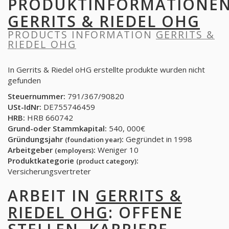
PRODUKTINFORMATIONE
GERRITS & RIEDEL OHG
PRODUCTS INFORMATION
GERRITS &
RIEDEL OHG
In Gerrits & Riedel oHG erstellte produkte wurden nicht
gefunden
Steuernummer:
791/367/90820
USt-IdNr:
DE755746459
HRB:
HRB 660742
Grund-oder Stammkapital:
540, 000€
Gründungsjahr
:
Gegründet in 1998
(foundation year)
Arbeitgeber
:
Weniger 10
(employers)
Produktkategorie
:
(product category)
Versicherungsvertreter
ARBEIT IN
GERRITS &
RIEDEL OHG
: OFFENE