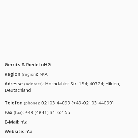
Gerrits & Riedel oHG
Region
:
N\A
(region)
Adresse
:
Hochdahler Str. 184; 40724; Hilden,
(address)
Deutschland
Telefon
:
02103 44099 (+49-02103 44099)
(phone)
Fax
:
+49 (4841) 31-62-55
(fax)
E-Mail:
n\a
Website:
n\a