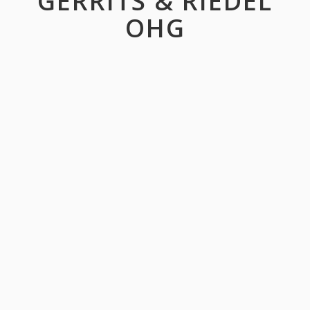
GERRITS & RIEDEL
OHG