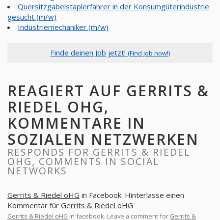
Quersitzgabelstaplerfahrer in der Konsumgüterindustrie
gesucht (m/w)
Industriemechaniker (m/w)
Finde deinen Job jetzt!
(Find job now!)
REAGIERT AUF GERRITS &
RIEDEL OHG,
KOMMENTARE IN
SOZIALEN NETZWERKEN
RESPONDS FOR GERRITS & RIEDEL
OHG, COMMENTS IN SOCIAL
NETWORKS
Gerrits & Riedel oHG
in Facebook. Hinterlasse einen
Kommentar für
Gerrits & Riedel oHG
Gerrits & Riedel oHG
in facebook. Leave a comment for
Gerrits &