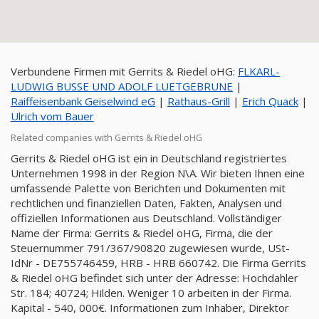
Verbundene Firmen mit Gerrits & Riedel oHG:
FLKARL-
LUDWIG BUSSE UND ADOLF LUETGEBRUNE
|
Raiffeisenbank Geiselwind eG
|
Rathaus-Grill
|
Erich Quack
|
Ulrich vom Bauer
Related companies with Gerrits & Riedel oHG
Gerrits & Riedel oHG ist ein in Deutschland registriertes
Unternehmen 1998 in der Region N\A. Wir bieten Ihnen eine
umfassende Palette von Berichten und Dokumenten mit
rechtlichen und finanziellen Daten, Fakten, Analysen und
offiziellen Informationen aus Deutschland. Vollständiger
Name der Firma: Gerrits & Riedel oHG, Firma, die der
Steuernummer 791/367/90820 zugewiesen wurde, USt-
IdNr - DE755746459, HRB - HRB 660742. Die Firma Gerrits
& Riedel oHG befindet sich unter der Adresse: Hochdahler
Str. 184; 40724; Hilden. Weniger 10 arbeiten in der Firma.
Kapital - 540, 000€. Informationen zum Inhaber, Direktor