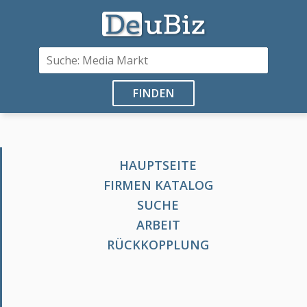
FINDEN
HAUPTSEITE
FIRMEN KATALOG
SUCHE
ARBEIT
RÜCKKOPPLUNG