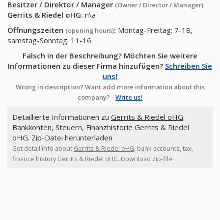
Besitzer / Direktor / Manager
(Owner / Director / Manager)
Gerrits & Riedel oHG
:
n\a
Öffnungszeiten
:
Montag-Freitag: 7-18,
(opening hours)
samstag-Sonntag: 11-16
Falsch in der Beschreibung? Möchten Sie weitere
Informationen zu dieser Firma hinzufügen?
Schreiben Sie
uns!
Wrong in description? Want add more information about this
company? -
Write us!
Detaillierte Informationen zu
Gerrits & Riedel oHG
:
Bankkonten, Steuern, Finanzhistorie Gerrits & Riedel
oHG. Zip-Datei herunterladen
Get detail info about
Gerrits & Riedel oHG
: bank accounts, tax,
finance history Gerrits & Riedel oHG. Download zip-file