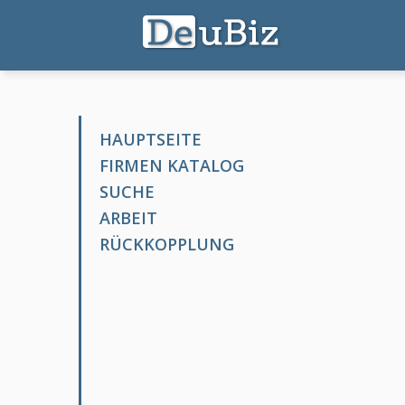
HAUPTSEITE
FIRMEN KATALOG
SUCHE
ARBEIT
RÜCKKOPPLUNG