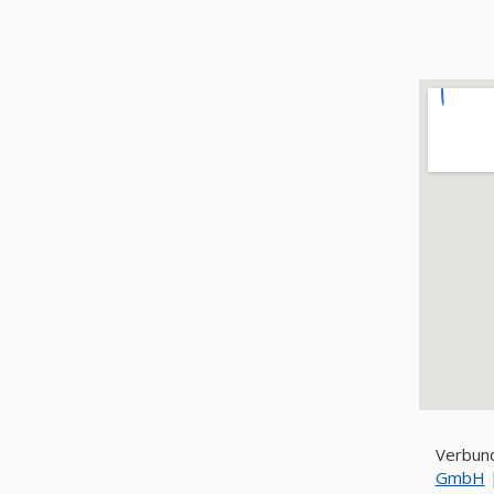
Verbund
GmbH