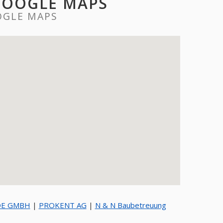
GOOGLE MAPS
OGLE MAPS
DE GMBH
|
PROKENT AG
|
N & N Baubetreuung