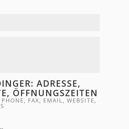
INGER: ADRESSE,
ITE, ÖFFNUNGSZEITEN
PHONE, FAX, EMAIL, WEBSITE,
RS