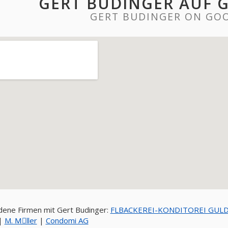
GERT BUDINGER AUF 
GERT BUDINGER ON GO
ene Firmen mit Gert Budinger:
FLBACKEREI-KONDITOREI GUL
|
M. Mِller
|
Condomi AG