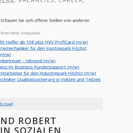
Schauen Sie sich offene Stellen von anderen
s from other companies
ht Helfer ab 10€ plus HVV ProfiCard (m/w)
triemechaniker für den Inustriepark Höchst
(m/w)
nbetreuer - Inbound (m/w)
tenz im Business Kundensupport (m/w)
mitarbeiter für den Industriepark Höchst (m/w)
chniker Qualitätssicherung in Vollzeit und Teilzeit
ob now!)
UND ROBERT
IN SOZIALEN