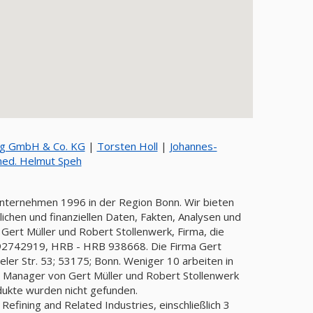
ng GmbH & Co. KG
|
Torsten Holl
|
Johannes-
med. Helmut Speh
 Unternehmen 1996 in der Region Bonn. Wir bieten
chen und finanziellen Daten, Fakten, Analysen und
 Gert Müller und Robert Stollenwerk, Firma, die
2742919, HRB - HRB 938668. Die Firma Gert
ler Str. 53; 53175; Bonn. Weniger 10 arbeiten in
er Manager von Gert Müller und Robert Stollenwerk
odukte wurden nicht gefunden.
efining and Related Industries, einschließlich 3