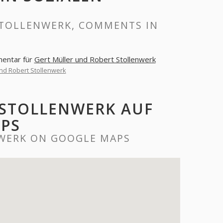
STOLLENWERK, COMMENTS IN
mentar für
Gert Müller und Robert Stollenwerk
und Robert Stollenwerk
 STOLLENWERK AUF
PS
WERK ON GOOGLE MAPS