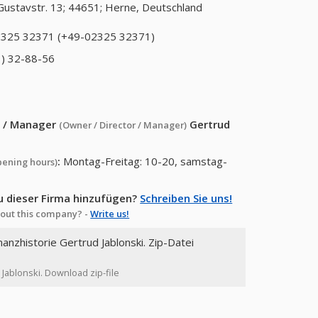
Gustavstr. 13; 44651; Herne, Deutschland
325 32371 (+49-02325 32371)
) 32-88-56
or / Manager
Gertrud
(Owner / Director / Manager)
:
Montag-Freitag: 10-20, samstag-
pening hours)
u dieser Firma hinzufügen?
Schreiben Sie uns!
out this company? -
Write us!
nanzhistorie Gertrud Jablonski. Zip-Datei
 Jablonski. Download zip-file