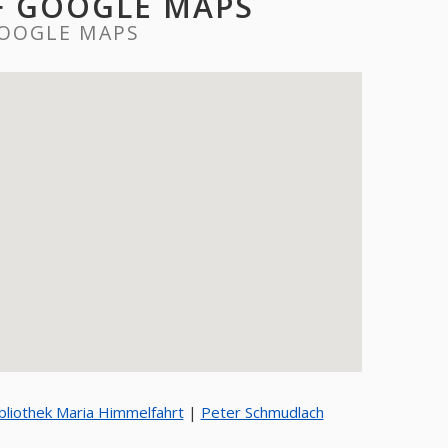
F GOOGLE MAPS
GOOGLE MAPS
che Bibliothek Maria Himmelfahrt
|
Peter Schmudlach