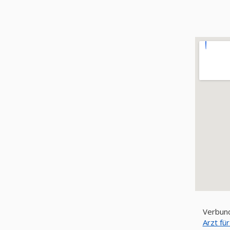
Verbund
Arzt fü