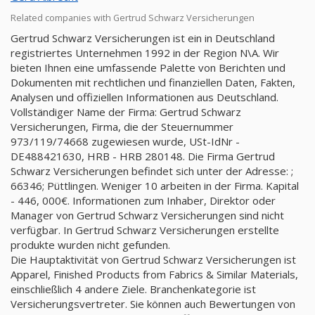
Related companies with Gertrud Schwarz Versicherungen
Gertrud Schwarz Versicherungen ist ein in Deutschland
registriertes Unternehmen 1992 in der Region N\A. Wir
bieten Ihnen eine umfassende Palette von Berichten und
Dokumenten mit rechtlichen und finanziellen Daten, Fakten,
Analysen und offiziellen Informationen aus Deutschland.
Vollständiger Name der Firma: Gertrud Schwarz
Versicherungen, Firma, die der Steuernummer
973/119/74668 zugewiesen wurde, USt-IdNr -
DE488421630, HRB - HRB 280148. Die Firma Gertrud
Schwarz Versicherungen befindet sich unter der Adresse: ;
66346; Püttlingen. Weniger 10 arbeiten in der Firma. Kapital
- 446, 000€. Informationen zum Inhaber, Direktor oder
Manager von Gertrud Schwarz Versicherungen sind nicht
verfügbar. In Gertrud Schwarz Versicherungen erstellte
produkte wurden nicht gefunden.
Die Hauptaktivität von Gertrud Schwarz Versicherungen ist
Apparel, Finished Products from Fabrics & Similar Materials,
einschließlich 4 andere Ziele. Branchenkategorie ist
Versicherungsvertreter. Sie können auch Bewertungen von