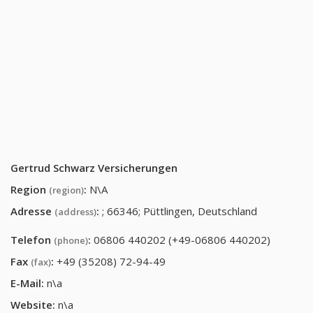
Gertrud Schwarz Versicherungen
Region
:
N\A
(region)
Adresse
:
; 66346; Püttlingen, Deutschland
(address)
Telefon
:
06806 440202 (+49-06806 440202)
(phone)
Fax
:
+49 (35208) 72-94-49
(fax)
E-Mail:
n\a
Website:
n\a