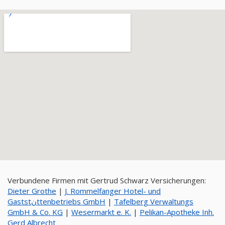
Verbundene Firmen mit Gertrud Schwarz Versicherungen:
Dieter Grothe
|
J. Rommelfanger Hotel- und
Gaststنttenbetriebs GmbH
|
Tafelberg Verwaltungs
GmbH & Co. KG
|
Wesermarkt e. K.
|
Pelikan-Apotheke Inh.
Gerd Albrecht