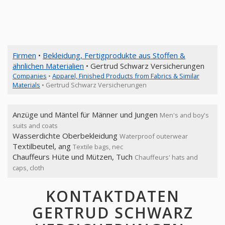
Firmen
•
Bekleidung, Fertigprodukte aus Stoffen &
ähnlichen Materialien
• Gertrud Schwarz Versicherungen
Companies
•
Apparel, Finished Products from Fabrics & Similar
Materials
• Gertrud Schwarz Versicherungen
Anzüge und Mäntel für Männer und Jungen
Men's and boy's
suits and coats
Wasserdichte Oberbekleidung
Waterproof outerwear
Textilbeutel, ang
Textile bags, nec
Chauffeurs Hüte und Mützen, Tuch
Chauffeurs' hats and
caps, cloth
KONTAKTDATEN
GERTRUD SCHWARZ