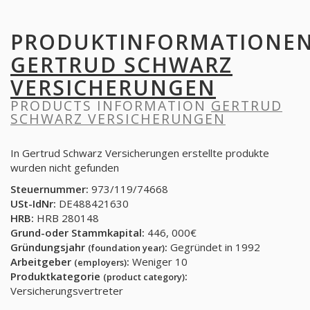
PRODUKTINFORMATIONE
GERTRUD SCHWARZ
VERSICHERUNGEN
PRODUCTS INFORMATION
GERTRUD
SCHWARZ VERSICHERUNGEN
In Gertrud Schwarz Versicherungen erstellte produkte
wurden nicht gefunden
Steuernummer:
973/119/74668
USt-IdNr:
DE488421630
HRB:
HRB 280148
Grund-oder Stammkapital:
446, 000€
Gründungsjahr
:
Gegründet in 1992
(foundation year)
Arbeitgeber
:
Weniger 10
(employers)
Produktkategorie
:
(product category)
Versicherungsvertreter