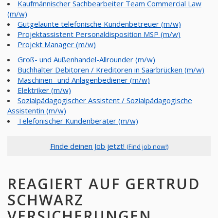
Kaufmännischer Sachbearbeiter Team Commercial Law
(m/w)
Gutgelaunte telefonische Kundenbetreuer (m/w)
Projektassistent Personaldisposition MSP (m/w)
Projekt Manager (m/w)
Groß- und Außenhandel-Allrounder (m/w)
Buchhalter Debitoren / Kreditoren in Saarbrücken (m/w)
Maschinen- und Anlagenbediener (m/w)
Elektriker (m/w)
Sozialpädagogischer Assistent / Sozialpädagogische
Assistentin (m/w)
Telefonischer Kundenberater (m/w)
Finde deinen Job jetzt!
(Find job now!)
REAGIERT AUF GERTRUD
SCHWARZ
VERSICHERUNGEN,