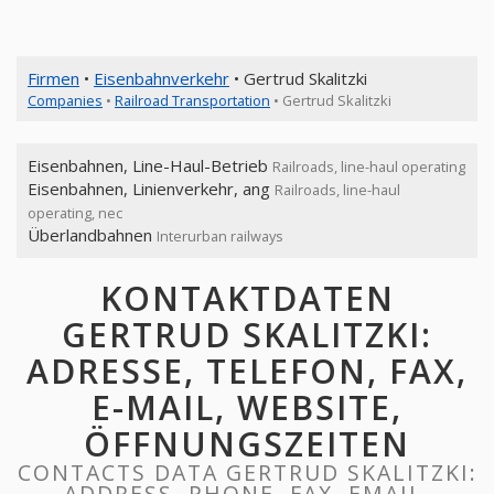
Firmen
•
Eisenbahnverkehr
• Gertrud Skalitzki
Companies
•
Railroad Transportation
• Gertrud Skalitzki
Eisenbahnen, Line-Haul-Betrieb
Railroads, line-haul operating
Eisenbahnen, Linienverkehr, ang
Railroads, line-haul
operating, nec
Überlandbahnen
Interurban railways
KONTAKTDATEN
GERTRUD SKALITZKI:
ADRESSE, TELEFON, FAX,
E-MAIL, WEBSITE,
ÖFFNUNGSZEITEN
CONTACTS DATA GERTRUD SKALITZKI:
ADDRESS, PHONE, FAX, EMAIL,