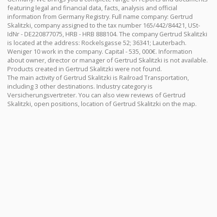
featuring legal and financial data, facts, analysis and official
information from Germany Registry. Full name company: Gertrud
Skalitzki, company assigned to the tax number 165/442/84421, USt-
IdNr - DE220877075, HRB - HRB 888104. The company Gertrud Skalitzki
is located at the address: Rockelsgasse 52; 36341; Lauterbach.
Weniger 10 work in the company. Capital - 535, 000€. Information
about owner, director or manager of Gertrud Skalitzki is not available.
Products created in Gertrud Skalitzki were not found.
The main activity of Gertrud Skalitzki is Railroad Transportation,
including 3 other destinations. Industry category is
Versicherungsvertreter. You can also view reviews of Gertrud
Skalitzki, open positions, location of Gertrud Skalitzki on the map.