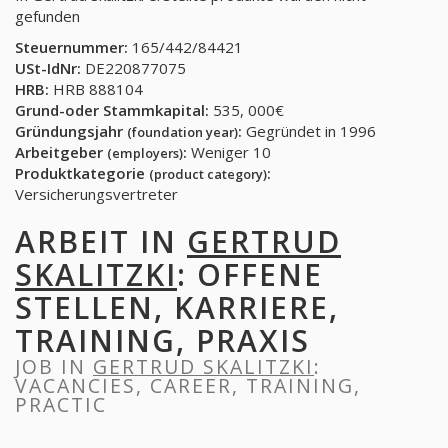
gefunden
Steuernummer:
165/442/84421
USt-IdNr:
DE220877075
HRB:
HRB 888104
Grund-oder Stammkapital:
535, 000€
Gründungsjahr
:
Gegründet in 1996
(foundation year)
Arbeitgeber
:
Weniger 10
(employers)
Produktkategorie
:
(product category)
Versicherungsvertreter
ARBEIT IN
GERTRUD
SKALITZKI
: OFFENE
STELLEN, KARRIERE,
TRAINING, PRAXIS
JOB IN
GERTRUD SKALITZKI
:
VACANCIES, CAREER, TRAINING,
PRACTIC