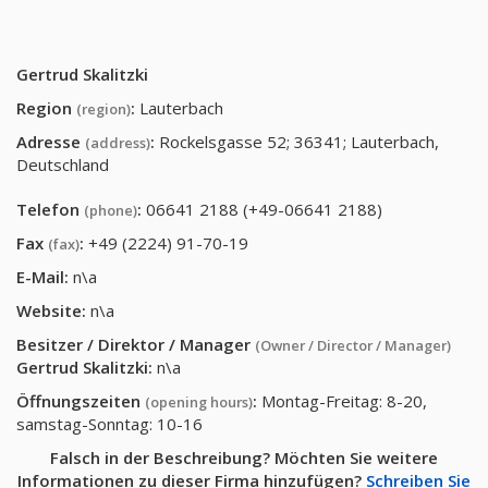
Gertrud Skalitzki
Region
:
Lauterbach
(region)
Adresse
:
Rockelsgasse 52; 36341; Lauterbach,
(address)
Deutschland
Telefon
:
06641 2188 (+49-06641 2188)
(phone)
Fax
:
+49 (2224) 91-70-19
(fax)
E-Mail:
n\a
Website:
n\a
Besitzer / Direktor / Manager
(Owner / Director / Manager)
Gertrud Skalitzki
:
n\a
Öffnungszeiten
:
Montag-Freitag: 8-20,
(opening hours)
samstag-Sonntag: 10-16
Falsch in der Beschreibung? Möchten Sie weitere
Informationen zu dieser Firma hinzufügen?
Schreiben Sie