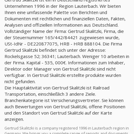
Unternehmen 1996 in der Region Lauterbach. Wir bieten
Ihnen eine umfassende Palette von Berichten und
Dokumenten mit rechtlichen und finanziellen Daten, Fakten,
Analysen und offiziellen Informationen aus Deutschland.
Vollständiger Name der Firma: Gertrud Skalitzki, Firma, die
der Steuernummer 165/442/84421 zugewiesen wurde,
USt-IdNr - DE220877075, HRB - HRB 888104. Die Firma
Gertrud Skalitzki befindet sich unter der Adresse:
Rockelsgasse 52; 36341; Lauterbach. Weniger 10 arbeiten in
der Firma. Kapital - 535, 000€. Informationen zum Inhaber,
Direktor oder Manager von Gertrud Skalitzki sind nicht
verfügbar. In Gertrud Skalitzki erstellte produkte wurden
nicht gefunden.
Die Hauptaktivität von Gertrud Skalitzki ist Railroad
Transportation, einschließlich 3 andere Ziele.
Branchenkategorie ist Versicherungsvertreter. Sie können
auch Bewertungen von Gertrud Skalitzki, offene Positionen
und den Standort von Gertrud Skalitzki auf der Karte
anzeigen.
Gertrud Skalitzki is a company registered 1996 in Lauterbach region in
Germany. We brings you a complete range of reports and documents