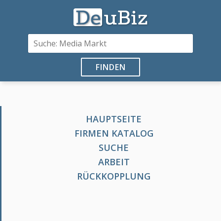
FINDEN
HAUPTSEITE
FIRMEN KATALOG
SUCHE
ARBEIT
RÜCKKOPPLUNG