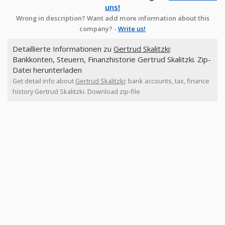
uns!
Wrong in description? Want add more information about this
company? -
Write us!
Detaillierte Informationen zu
Gertrud Skalitzki
:
Bankkonten, Steuern, Finanzhistorie Gertrud Skalitzki. Zip-
Datei herunterladen
Get detail info about
Gertrud Skalitzki
: bank accounts, tax, finance
history Gertrud Skalitzki. Download zip-file