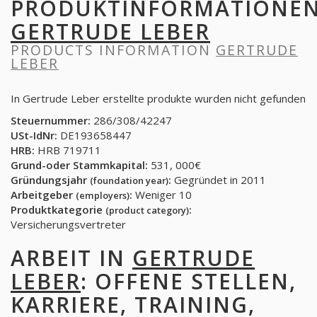
PRODUKTINFORMATIONE
GERTRUDE LEBER
PRODUCTS INFORMATION
GERTRUDE
LEBER
In Gertrude Leber erstellte produkte wurden nicht gefunden
Steuernummer:
286/308/42247
USt-IdNr:
DE193658447
HRB:
HRB 719711
Grund-oder Stammkapital:
531, 000€
Gründungsjahr
:
Gegründet in 2011
(foundation year)
Arbeitgeber
:
Weniger 10
(employers)
Produktkategorie
:
(product category)
Versicherungsvertreter
ARBEIT IN
GERTRUDE
LEBER
: OFFENE STELLEN,
KARRIERE, TRAINING,