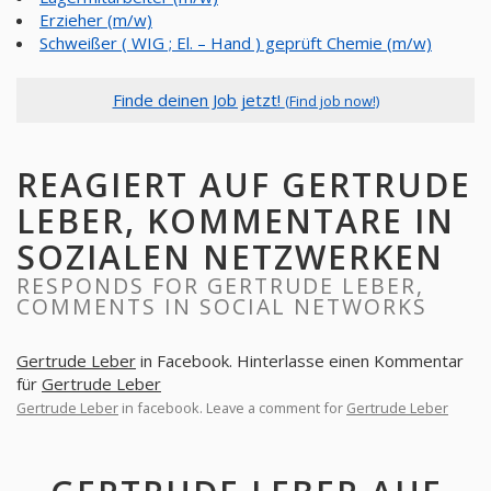
Erzieher (m/w)
Schweißer ( WIG ; El. – Hand ) geprüft Chemie (m/w)
Finde deinen Job jetzt!
(Find job now!)
REAGIERT AUF GERTRUDE
LEBER, KOMMENTARE IN
SOZIALEN NETZWERKEN
RESPONDS FOR GERTRUDE LEBER,
COMMENTS IN SOCIAL NETWORKS
Gertrude Leber
in Facebook. Hinterlasse einen Kommentar
für
Gertrude Leber
Gertrude Leber
in facebook. Leave a comment for
Gertrude Leber