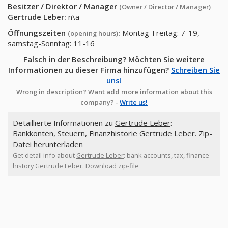
Besitzer / Direktor / Manager
(Owner / Director / Manager)
Gertrude Leber
:
n\a
Öffnungszeiten
:
Montag-Freitag: 7-19,
(opening hours)
samstag-Sonntag: 11-16
Falsch in der Beschreibung? Möchten Sie weitere
Informationen zu dieser Firma hinzufügen?
Schreiben Sie
uns!
Wrong in description? Want add more information about this
company? -
Write us!
Detaillierte Informationen zu
Gertrude Leber
:
Bankkonten, Steuern, Finanzhistorie Gertrude Leber. Zip-
Datei herunterladen
Get detail info about
Gertrude Leber
: bank accounts, tax, finance
history Gertrude Leber. Download zip-file