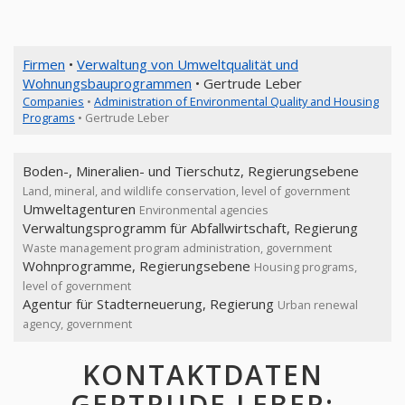
Firmen
•
Verwaltung von Umweltqualität und
Wohnungsbauprogrammen
• Gertrude Leber
Companies
•
Administration of Environmental Quality and Housing
Programs
• Gertrude Leber
Boden-, Mineralien- und Tierschutz, Regierungsebene
Land, mineral, and wildlife conservation, level of government
Umweltagenturen
Environmental agencies
Verwaltungsprogramm für Abfallwirtschaft, Regierung
Waste management program administration, government
Wohnprogramme, Regierungsebene
Housing programs,
level of government
Agentur für Stadterneuerung, Regierung
Urban renewal
agency, government
KONTAKTDATEN
GERTRUDE LEBER: