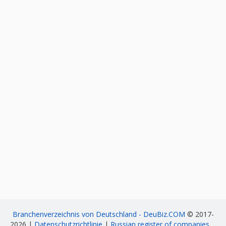
Branchenverzeichnis von Deutschland - DeuBiz.COM
© 2017-
2026 |
Datenschutzrichtlinie
|
Russian register of companies