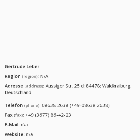
Gertrude Leber
Region
:
N\A
(region)
Adresse
:
Aussiger Str. 25 d; 84478; Waldkraiburg,
(address)
Deutschland
Telefon
:
08638 2638 (+49-08638 2638)
(phone)
Fax
:
+49 (3677) 86-42-23
(fax)
E-Mail:
n\a
Website:
n\a