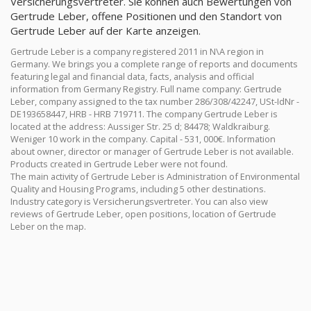
Versicherungsvertreter. Sie können auch Bewertungen von
Gertrude Leber, offene Positionen und den Standort von
Gertrude Leber auf der Karte anzeigen.
Gertrude Leber is a company registered 2011 in N\A region in
Germany. We brings you a complete range of reports and documents
featuring legal and financial data, facts, analysis and official
information from Germany Registry. Full name company: Gertrude
Leber, company assigned to the tax number 286/308/42247, USt-IdNr -
DE193658447, HRB - HRB 719711. The company Gertrude Leber is
located at the address: Aussiger Str. 25 d; 84478; Waldkraiburg.
Weniger 10 work in the company. Capital - 531, 000€. Information
about owner, director or manager of Gertrude Leber is not available.
Products created in Gertrude Leber were not found.
The main activity of Gertrude Leber is Administration of Environmental
Quality and Housing Programs, including 5 other destinations.
Industry category is Versicherungsvertreter. You can also view
reviews of Gertrude Leber, open positions, location of Gertrude
Leber on the map.