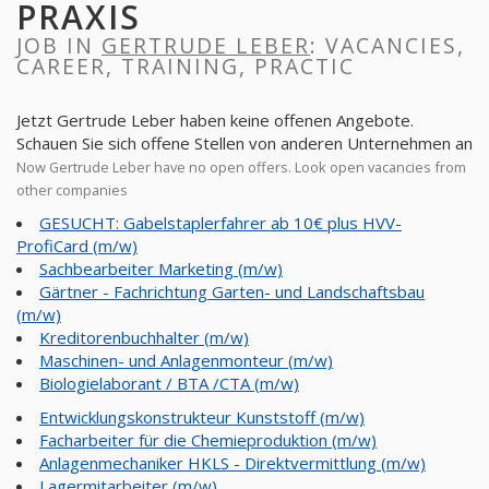
PRAXIS
JOB IN
GERTRUDE LEBER
: VACANCIES,
CAREER, TRAINING, PRACTIC
Jetzt Gertrude Leber haben keine offenen Angebote.
Schauen Sie sich offene Stellen von anderen Unternehmen an
Now Gertrude Leber have no open offers. Look open vacancies from
other companies
GESUCHT: Gabelstaplerfahrer ab 10€ plus HVV-
ProfiCard (m/w)
Sachbearbeiter Marketing (m/w)
Gärtner - Fachrichtung Garten- und Landschaftsbau
(m/w)
Kreditorenbuchhalter (m/w)
Maschinen- und Anlagenmonteur (m/w)
Biologielaborant / BTA /CTA (m/w)
Entwicklungskonstrukteur Kunststoff (m/w)
Facharbeiter für die Chemieproduktion (m/w)
Anlagenmechaniker HKLS - Direktvermittlung (m/w)
Lagermitarbeiter (m/w)