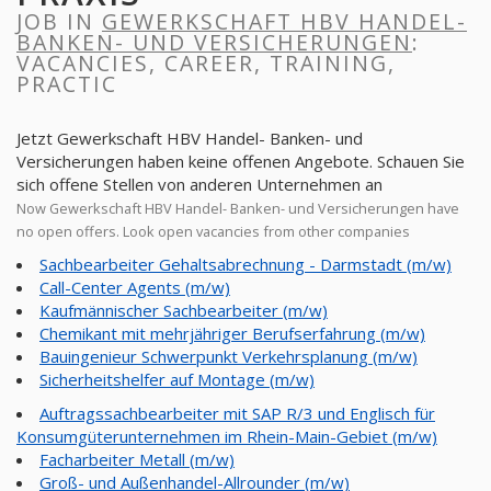
JOB IN
GEWERKSCHAFT HBV HANDEL-
BANKEN- UND VERSICHERUNGEN
:
VACANCIES, CAREER, TRAINING,
PRACTIC
Jetzt Gewerkschaft HBV Handel- Banken- und
Versicherungen haben keine offenen Angebote. Schauen Sie
sich offene Stellen von anderen Unternehmen an
Now Gewerkschaft HBV Handel- Banken- und Versicherungen have
no open offers. Look open vacancies from other companies
Sachbearbeiter Gehaltsabrechnung - Darmstadt (m/w)
Call-Center Agents (m/w)
Kaufmännischer Sachbearbeiter (m/w)
Chemikant mit mehrjähriger Berufserfahrung (m/w)
Bauingenieur Schwerpunkt Verkehrsplanung (m/w)
Sicherheitshelfer auf Montage (m/w)
Auftragssachbearbeiter mit SAP R/3 und Englisch für
Konsumgüterunternehmen im Rhein-Main-Gebiet (m/w)
Facharbeiter Metall (m/w)
Groß- und Außenhandel-Allrounder (m/w)