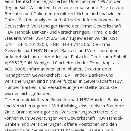
ein in Deutschland registriertes Unternehmen 1997 in der
Region Suhl. Wir bieten Ihnen eine umfassende Palette von
Berichten und Dokumenten mit rechtlichen und finanziellen
Daten, Fakten, Analysen und offiziellen Informationen aus
Deutschland. Vollständiger Name der Firma: Gewerkschaft
HBV Handel- Banken- und Versicherungen, Firma, die der
Steuernummer 384/212/21587 zugewiesen wurde, USt-
IdNr - DE427612304, HRB - HRB 711306. Die Firma
Gewerkschaft HBV Handel- Banken- und Versicherungen
befindet sich unter der Adresse: Platz der Deutschen Einheit
4; 98527; Suhl. Weniger 10 arbeiten in der Firma. Kapital -
409, 000€. Informationen zum Inhaber, Direktor oder
Manager von Gewerkschaft HBV Handel- Banken- und
Versicherungen sind nicht verfügbar. In Gewerkschaft HBV
Handel- Banken- und Versicherungen erstellte produkte
wurden nicht gefunden.
Die Hauptaktivität von Gewerkschaft HBV Handel- Banken-
und Versicherungen ist Metal Mining, einschließlich 5 andere
Ziele. Branchenkategorie ist Versicherungsvertreter. Sie
können auch Bewertungen von Gewerkschaft HBV Handel-
Banken- und Versicherungen, offene Positionen und den
Standort von Gewerkschaft HBV Handel- Banken- und