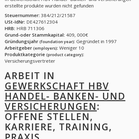
erstellte produkte wurden nicht gefunden
Steuernummer:
384/212/21587
USt-IdNr:
DE427612304
HRB:
HRB 711306
Grund-oder Stammkapital:
409, 000€
Gründungsjahr
:
Gegründet in 1997
(foundation year)
Arbeitgeber
:
Weniger 10
(employers)
Produktkategorie
:
(product category)
Versicherungsvertreter
ARBEIT IN
GEWERKSCHAFT HBV
HANDEL- BANKEN- UND
VERSICHERUNGEN
:
OFFENE STELLEN,
KARRIERE, TRAINING,
PRAXIS