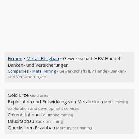
Firmen
•
Metall Bergbau
• Gewerkschaft HBV Handel-
Banken- und Versicherungen
Companies
•
Metal Mining
• Gewerkschaft HBV Handel- Banken-
und Versicherungen
Gold Erze
Gold ores
Exploration und Entwicklung von Metallminen
Metal mining
exploration and development services
Columbitabbau
Columbite mining
Bauxitabbau
Bauxite mining
Quecksilber-Erzabbau
Mercury ore mining