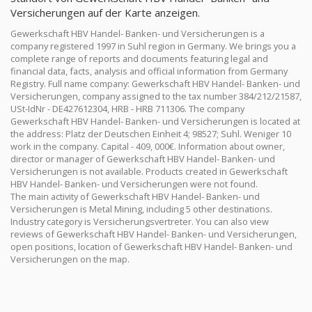
Versicherungen auf der Karte anzeigen.
Gewerkschaft HBV Handel- Banken- und Versicherungen is a
company registered 1997 in Suhl region in Germany. We brings you a
complete range of reports and documents featuring legal and
financial data, facts, analysis and official information from Germany
Registry. Full name company: Gewerkschaft HBV Handel- Banken- und
Versicherungen, company assigned to the tax number 384/212/21587,
USt-IdNr - DE427612304, HRB - HRB 711306. The company
Gewerkschaft HBV Handel- Banken- und Versicherungen is located at
the address: Platz der Deutschen Einheit 4; 98527; Suhl. Weniger 10
work in the company. Capital - 409, 000€. Information about owner,
director or manager of Gewerkschaft HBV Handel- Banken- und
Versicherungen is not available. Products created in Gewerkschaft
HBV Handel- Banken- und Versicherungen were not found.
The main activity of Gewerkschaft HBV Handel- Banken- und
Versicherungen is Metal Mining, including 5 other destinations.
Industry category is Versicherungsvertreter. You can also view
reviews of Gewerkschaft HBV Handel- Banken- und Versicherungen,
open positions, location of Gewerkschaft HBV Handel- Banken- und
Versicherungen on the map.