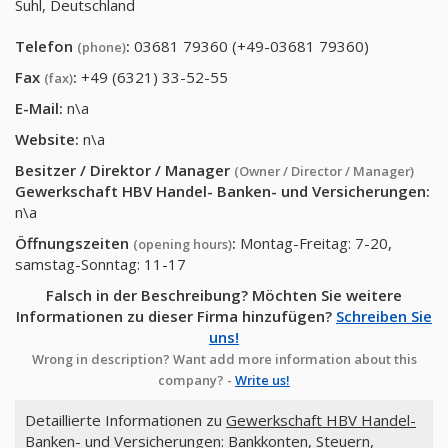
Suhl, Deutschland
Telefon
:
03681 79360 (+49-03681 79360)
(phone)
Fax
:
+49 (6321) 33-52-55
(fax)
E-Mail:
n\a
Website:
n\a
Besitzer / Direktor / Manager
(Owner / Director / Manager)
Gewerkschaft HBV Handel- Banken- und Versicherungen
:
n\a
Öffnungszeiten
:
Montag-Freitag: 7-20,
(opening hours)
samstag-Sonntag: 11-17
Falsch in der Beschreibung? Möchten Sie weitere
Informationen zu dieser Firma hinzufügen?
Schreiben Sie
uns!
Wrong in description? Want add more information about this
company? -
Write us!
Detaillierte Informationen zu
Gewerkschaft HBV Handel-
Banken- und Versicherungen
: Bankkonten, Steuern,