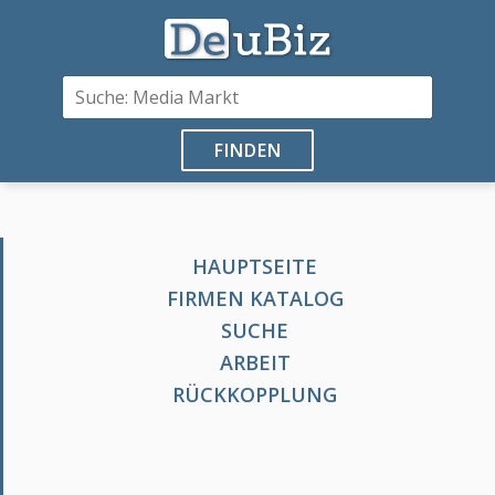
FINDEN
HAUPTSEITE
FIRMEN KATALOG
SUCHE
ARBEIT
RÜCKKOPPLUNG