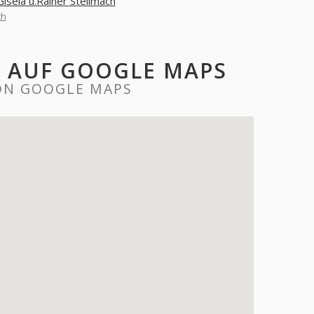
Gisela u.Rainer Stellmach
ch
H AUF GOOGLE MAPS
 ON GOOGLE MAPS