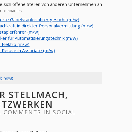
ie sich offene Stellen von anderen Unternehmen an
er companies
ierte Gabelstaplerfahrer gesucht (m/w)
achkraft in direkter Personalvermittlung (m/w)
staplerfahrer (m/w)
iker für Automatisierungstechnik (m/w)
r Elektro (m/w)
al Research Associate (m/w)
ob now!)
ER STELLMACH,
ETZWERKEN
, COMMENTS IN SOCIAL