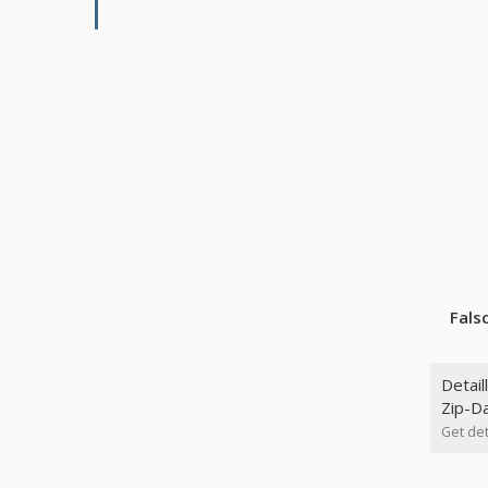
Fals
Detail
Zip-Da
Get det