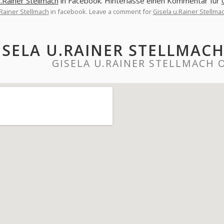
u.Rainer Stellmach
in Facebook. Hinterlasse einen Kommentar für
.Rainer Stellmach
in facebook. Leave a comment for
Gisela u.Rainer Stellma
ISELA U.RAINER STELLMAC
GISELA U.RAINER STELLMACH