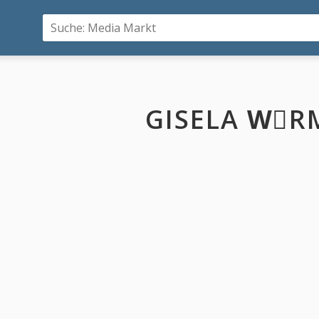
GISELA WِR