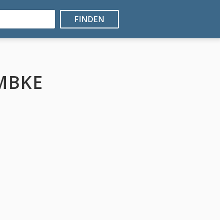
FINDEN
MBKE