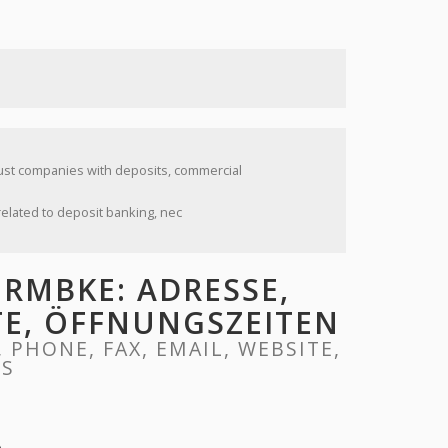
rust companies with deposits, commercial
related to deposit banking, nec
RMBKE: ADRESSE,
ITE, ÖFFNUNGSZEITEN
PHONE, FAX, EMAIL, WEBSITE,
RS