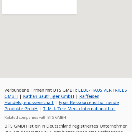
Verbundene Firmen mit BTS GMBH:
ELBE-HAUS VERTRIEBS
GMBH
|
Kathan Bautrنger GmbH
|
Raiffeisen
Handelsgenossenschaft
|
Epas Ressourcenscho- nende
Produkte GmbH
|
T. M. I. Tele Media International Ltd.
Related companies with BTS GMBH
BTS GMBH ist ein in Deutschland registriertes Unternehmen