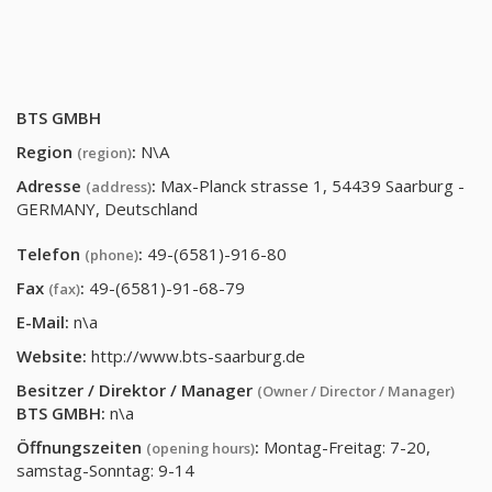
BTS GMBH
Region
:
N\A
(region)
Adresse
:
Max-Planck strasse 1, 54439 Saarburg -
(address)
GERMANY, Deutschland
Telefon
:
49-(6581)-916-80
(phone)
Fax
:
49-(6581)-91-68-79
(fax)
E-Mail:
n\a
Website:
http://www.bts-saarburg.de
Besitzer / Direktor / Manager
(Owner / Director / Manager)
BTS GMBH
:
n\a
Öffnungszeiten
:
Montag-Freitag: 7-20,
(opening hours)
samstag-Sonntag: 9-14