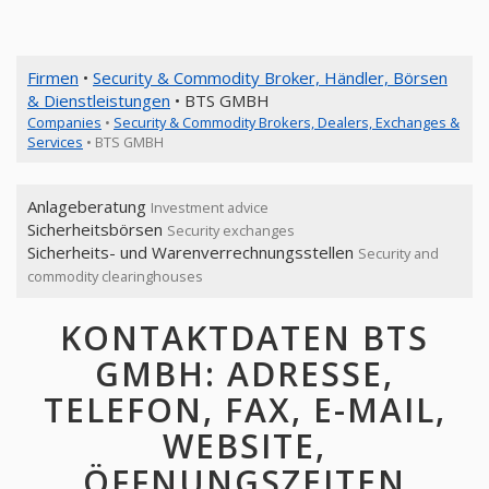
Firmen
•
Security & Commodity Broker, Händler, Börsen
& Dienstleistungen
• BTS GMBH
Companies
•
Security & Commodity Brokers, Dealers, Exchanges &
Services
• BTS GMBH
Anlageberatung
Investment advice
Sicherheitsbörsen
Security exchanges
Sicherheits- und Warenverrechnungsstellen
Security and
commodity clearinghouses
KONTAKTDATEN BTS
GMBH: ADRESSE,
TELEFON, FAX, E-MAIL,
WEBSITE,
ÖFFNUNGSZEITEN