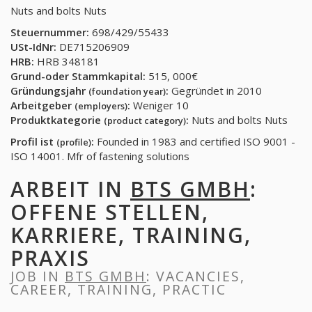
Nuts and bolts Nuts
Steuernummer:
698/429/55433
USt-IdNr:
DE715206909
HRB:
HRB 348181
Grund-oder Stammkapital:
515, 000€
Gründungsjahr
:
Gegründet in 2010
(foundation year)
Arbeitgeber
:
Weniger 10
(employers)
Produktkategorie
:
Nuts and bolts Nuts
(product category)
Profil ist
:
Founded in 1983 and certified ISO 9001 -
(profile)
ISO 14001. Mfr of fastening solutions
ARBEIT IN
BTS GMBH
:
OFFENE STELLEN,
KARRIERE, TRAINING,
PRAXIS
JOB IN
BTS GMBH
: VACANCIES,
CAREER, TRAINING, PRACTIC