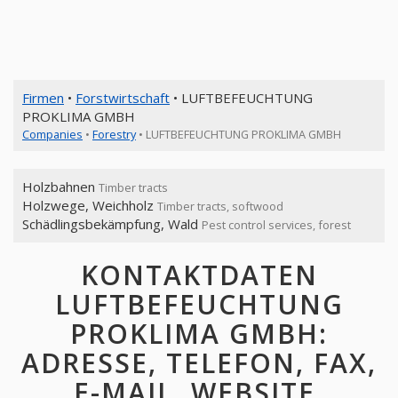
Firmen
•
Forstwirtschaft
• LUFTBEFEUCHTUNG
PROKLIMA GMBH
Companies
•
Forestry
• LUFTBEFEUCHTUNG PROKLIMA GMBH
Holzbahnen
Timber tracts
Holzwege, Weichholz
Timber tracts, softwood
Schädlingsbekämpfung, Wald
Pest control services, forest
KONTAKTDATEN
LUFTBEFEUCHTUNG
PROKLIMA GMBH:
ADRESSE, TELEFON, FAX,
E-MAIL, WEBSITE,