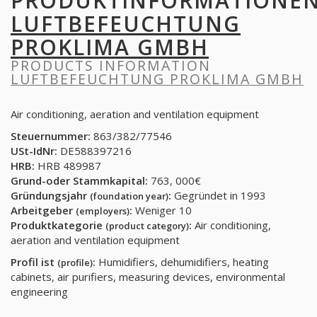
PRODUKTINFORMATIONE
LUFTBEFEUCHTUNG
PROKLIMA GMBH
PRODUCTS INFORMATION
LUFTBEFEUCHTUNG PROKLIMA GMBH
Air conditioning, aeration and ventilation equipment
Steuernummer:
863/382/77546
USt-IdNr:
DE588397216
HRB:
HRB 489987
Grund-oder Stammkapital:
763, 000€
Gründungsjahr
:
Gegründet in 1993
(foundation year)
Arbeitgeber
:
Weniger 10
(employers)
Produktkategorie
:
Air conditioning,
(product category)
aeration and ventilation equipment
Profil ist
:
Humidifiers, dehumidifiers, heating
(profile)
cabinets, air purifiers, measuring devices, environmental
engineering