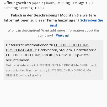
Öffnungszeiten
:
Montag-Freitag: 9-20,
(opening hours)
samstag-Sonntag: 10-14
Falsch in der Beschreibung? Möchten Sie weitere
Informationen zu dieser Firma hinzufügen?
Schreiben Sie
uns!
Wrong in description? Want add more information about this
company? -
Write us!
Detaillierte Informationen zu
LUFTBEFEUCHTUNG
PROKLIMA GMBH
: Bankkonten, Steuern, Finanzhistorie
LUFTBEFEUCHTUNG PROKLIMA GMBH. Zip-Datei
herunterladen
Get detail info about
LUFTBEFEUCHTUNG PROKLIMA GMBH
: bank
accounts, tax, finance history LUFTBEFEUCHTUNG PROKLIMA
GMBH. Download zip-file