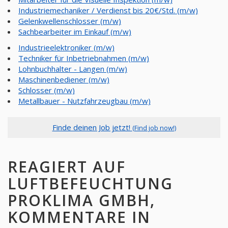
Industriemechaniker / Verdienst bis 20€/Std. (m/w)
Gelenkwellenschlosser (m/w)
Sachbearbeiter im Einkauf (m/w)
Industrieelektroniker (m/w)
Techniker für Inbetriebnahmen (m/w)
Lohnbuchhalter - Langen (m/w)
Maschinenbediener (m/w)
Schlosser (m/w)
Metallbauer - Nutzfahrzeugbau (m/w)
Finde deinen Job jetzt!
(Find job now!)
REAGIERT AUF
LUFTBEFEUCHTUNG
PROKLIMA GMBH,
KOMMENTARE IN