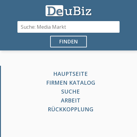
FINDEN
HAUPTSEITE
FIRMEN KATALOG
SUCHE
ARBEIT
RÜCKKOPPLUNG