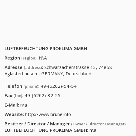
LUFTBEFEUCHTUNG PROKLIMA GMBH
Region
:
N\A
(region)
Adresse
:
Schwarzacherstrasse 13, 74858
(address)
Aglasterhausen - GERMANY, Deutschland
Telefon
:
49-(6262)-54-54
(phone)
Fax
:
49-(6262)-32-55
(fax)
E-Mail:
n\a
Website:
http://www.brune.info
Besitzer / Direktor / Manager
(Owner / Director / Manager)
LUFTBEFEUCHTUNG PROKLIMA GMBH
:
n\a