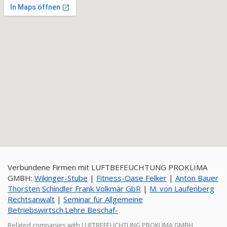
Verbundene Firmen mit LUFTBEFEUCHTUNG PROKLIMA
GMBH:
Wikinger-Stube
|
Fitness-Oase Felker
|
Anton Bauer
Thorsten Schindler Frank Volkmar GbR
|
M. von Laufenberg
Rechtsanwalt
|
Seminar für Allgemeine
Betriebswirtsch.Lehre Beschaf-
Related companies with LUFTBEFEUCHTUNG PROKLIMA GMBH