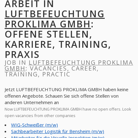
ARBEIT IN
LUFTBEFEUCHTUNG
PROKLIMA GMBH
:
OFFENE STELLEN,
KARRIERE, TRAINING,
PRAXIS
JOB IN
LUFTBEFEUCHTUNG PROKLIMA
GMBH
: VACANCIES, CAREER,
TRAINING, PRACTIC
Jetzt LUFTBEFEUCHTUNG PROKLIMA GMBH haben keine
offenen Angebote. Schauen Sie sich offene Stellen von
anderen Unternehmen an
Now LUFTBEFEUCHTUNG PROKLIMA GMBH have no open offers. Look
open vacancies from other companies
WIG-Schweißer (m/w)
Sachbearbeiter Logistik für Bensheim (m/w)
Mitarbeiter für die Visuelle Inspektion (m/w)