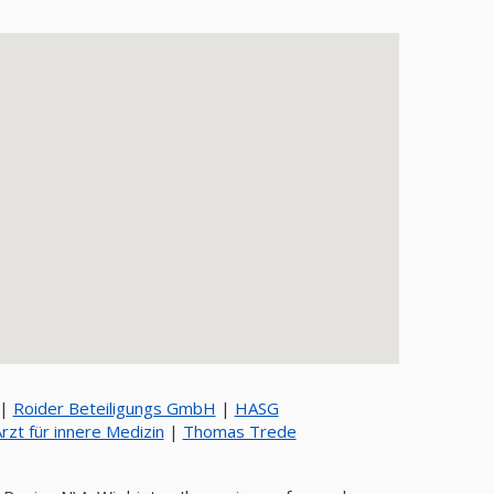
|
Roider Beteiligungs GmbH
|
HASG
Arzt für innere Medizin
|
Thomas Trede