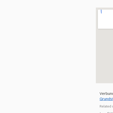
Grunds