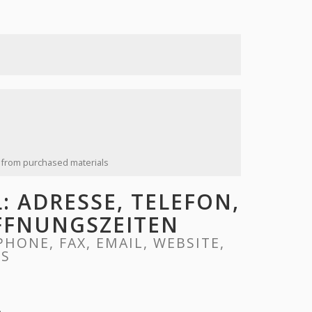
 from purchased materials
 ADRESSE, TELEFON,
ÖFFNUNGSZEITEN
HONE, FAX, EMAIL, WEBSITE,
RS