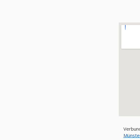
Verbund
Münste