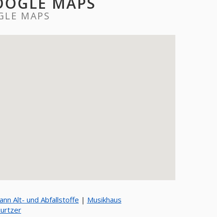
GOOGLE MAPS
GLE MAPS
nn Alt- und Abfallstoffe
|
Musikhaus
urtzer