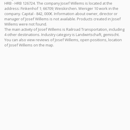
HRB - HRB 126724. The company Josef Willems is located at the
address: Finkenhof 1; 66709; Weiskirchen. Weniger 10 work in the
company. Capital - 842, 000€. Information about owner, director or
manager of Josef Willems is not available. Products created in Josef
Willems were not found.
The main activity of Josef Willems is Railroad Transportation, including
4 other destinations. Industry category is Landwirtschaft, gemischt.
You can also view reviews of Josef Willems, open positions, location
of Josef Willems on the map.