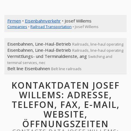
Firmen
•
Eisenbahnverkehr
• Josef Willems
Companies
•
Railroad Transportation
• Josef Willems
Eisenbahnen, Line-Haul-Betrieb
Railroads, line-haul operating
Eisenbahnen, Line-Haul-Betrieb
Railroads, line-haul operating
Vermittlungs- und Terminaldienste, ang
Switching and
terminal services, nec
Belt line Eisenbahnen
Belt line railroads
KONTAKTDATEN JOSEF
WILLEMS: ADRESSE,
TELEFON, FAX, E-MAIL,
WEBSITE,
ÖFFNUNGSZEITEN