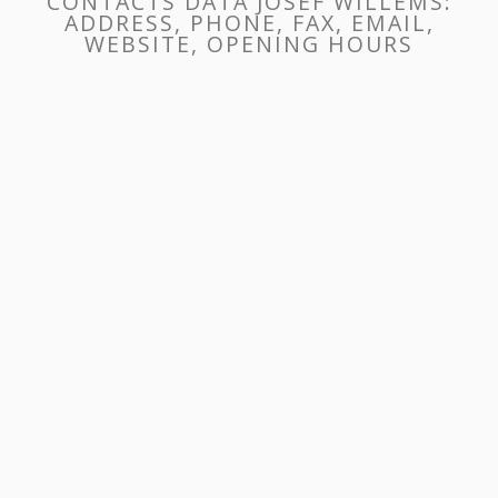
CONTACTS DATA JOSEF WILLEMS:
ADDRESS, PHONE, FAX, EMAIL,
WEBSITE, OPENING HOURS