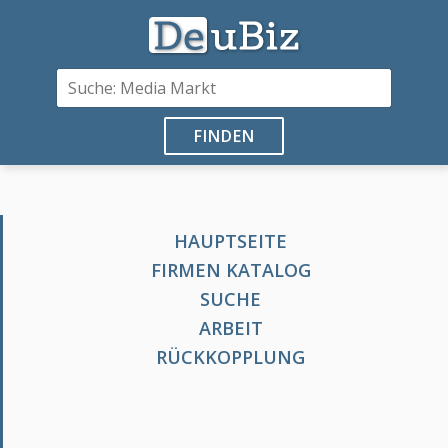
FINDEN
HAUPTSEITE
FIRMEN KATALOG
SUCHE
ARBEIT
RÜCKKOPPLUNG