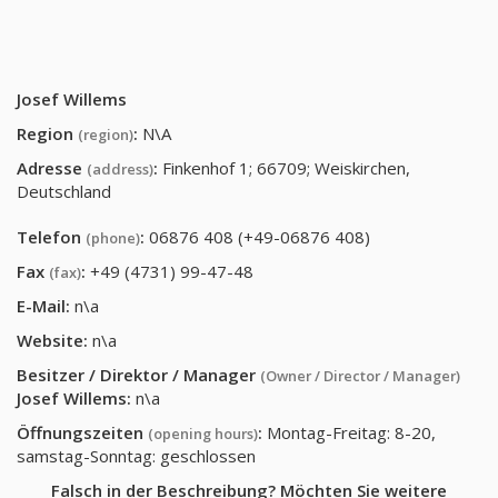
Josef Willems
Region
:
N\A
(region)
Adresse
:
Finkenhof 1; 66709; Weiskirchen,
(address)
Deutschland
Telefon
:
06876 408 (+49-06876 408)
(phone)
Fax
:
+49 (4731) 99-47-48
(fax)
E-Mail:
n\a
Website:
n\a
Besitzer / Direktor / Manager
(Owner / Director / Manager)
Josef Willems
:
n\a
Öffnungszeiten
:
Montag-Freitag: 8-20,
(opening hours)
samstag-Sonntag: geschlossen
Falsch in der Beschreibung? Möchten Sie weitere