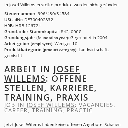
In Josef Willems erstellte produkte wurden nicht gefunden
Steuernummer:
996/430/34584
USt-IdNr:
DE700402832
HRB:
HRB 126724
Grund-oder Stammkapital:
842, 000€
Gründungsjahr
:
Gegründet in 2004
(foundation year)
Arbeitgeber
:
Weniger 10
(employers)
Produktkategorie
:
Landwirtschaft,
(product category)
gemischt
ARBEIT IN
JOSEF
WILLEMS
: OFFENE
STELLEN, KARRIERE,
TRAINING, PRAXIS
JOB IN
JOSEF WILLEMS
: VACANCIES,
CAREER, TRAINING, PRACTIC
Jetzt Josef Willems haben keine offenen Angebote. Schauen