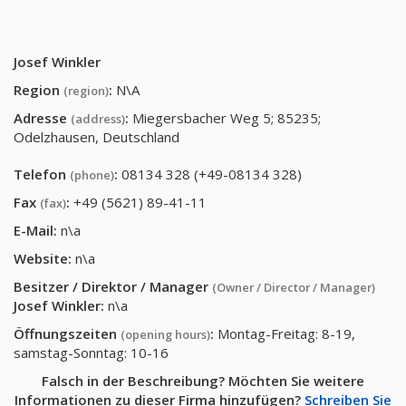
Josef Winkler
Region
:
N\A
(region)
Adresse
:
Miegersbacher Weg 5; 85235;
(address)
Odelzhausen, Deutschland
Telefon
:
08134 328 (+49-08134 328)
(phone)
Fax
:
+49 (5621) 89-41-11
(fax)
E-Mail:
n\a
Website:
n\a
Besitzer / Direktor / Manager
(Owner / Director / Manager)
Josef Winkler
:
n\a
Öffnungszeiten
:
Montag-Freitag: 8-19,
(opening hours)
samstag-Sonntag: 10-16
Falsch in der Beschreibung? Möchten Sie weitere
Informationen zu dieser Firma hinzufügen?
Schreiben Sie