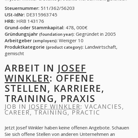
Steuernummer:
511/362/56203
USt-IdNr:
DE315963745
HRB:
HRB 143176
Grund-oder Stammkapital:
478, 000€
Gründungsjahr
:
Gegründet in 2005
(foundation year)
Arbeitgeber
:
Weniger 10
(employers)
Produktkategorie
:
Landwirtschaft,
(product category)
gemischt
ARBEIT IN
JOSEF
WINKLER
: OFFENE
STELLEN, KARRIERE,
TRAINING, PRAXIS
JOB IN
JOSEF WINKLER
: VACANCIES,
CAREER, TRAINING, PRACTIC
Jetzt Josef Winkler haben keine offenen Angebote. Schauen
Sie sich offene Stellen von anderen Unternehmen an