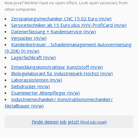
Now Josef Winkler have no open offers. Look open vacancies from
other companies
Zerspanungsmechaniker CNC 15,02 Euro (m/w)
Servicetechniker ab 15 Euro plus HVV-ProfiCard (m/w)
Datenerfassung + Kundenservice (m/w)
Verpacker (m/w)
Kundenbetreuer - Schadenmanagement Autovermietung
(9,20€/ h) (m/w)
Lagerfachkraft (m/w)
Entwicklungskonstrukteur Kunststoff (m/w)
Biologielaborant für Industriepark Höchst (m/w)
Laborassistenten (m/w)
Siebdrucker (m/w)
Examinierter Altenpfleger (m/w)
Industriemechaniker/ Konstruktionsmechaniker/
Metallbauer (m/w)
Finde deinen Job jetzt!
(Find job now!)