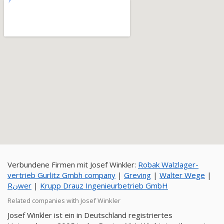
Verbundene Firmen mit Josef Winkler:
Robak Walzlager-
vertrieb Gurlitz Gmbh company
|
Greving
|
Walter Wege
|
Rنwer
|
Krupp Drauz Ingenieurbetrieb GmbH
Related companies with Josef Winkler
Josef Winkler ist ein in Deutschland registriertes