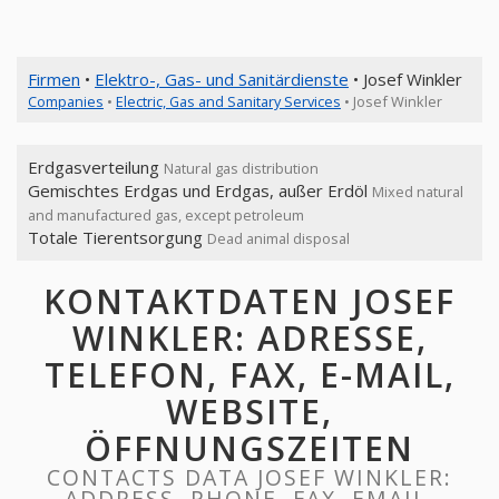
Firmen
•
Elektro-, Gas- und Sanitärdienste
• Josef Winkler
Companies
•
Electric, Gas and Sanitary Services
• Josef Winkler
Erdgasverteilung
Natural gas distribution
Gemischtes Erdgas und Erdgas, außer Erdöl
Mixed natural
and manufactured gas, except petroleum
Totale Tierentsorgung
Dead animal disposal
KONTAKTDATEN JOSEF
WINKLER: ADRESSE,
TELEFON, FAX, E-MAIL,
WEBSITE,
ÖFFNUNGSZEITEN
CONTACTS DATA JOSEF WINKLER:
ADDRESS, PHONE, FAX, EMAIL,