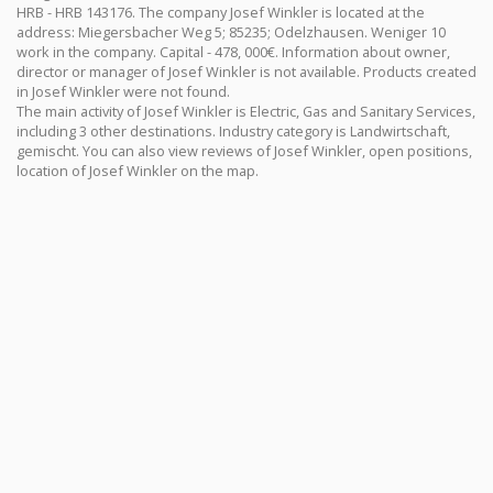
HRB - HRB 143176. The company Josef Winkler is located at the
address: Miegersbacher Weg 5; 85235; Odelzhausen. Weniger 10
work in the company. Capital - 478, 000€. Information about owner,
director or manager of Josef Winkler is not available. Products created
in Josef Winkler were not found.
The main activity of Josef Winkler is Electric, Gas and Sanitary Services,
including 3 other destinations. Industry category is Landwirtschaft,
gemischt. You can also view reviews of Josef Winkler, open positions,
location of Josef Winkler on the map.