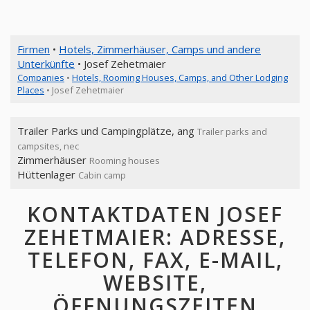
Firmen
•
Hotels, Zimmerhäuser, Camps und andere
Unterkünfte
• Josef Zehetmaier
Companies
•
Hotels, Rooming Houses, Camps, and Other Lodging
Places
• Josef Zehetmaier
Trailer Parks und Campingplätze, ang
Trailer parks and
campsites, nec
Zimmerhäuser
Rooming houses
Hüttenlager
Cabin camp
KONTAKTDATEN JOSEF
ZEHETMAIER: ADRESSE,
TELEFON, FAX, E-MAIL,
WEBSITE,
ÖFFNUNGSZEITEN