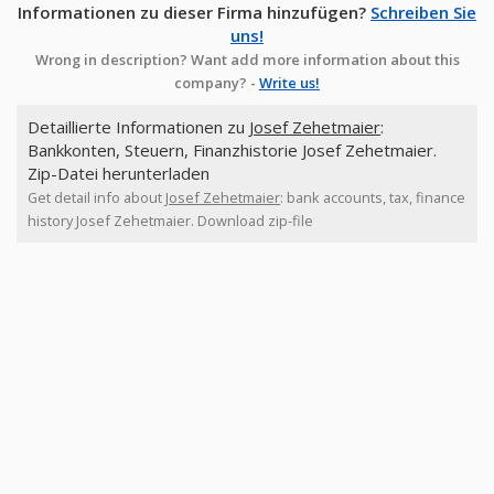
Informationen zu dieser Firma hinzufügen?
Schreiben Sie
uns!
Wrong in description? Want add more information about this
company? -
Write us!
Detaillierte Informationen zu
Josef Zehetmaier
:
Bankkonten, Steuern, Finanzhistorie Josef Zehetmaier.
Zip-Datei herunterladen
Get detail info about
Josef Zehetmaier
: bank accounts, tax, finance
history Josef Zehetmaier. Download zip-file