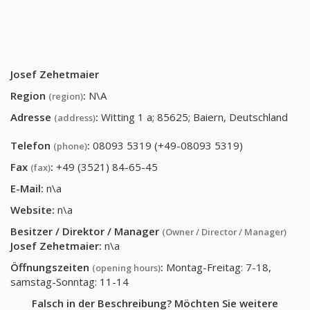
Josef Zehetmaier
Region
:
N\A
(region)
Adresse
:
Witting 1 a; 85625; Baiern, Deutschland
(address)
Telefon
:
08093 5319 (+49-08093 5319)
(phone)
Fax
:
+49 (3521) 84-65-45
(fax)
E-Mail:
n\a
Website:
n\a
Besitzer / Direktor / Manager
(Owner / Director / Manager)
Josef Zehetmaier
:
n\a
Öffnungszeiten
:
Montag-Freitag: 7-18,
(opening hours)
samstag-Sonntag: 11-14
Falsch in der Beschreibung? Möchten Sie weitere