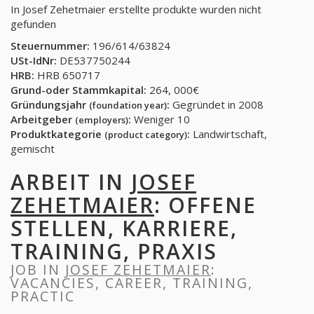
In Josef Zehetmaier erstellte produkte wurden nicht
gefunden
Steuernummer:
196/614/63824
USt-IdNr:
DE537750244
HRB:
HRB 650717
Grund-oder Stammkapital:
264, 000€
Gründungsjahr
:
Gegründet in 2008
(foundation year)
Arbeitgeber
:
Weniger 10
(employers)
Produktkategorie
:
Landwirtschaft,
(product category)
gemischt
ARBEIT IN
JOSEF
ZEHETMAIER
: OFFENE
STELLEN, KARRIERE,
TRAINING, PRAXIS
JOB IN
JOSEF ZEHETMAIER
:
VACANCIES, CAREER, TRAINING,
PRACTIC