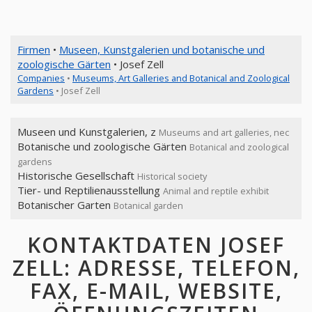
Firmen
•
Museen, Kunstgalerien und botanische und
zoologische Gärten
• Josef Zell
Companies
•
Museums, Art Galleries and Botanical and Zoological
Gardens
• Josef Zell
Museen und Kunstgalerien, z
Museums and art galleries, nec
Botanische und zoologische Gärten
Botanical and zoological
gardens
Historische Gesellschaft
Historical society
Tier- und Reptilienausstellung
Animal and reptile exhibit
Botanischer Garten
Botanical garden
KONTAKTDATEN JOSEF
ZELL: ADRESSE, TELEFON,
FAX, E-MAIL, WEBSITE,