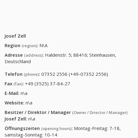
Josef Zell
Region
:
N\A
(region)
Adresse
:
Haldenstr. 5; 88416; Steinhausen,
(address)
Deutschland
Telefon
:
07352 2556 (+49-07352 2556)
(phone)
Fax
:
+49 (3525) 37-84-27
(fax)
E-Mail:
n\a
Website:
n\a
Besitzer / Direktor / Manager
(Owner / Director / Manager)
Josef Zell
:
n\a
Öffnungszeiten
:
Montag-Freitag: 7-18,
(opening hours)
samstag-Sonntag: 10-14