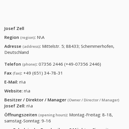
Josef Zell
Region
:
N\A
(region)
Adresse
:
Mittelstr. 5; 88433; Schemmerhofen,
(address)
Deutschland
Telefon
:
07356 2446 (+49-07356 2446)
(phone)
Fax
:
+49 (651) 34-78-31
(fax)
E-Mail:
n\a
Website:
n\a
Besitzer / Direktor / Manager
(Owner / Director / Manager)
Josef Zell
:
n\a
Öffnungszeiten
:
Montag-Freitag: 8-18,
(opening hours)
samstag-Sonntag: 9-16