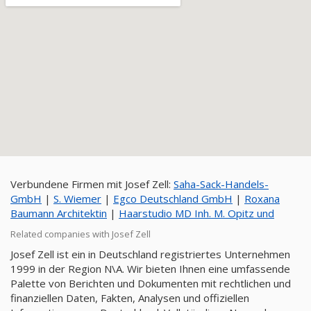
Verbundene Firmen mit Josef Zell:
Saha-Sack-Handels-
GmbH
|
S. Wiemer
|
Egco Deutschland GmbH
|
Roxana
Baumann Architektin
|
Haarstudio MD Inh. M. Opitz und
Related companies with Josef Zell
Josef Zell ist ein in Deutschland registriertes Unternehmen
1999 in der Region N\A. Wir bieten Ihnen eine umfassende
Palette von Berichten und Dokumenten mit rechtlichen und
finanziellen Daten, Fakten, Analysen und offiziellen