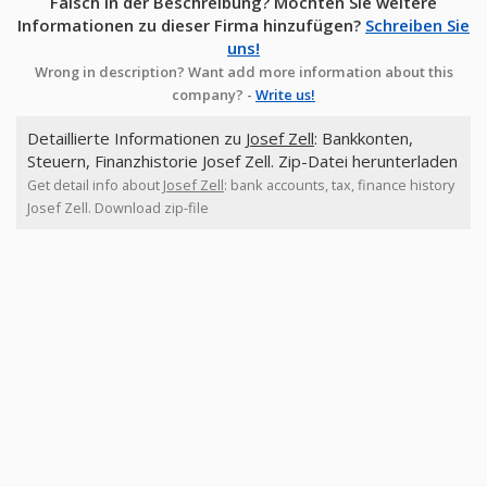
Falsch in der Beschreibung? Möchten Sie weitere
Informationen zu dieser Firma hinzufügen?
Schreiben Sie
uns!
Wrong in description? Want add more information about this
company? -
Write us!
Detaillierte Informationen zu
Josef Zell
: Bankkonten,
Steuern, Finanzhistorie Josef Zell. Zip-Datei herunterladen
Get detail info about
Josef Zell
: bank accounts, tax, finance history
Josef Zell. Download zip-file