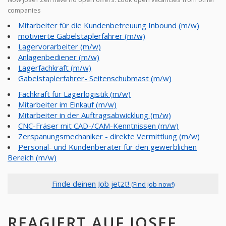
companies
Mitarbeiter für die Kundenbetreuung Inbound (m/w)
motivierte Gabelstaplerfahrer (m/w)
Lagervorarbeiter (m/w)
Anlagenbediener (m/w)
Lagerfachkraft (m/w)
Gabelstaplerfahrer- Seitenschubmast (m/w)
Fachkraft für Lagerlogistik (m/w)
Mitarbeiter im Einkauf (m/w)
Mitarbeiter in der Auftragsabwicklung (m/w)
CNC-Fräser mit CAD-/CAM-Kenntnissen (m/w)
Zerspanungsmechaniker - direkte Vermittlung (m/w)
Personal- und Kundenberater für den gewerblichen
Bereich (m/w)
Finde deinen Job jetzt!
(Find job now!)
REAGIERT AUF JOSEF