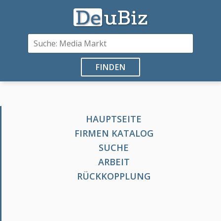
FINDEN
HAUPTSEITE
FIRMEN KATALOG
SUCHE
ARBEIT
RÜCKKOPPLUNG