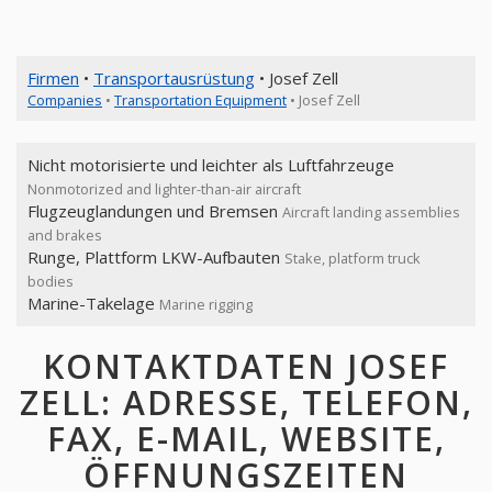
Firmen
•
Transportausrüstung
• Josef Zell
Companies
•
Transportation Equipment
• Josef Zell
Nicht motorisierte und leichter als Luftfahrzeuge
Nonmotorized and lighter-than-air aircraft
Flugzeuglandungen und Bremsen
Aircraft landing assemblies
and brakes
Runge, Plattform LKW-Aufbauten
Stake, platform truck
bodies
Marine-Takelage
Marine rigging
KONTAKTDATEN JOSEF
ZELL: ADRESSE, TELEFON,
FAX, E-MAIL, WEBSITE,
ÖFFNUNGSZEITEN