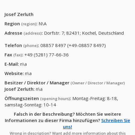
Josef Zerluth
Region
:
N\A
(region)
Adresse
:
Dorfstr. 7; 82431; Kochel, Deutschland
(address)
Telefon
:
08857 8497 (+49-08857 8497)
(phone)
Fax
:
+49 (5281) 77-66-36
(fax)
E-Mail:
n\a
Website:
n\a
Besitzer / Direktor / Manager
(Owner / Director / Manager)
Josef Zerluth
:
n\a
Öffnungszeiten
:
Montag-Freitag: 8-18,
(opening hours)
samstag-Sonntag: 10-14
Falsch in der Beschreibung? Möchten Sie weitere
Informationen zu dieser Firma hinzufügen?
Schreiben Sie
uns!
Wrong in description? Want add more information about this