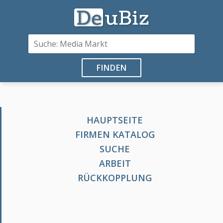
FINDEN
HAUPTSEITE
FIRMEN KATALOG
SUCHE
ARBEIT
RÜCKKOPPLUNG