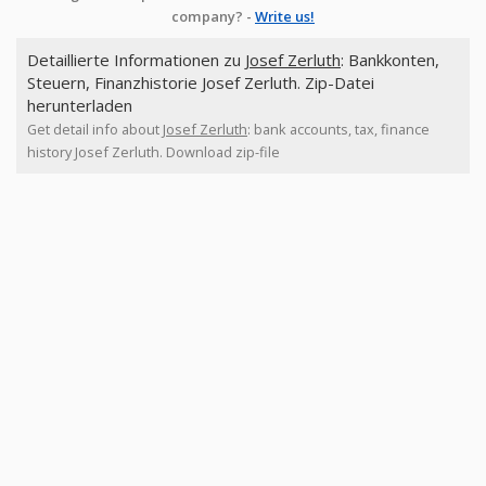
company? -
Write us!
Detaillierte Informationen zu
Josef Zerluth
: Bankkonten,
Steuern, Finanzhistorie Josef Zerluth. Zip-Datei
herunterladen
Get detail info about
Josef Zerluth
: bank accounts, tax, finance
history Josef Zerluth. Download zip-file