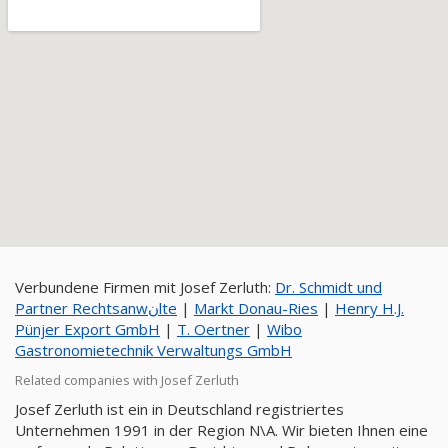
Verbundene Firmen mit Josef Zerluth:
Dr. Schmidt und
Partner Rechtsanwنlte
|
Markt Donau-Ries
|
Henry H.J.
Pünjer Export GmbH
|
T. Oertner
|
Wibo
Gastronomietechnik Verwaltungs GmbH
Related companies with Josef Zerluth
Josef Zerluth ist ein in Deutschland registriertes
Unternehmen 1991 in der Region N\A. Wir bieten Ihnen eine