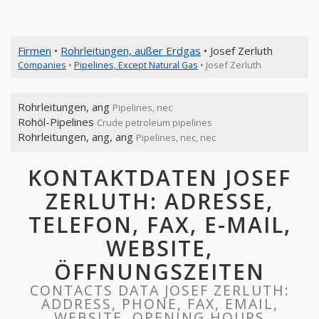
Firmen
•
Rohrleitungen, außer Erdgas
• Josef Zerluth
Companies
•
Pipelines, Except Natural Gas
• Josef Zerluth
Rohrleitungen, ang
Pipelines, nec
Rohöl-Pipelines
Crude petroleum pipelines
Rohrleitungen, ang, ang
Pipelines, nec, nec
KONTAKTDATEN JOSEF
ZERLUTH: ADRESSE,
TELEFON, FAX, E-MAIL,
WEBSITE,
ÖFFNUNGSZEITEN
CONTACTS DATA JOSEF ZERLUTH:
ADDRESS, PHONE, FAX, EMAIL,
WEBSITE, OPENING HOURS