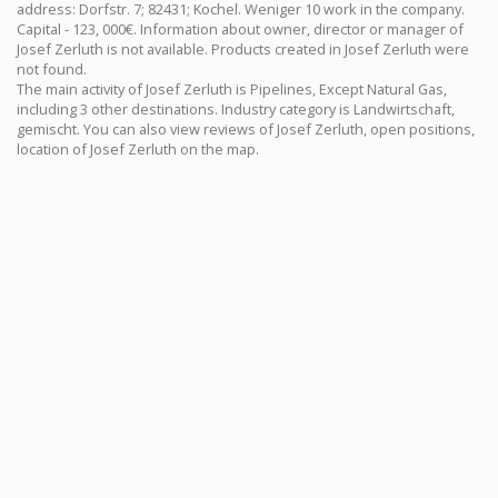
address: Dorfstr. 7; 82431; Kochel. Weniger 10 work in the company.
Capital - 123, 000€. Information about owner, director or manager of
Josef Zerluth is not available. Products created in Josef Zerluth were
not found.
The main activity of Josef Zerluth is Pipelines, Except Natural Gas,
including 3 other destinations. Industry category is Landwirtschaft,
gemischt. You can also view reviews of Josef Zerluth, open positions,
location of Josef Zerluth on the map.