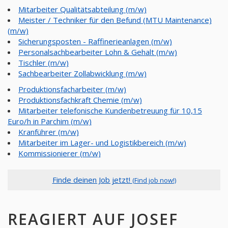
Mitarbeiter Qualitätsabteilung (m/w)
Meister / Techniker für den Befund (MTU Maintenance)
(m/w)
Sicherungsposten - Raffinerieanlagen (m/w)
Personalsachbearbeiter Lohn & Gehalt (m/w)
Tischler (m/w)
Sachbearbeiter Zollabwicklung (m/w)
Produktionsfacharbeiter (m/w)
Produktionsfachkraft Chemie (m/w)
Mitarbeiter telefonische Kundenbetreuung für 10,15
Euro/h in Parchim (m/w)
Kranführer (m/w)
Mitarbeiter im Lager- und Logistikbereich (m/w)
Kommissionierer (m/w)
Finde deinen Job jetzt!
(Find job now!)
REAGIERT AUF JOSEF