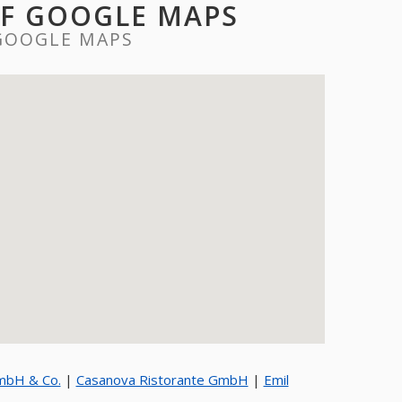
UF GOOGLE MAPS
GOOGLE MAPS
mbH & Co.
|
Casanova Ristorante GmbH
|
Emil