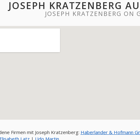
JOSEPH KRATZENBERG A
JOSEPH KRATZENBERG ON 
ene Firmen mit Joseph Kratzenberg:
Haberlander & Hofmann G
Elisabeth Latz
|
Udo Martin