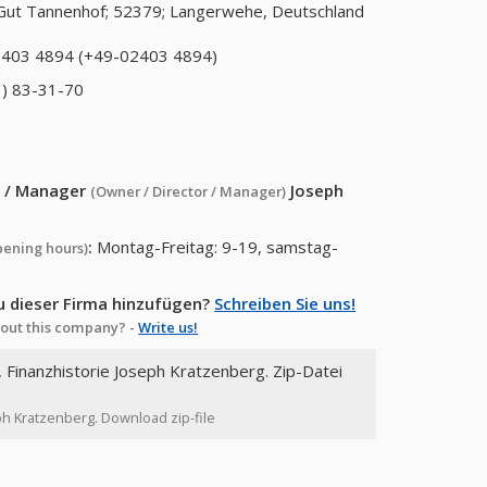
Gut Tannenhof; 52379; Langerwehe, Deutschland
403 4894 (+49-02403 4894)
) 83-31-70
or / Manager
Joseph
(Owner / Director / Manager)
:
Montag-Freitag: 9-19, samstag-
pening hours)
u dieser Firma hinzufügen?
Schreiben Sie uns!
out this company? -
Write us!
, Finanzhistorie Joseph Kratzenberg. Zip-Datei
eph Kratzenberg. Download zip-file