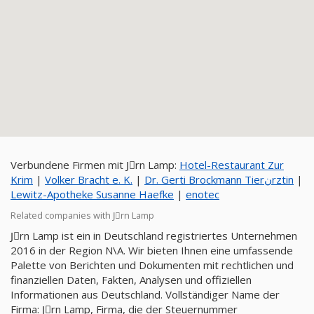
Verbundene Firmen mit Jِrn Lamp:
Hotel-Restaurant Zur
Krim
|
Volker Bracht e. K.
|
Dr. Gerti Brockmann Tierنrztin
|
Lewitz-Apotheke Susanne Haefke
|
enotec
Related companies with Jِrn Lamp
Jِrn Lamp ist ein in Deutschland registriertes Unternehmen
2016 in der Region N\A. Wir bieten Ihnen eine umfassende
Palette von Berichten und Dokumenten mit rechtlichen und
finanziellen Daten, Fakten, Analysen und offiziellen
Informationen aus Deutschland. Vollständiger Name der
Firma: Jِrn Lamp, Firma, die der Steuernummer