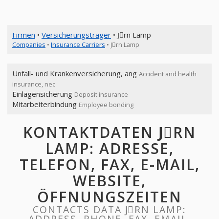
Firmen
•
Versicherungsträger
• Jِrn Lamp
Companies
•
Insurance Carriers
• Jِrn Lamp
Unfall- und Krankenversicherung, ang
Accident and health
insurance, nec
Einlagensicherung
Deposit insurance
Mitarbeiterbindung
Employee bonding
KONTAKTDATEN JِRN
LAMP: ADRESSE,
TELEFON, FAX, E-MAIL,
WEBSITE,
ÖFFNUNGSZEITEN
CONTACTS DATA JِRN LAMP:
ADDRESS, PHONE, FAX, EMAIL,