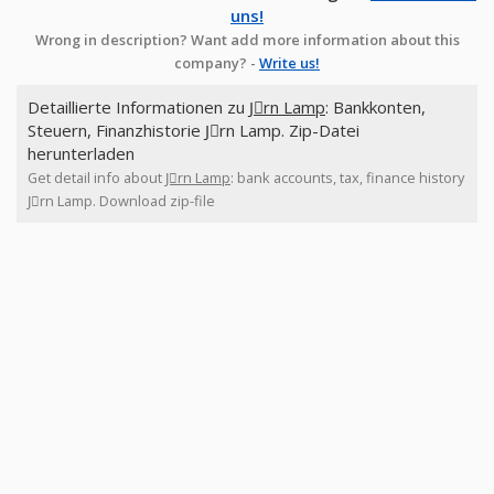
uns!
Wrong in description? Want add more information about this
company? -
Write us!
Detaillierte Informationen zu
Jِrn Lamp
: Bankkonten,
Steuern, Finanzhistorie Jِrn Lamp. Zip-Datei
herunterladen
Get detail info about
Jِrn Lamp
: bank accounts, tax, finance history
Jِrn Lamp. Download zip-file