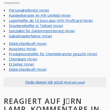
companies
Personalreferent (m/w)
Kundenberater im HR-Umfeld (m/w)
Lagerhelfer ab 10 Euro plus HVV-ProfiCard (m/w)
Druckereihelfer in Teilzeit (m/w)
Spezialist für Datenregistrierung (m/w)
Gabelstaplerfahrer (m/w)
Elektrofachkraft (m/w)
Assistenz (m/w)
Produktionshelfer für Chemiebranche gesucht (m/w)
Chemikant (m/w)
Erzieher (m/w)
Elektrofachkraft (m/w)
Finde deinen Job jetzt!
(Find job now!)
REAGIERT AUF JِRN
LAMP, KOMMENTARE IN