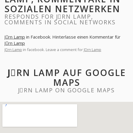
SOZIALEN NETZWERKEN
RESPONDS FOR JِRN LAMP,
COMMENTS IN SOCIAL NETWORKS
Jِrn Lamp
in Facebook. Hinterlasse einen Kommentar für
Jِrn Lamp
Jِrn Lamp
in facebook. Leave a comment for
Jِrn Lamp
JِRN LAMP AUF GOOGLE
MAPS
JِRN LAMP ON GOOGLE MAPS