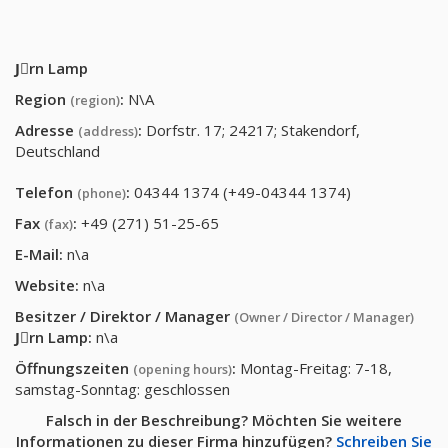
Jِrn Lamp
Region
:
N\A
(region)
Adresse
:
Dorfstr. 17; 24217; Stakendorf,
(address)
Deutschland
Telefon
:
04344 1374 (+49-04344 1374)
(phone)
Fax
:
+49 (271) 51-25-65
(fax)
E-Mail:
n\a
Website:
n\a
Besitzer / Direktor / Manager
(Owner / Director / Manager)
Jِrn Lamp
:
n\a
Öffnungszeiten
:
Montag-Freitag: 7-18,
(opening hours)
samstag-Sonntag: geschlossen
Falsch in der Beschreibung? Möchten Sie weitere
Informationen zu dieser Firma hinzufügen?
Schreiben Sie