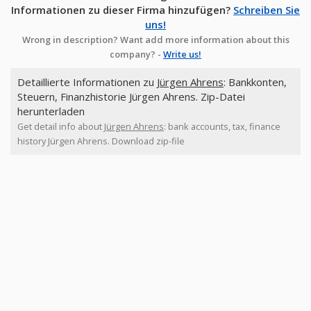
Informationen zu dieser Firma hinzufügen?
Schreiben Sie
uns!
Wrong in description? Want add more information about this
company? -
Write us!
Detaillierte Informationen zu
Jürgen Ahrens
: Bankkonten,
Steuern, Finanzhistorie Jürgen Ahrens. Zip-Datei
herunterladen
Get detail info about
Jürgen Ahrens
: bank accounts, tax, finance
history Jürgen Ahrens. Download zip-file