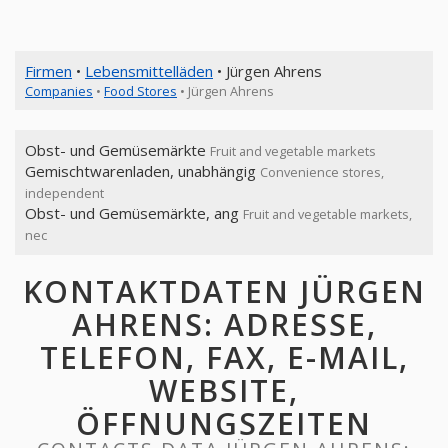
Firmen
•
Lebensmittelläden
• Jürgen Ahrens
Companies
•
Food Stores
• Jürgen Ahrens
Obst- und Gemüsemärkte
Fruit and vegetable markets
Gemischtwarenladen, unabhängig
Convenience stores,
independent
Obst- und Gemüsemärkte, ang
Fruit and vegetable markets,
nec
KONTAKTDATEN JÜRGEN
AHRENS: ADRESSE,
TELEFON, FAX, E-MAIL,
WEBSITE,
ÖFFNUNGSZEITEN