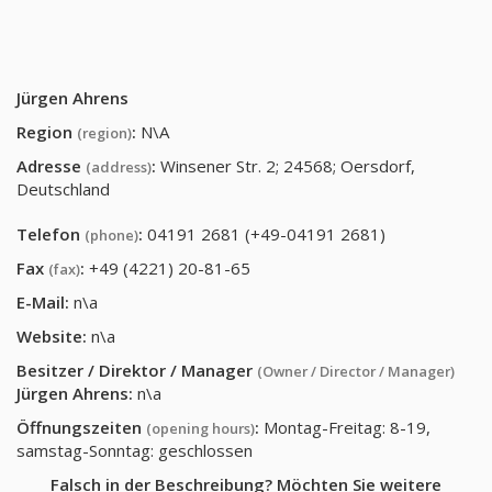
Jürgen Ahrens
Region
:
N\A
(region)
Adresse
:
Winsener Str. 2; 24568; Oersdorf,
(address)
Deutschland
Telefon
:
04191 2681 (+49-04191 2681)
(phone)
Fax
:
+49 (4221) 20-81-65
(fax)
E-Mail:
n\a
Website:
n\a
Besitzer / Direktor / Manager
(Owner / Director / Manager)
Jürgen Ahrens
:
n\a
Öffnungszeiten
:
Montag-Freitag: 8-19,
(opening hours)
samstag-Sonntag: geschlossen
Falsch in der Beschreibung? Möchten Sie weitere