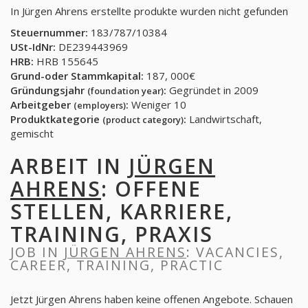
In Jürgen Ahrens erstellte produkte wurden nicht gefunden
Steuernummer:
183/787/10384
USt-IdNr:
DE239443969
HRB:
HRB 155645
Grund-oder Stammkapital:
187, 000€
Gründungsjahr
:
Gegründet in 2009
(foundation year)
Arbeitgeber
:
Weniger 10
(employers)
Produktkategorie
:
Landwirtschaft,
(product category)
gemischt
ARBEIT IN
JÜRGEN
AHRENS
: OFFENE
STELLEN, KARRIERE,
TRAINING, PRAXIS
JOB IN
JÜRGEN AHRENS
: VACANCIES,
CAREER, TRAINING, PRACTIC
Jetzt Jürgen Ahrens haben keine offenen Angebote. Schauen