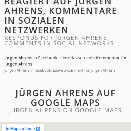
REAGIERT AUF JÜRGEN
AHRENS, KOMMENTARE
IN SOZIALEN
NETZWERKEN
RESPONDS FOR JÜRGEN AHRENS,
COMMENTS IN SOCIAL NETWORKS
Jürgen Ahrens
in Facebook. Hinterlasse einen Kommentar für
Jürgen Ahrens
Jürgen Ahrens
in facebook. Leave a comment for
Jürgen Ahrens
JÜRGEN AHRENS AUF
GOOGLE MAPS
JÜRGEN AHRENS ON GOOGLE MAPS