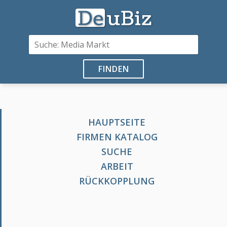
FINDEN
HAUPTSEITE
FIRMEN KATALOG
SUCHE
ARBEIT
RÜCKKOPPLUNG