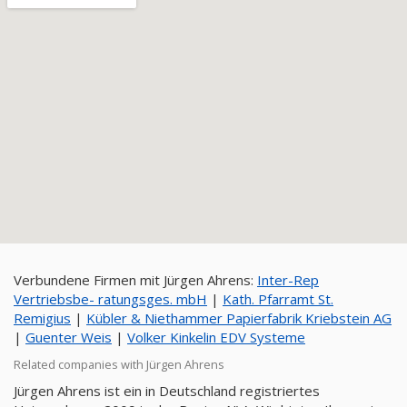
Verbundene Firmen mit Jürgen Ahrens:
Inter-Rep
Vertriebsbe- ratungsges. mbH
|
Kath. Pfarramt St.
Remigius
|
Kübler & Niethammer Papierfabrik Kriebstein AG
|
Guenter Weis
|
Volker Kinkelin EDV Systeme
Related companies with Jürgen Ahrens
Jürgen Ahrens ist ein in Deutschland registriertes