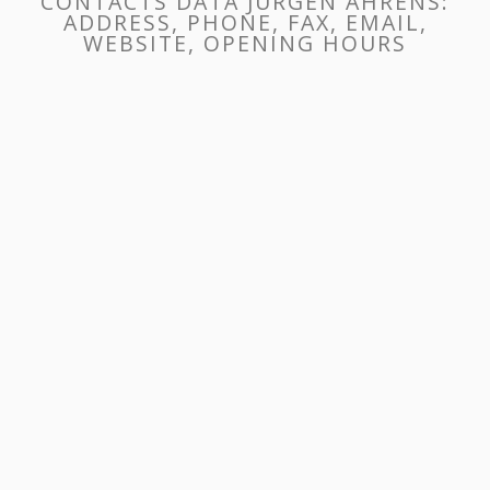
CONTACTS DATA JÜRGEN AHRENS:
ADDRESS, PHONE, FAX, EMAIL,
WEBSITE, OPENING HOURS